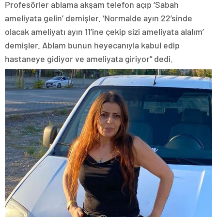
Profesörler ablama akşam telefon açıp ‘Sabah
ameliyata gelin’ demişler. ‘Normalde ayın 22’sinde
olacak ameliyatı ayın 11’ine çekip sizi ameliyata alalım’
demişler. Ablam bunun heyecanıyla kabul edip
hastaneye gidiyor ve ameliyata giriyor” dedi.