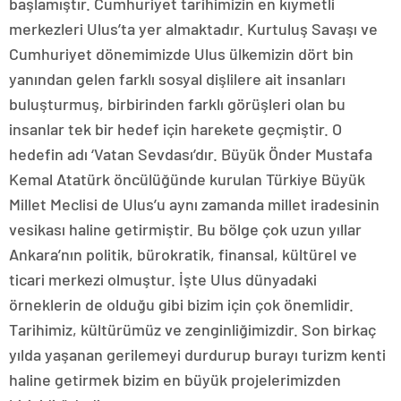
başlamıştır. Cumhuriyet tarihimizin en kıymetli
merkezleri Ulus’ta yer almaktadır. Kurtuluş Savaşı ve
Cumhuriyet dönemimizde Ulus ülkemizin dört bin
yanından gelen farklı sosyal dişlilere ait insanları
buluşturmuş, birbirinden farklı görüşleri olan bu
insanlar tek bir hedef için harekete geçmiştir. O
hedefin adı ‘Vatan Sevdası’dır. Büyük Önder Mustafa
Kemal Atatürk öncülüğünde kurulan Türkiye Büyük
Millet Meclisi de Ulus’u aynı zamanda millet iradesinin
vesikası haline getirmiştir. Bu bölge çok uzun yıllar
Ankara’nın politik, bürokratik, finansal, kültürel ve
ticari merkezi olmuştur. İşte Ulus dünyadaki
örneklerin de olduğu gibi bizim için çok önemlidir.
Tarihimiz, kültürümüz ve zenginliğimizdir. Son birkaç
yılda yaşanan gerilemeyi durdurup burayı turizm kenti
haline getirmek bizim en büyük projelerimizden