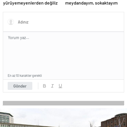
yürüyemeyenlerden değiliz
meydandayım, sokaktayım
En az 10 karakter gerekli
Gönder