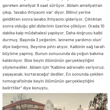
gereken ameliyat 9 saat sürüyor. Ablam ameliyattan
çıkıp, ‘lavabo ihtiyacım var’ diyor. Bilinci yerine
geldikten sonra lavabo ihtiyacını gideriyor. Çıktıktan
sonra olduğu gibi dizlerinin üzerine çöküyor. Orada 10
dakika kalp müdahalesi yapılıyor. Daha doğrusu kalbi
durmuş. Başında 3 yeğenim, ‘anneme yardımcı olun’
diye bağırmış. Beynine pıhtı atıyor. Kalbinin sağ tarafı
büyüme yapmış. Bunun sonucunda da yoğun bakıma
kaldırılıyor. Bize beyin ölümünün gerçekleştiğini
söylemediler. Ablam için “Kalbine adrenalin veriyoruz,
yaşayacak, kurtaracağız’ dediler. En sonunda çekilen
tomografisinde beyin ölümünün gerçekleştiğini
belirttiler” diye konuştu.