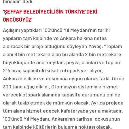
birisidir” dedi.
‘ŞEFFAF BELEDİYECİLİĞİN TÜRKİYE’DEKİ
ÖNCÜSÜYÜZ’
Açılışını yaptıkları 100’üncü Yıl Meydanı’nın tarihi
yapıların tam kalbinde ve Ankara halkına nefes
aldıracak bir proje olduğunu söyleyen Yavaş, “Toplam
alanı 8 bin metrekare olan bu alanda 2 bin metrekare
büyüklüğünde ana meydan, peyzaj alanları ve toplam
214 araç kapasiteli iki katlı otopark yer alıyor.
Ankara’nın iklim ve dokusana uygun olarak farklı türde
300 tane ağaç dikildi. Otomasyon sistemiyle hizmet
verecek otopark alanında kapasite durumunu online
olarak takip etmek de mümkün olacak. Ayrıca projede
tüm alana hizmet edecek kafeteryada yer almaktadır.
100’üncü Yıl Meydanı, Ankara’nın tarihsel dokusunun
tam kalbinde kültürlerin buluşma noktası olacak.