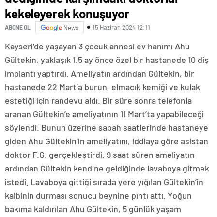
kekeleyerek konuşuyor
15 Haziran 2024 12:11
ABONE OL
News
Kayseri’de yaşayan 3 çocuk annesi ev hanımı Ahu
Gültekin, yaklaşık 1.5 ay önce özel bir hastanede 10 diş
implantı yaptırdı. Ameliyatın ardından Gültekin, bir
hastanede 22 Mart’a burun, elmacık kemiği ve kulak
estetiği için randevu aldı. Bir süre sonra telefonla
aranan Gültekin’e ameliyatının 11 Mart’ta yapabileceği
söylendi. Bunun üzerine sabah saatlerinde hastaneye
giden Ahu Gültekin’in ameliyatını, iddiaya göre asistan
doktor F.G. gerçekleştirdi. 9 saat süren ameliyatın
ardından Gültekin kendine geldiğinde lavaboya gitmek
istedi. Lavaboya gittiği sırada yere yığılan Gültekin’in
kalbinin durması sonucu beynine pıhtı attı. Yoğun
bakıma kaldırılan Ahu Gültekin, 5 günlük yaşam