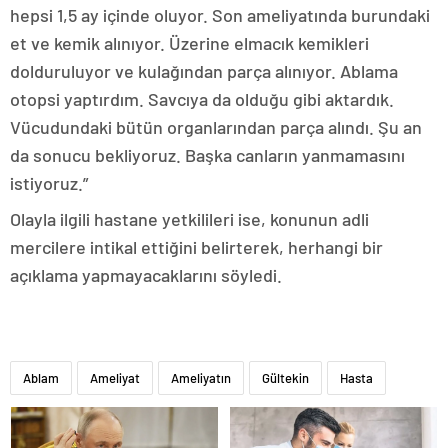
hepsi 1,5 ay içinde oluyor. Son ameliyatında burundaki
et ve kemik alınıyor. Üzerine elmacık kemikleri
dolduruluyor ve kulağından parça alınıyor. Ablama
otopsi yaptırdım. Savcıya da olduğu gibi aktardık.
Vücudundaki bütün organlarından parça alındı. Şu an
da sonucu bekliyoruz. Başka canların yanmamasını
istiyoruz.”
Olayla ilgili hastane yetkilileri ise, konunun adli
mercilere intikal ettiğini belirterek, herhangi bir
açıklama yapmayacaklarını söyledi.
Ablam
Ameliyat
Ameliyatın
Gültekin
Hasta