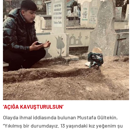
‘AÇIĞA KAVUŞTURULSUN’
Olayda ihmal iddiasında bulunan Mustafa Gültekin,
“Yıkılmış bir durumdayız. 13 yaşındaki kız yeğenim şu