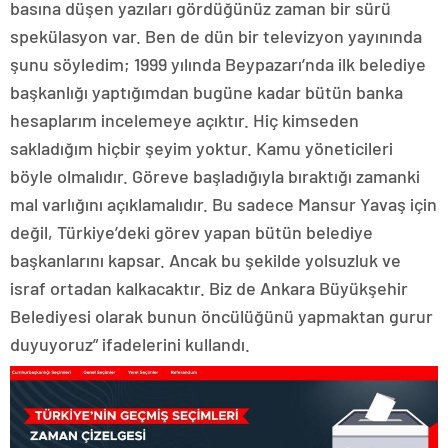
basına düşen yazıları gördüğünüz zaman bir sürü
spekülasyon var. Ben de dün bir televizyon yayınında
şunu söyledim; 1999 yılında Beypazarı’nda ilk belediye
başkanlığı yaptığımdan bugüne kadar bütün banka
hesaplarım incelemeye açıktır. Hiç kimseden
sakladığım hiçbir şeyim yoktur. Kamu yöneticileri
böyle olmalıdır. Göreve başladığıyla bıraktığı zamanki
mal varlığını açıklamalıdır. Bu sadece Mansur Yavaş için
değil, Türkiye’deki görev yapan bütün belediye
başkanlarını kapsar. Ancak bu şekilde yolsuzluk ve
israf ortadan kalkacaktır. Biz de Ankara Büyükşehir
Belediyesi olarak bunun öncülüğünü yapmaktan gurur
duyuyoruz” ifadelerini kullandı.