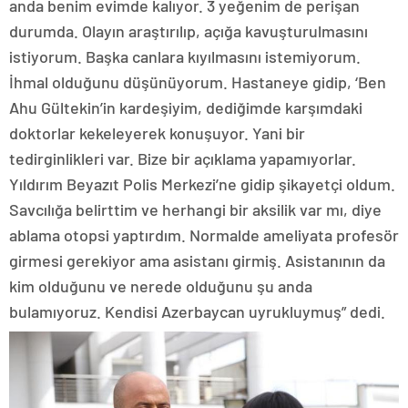
anda benim evimde kalıyor. 3 yeğenim de perişan
durumda. Olayın araştırılıp, açığa kavuşturulmasını
istiyorum. Başka canlara kıyılmasını istemiyorum.
İhmal olduğunu düşünüyorum. Hastaneye gidip, ‘Ben
Ahu Gültekin’in kardeşiyim, dediğimde karşımdaki
doktorlar kekeleyerek konuşuyor. Yani bir
tedirginlikleri var. Bize bir açıklama yapamıyorlar.
Yıldırım Beyazıt Polis Merkezi’ne gidip şikayetçi oldum.
Savcılığa belirttim ve herhangi bir aksilik var mı, diye
ablama otopsi yaptırdım. Normalde ameliyata profesör
girmesi gerekiyor ama asistanı girmiş. Asistanının da
kim olduğunu ve nerede olduğunu şu anda
bulamıyoruz. Kendisi Azerbaycan uyrukluymuş” dedi.