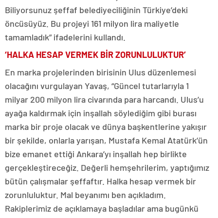
Biliyorsunuz şeffaf belediyeciliğinin Türkiye’deki
öncüsüyüz. Bu projeyi 161 milyon lira maliyetle
tamamladık” ifadelerini kullandı.
‘HALKA HESAP VERMEK BİR ZORUNLULUKTUR’
En marka projelerinden birisinin Ulus düzenlemesi
olacağını vurgulayan Yavaş, “Güncel tutarlarıyla 1
milyar 200 milyon lira civarında para harcandı. Ulus’u
ayağa kaldırmak için inşallah söylediğim gibi burası
marka bir proje olacak ve dünya başkentlerine yakışır
bir şekilde, onlarla yarışan, Mustafa Kemal Atatürk’ün
bize emanet ettiği Ankara’yı inşallah hep birlikte
gerçekleştireceğiz. Değerli hemşehrilerim, yaptığımız
bütün çalışmalar şeffaftır. Halka hesap vermek bir
zorunluluktur. Mal beyanımı ben açıkladım.
Rakiplerimiz de açıklamaya başladılar ama bugünkü