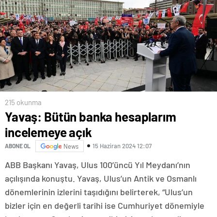
215 okunma
Yavaş: Bütün banka hesaplarım
incelemeye açık
15 Haziran 2024 12:07
ABONE OL
News
ABB Başkanı Yavaş, Ulus 100’üncü Yıl Meydanı’nın
açılışında konuştu. Yavaş, Ulus’un Antik ve Osmanlı
dönemlerinin izlerini taşıdığını belirterek, “Ulus’un
bizler için en değerli tarihi ise Cumhuriyet dönemiyle