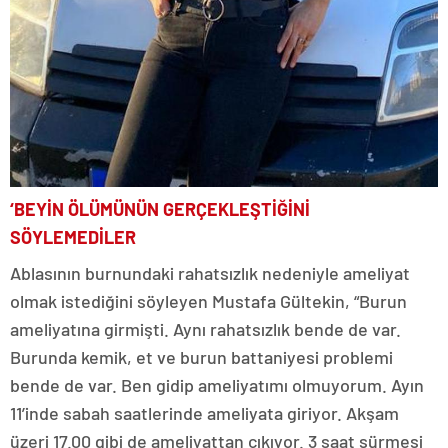
‘BEYİN ÖLÜMÜNÜN GERÇEKLEŞTİĞİNİ
SÖYLEMEDİLER
Ablasının burnundaki rahatsızlık nedeniyle ameliyat
olmak istediğini söyleyen Mustafa Gültekin, “Burun
ameliyatına girmişti. Aynı rahatsızlık bende de var.
Burunda kemik, et ve burun battaniyesi problemi
bende de var. Ben gidip ameliyatımı olmuyorum. Ayın
11’inde sabah saatlerinde ameliyata giriyor. Akşam
üzeri 17.00 gibi de ameliyattan çıkıyor. 3 saat sürmesi