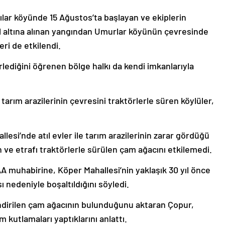
ılar köyünde 15 Ağustos’ta başlayan ve ekiplerin
 altına alınan yangından Umurlar köyünün çevresinde
eri de etkilendi.
lediğini öğrenen bölge halkı da kendi imkanlarıyla
tarım arazilerinin çevresini traktörlerle süren köylüler,
lesi’nde atıl evler ile tarım arazilerinin zarar gördüğü
n ve etrafı traktörlerle sürülen çam ağacını etkilemedi.
 muhabirine, Köper Mahallesi’nin yaklaşık 30 yıl önce
nedeniyle boşaltıldığını söyledi.
dirilen çam ağacının bulunduğunu aktaran Çopur,
kutlamaları yaptıklarını anlattı.