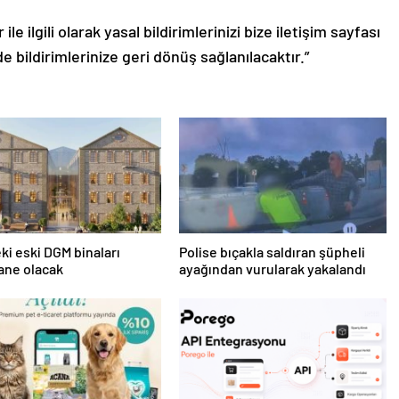
le ilgili olarak yasal bildirimlerinizi bize iletişim sayfası
de bildirimlerinize geri dönüş sağlanılacaktır.”
eki eski DGM binaları
Polise bıçakla saldıran şüpheli
ane olacak
ayağından vurularak yakalandı