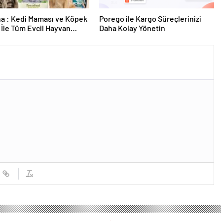
a : Kedi Maması ve Köpek
Porego ile Kargo Süreçlerinizi
İle Tüm Evcil Hayvan
Daha Kolay Yönetin
i