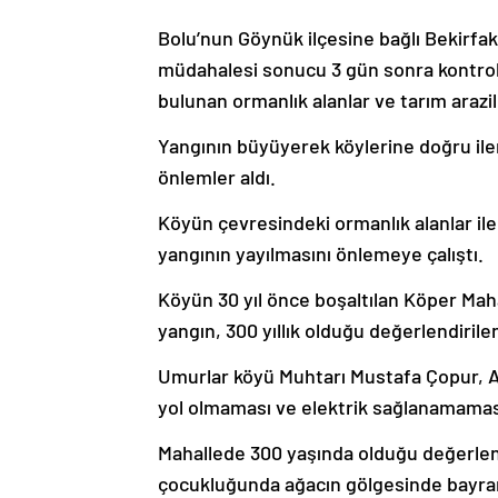
Bolu’nun Göynük ilçesine bağlı Bekirfak
müdahalesi sonucu 3 gün sonra kontrol
bulunan ormanlık alanlar ve tarım arazil
Yangının büyüyerek köylerine doğru iler
önlemler aldı.
Köyün çevresindeki ormanlık alanlar ile 
yangının yayılmasını önlemeye çalıştı.
Köyün 30 yıl önce boşaltılan Köper Mahal
yangın, 300 yıllık olduğu değerlendirile
Umurlar köyü Muhtarı Mustafa Çopur, AA
yol olmaması ve elektrik sağlanamaması 
Mahallede 300 yaşında olduğu değerlen
çocukluğunda ağacın gölgesinde bayram 