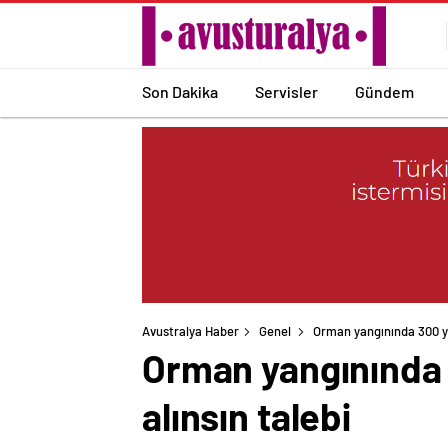
Son Dakika
Servisler
Gündem
Avustralya Haber
Genel
Orman yangınında 300 yıl
Orman yangınında 3
alınsın talebi