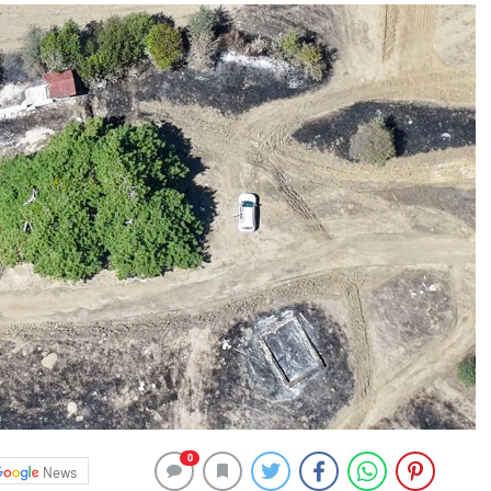
0
News