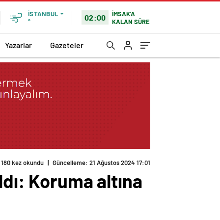
İMSAK'A
İSTANBUL
02:00
KALAN SÜRE
°
Yazarlar
Gazeteler
180 kez okundu
|
Güncelleme: 21 Ağustos 2024 17:01
ldı: Koruma altına