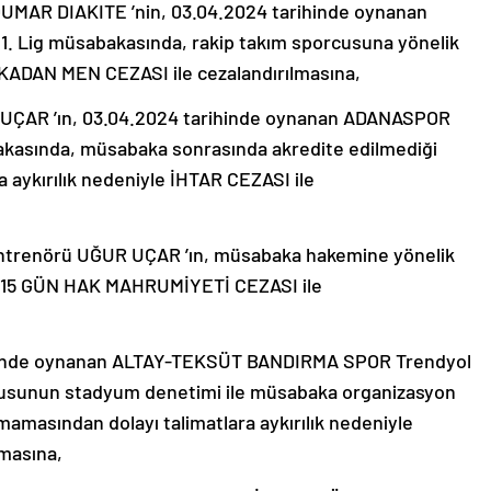
MAR DIAKITE ’nin, 03.04.2024 tarihinde oynanan
 Lig müsabakasında, rakip takım sporcusuna yönelik
KADAN MEN CEZASI ile cezalandırılmasına,
UÇAR ’ın, 03.04.2024 tarihinde oynanan ADANASPOR
kasında, müsabaka sonrasında akredite edilmediği
 aykırılık nedeniyle İHTAR CEZASI ile
trenörü UĞUR UÇAR ’ın, müsabaka hakemine yönelik
le 15 GÜN HAK MAHRUMİYETİ CEZASI ile
ihinde oynanan ALTAY-TEKSÜT BANDIRMA SPOR Trendyol
lusunun stadyum denetimi ile müsabaka organizasyon
mamasından dolayı talimatlara aykırılık nedeniyle
lmasına,