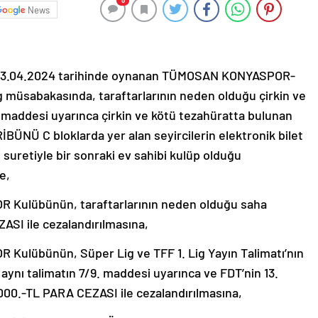
0
News
3.04.2024 tarihinde oynanan TÜMOSAN KONYASPOR-
müsabakasında, taraftarlarının neden olduğu çirkin ve
 maddesi uyarınca çirkin ve kötü tezahüratta bulunan
NÜ C bloklarda yer alan seyircilerin elektronik bilet
 suretiyle bir sonraki ev sahibi kulüp olduğu
e,
Kulübünün, taraftarlarının neden olduğu saha
ASI ile cezalandırılmasına,
lübünün, Süper Lig ve TFF 1. Lig Yayın Talimatı’nın
aynı talimatın 7/9. maddesi uyarınca ve FDT’nin 13.
000.-TL PARA CEZASI ile cezalandırılmasına,