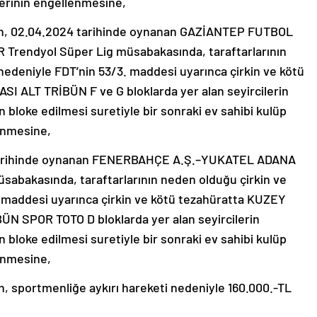
lerinin engellenmesine,
, 02.04.2024 tarihinde oynanan GAZİANTEP FUTBOL
endyol Süper Lig müsabakasında, taraftarlarının
nedeniyle FDT’nin 53/3. maddesi uyarınca çirkin ve kötü
 ALT TRİBÜN F ve G bloklarda yer alan seyircilerin
n bloke edilmesi suretiyle bir sonraki ev sahibi kulüp
enmesine,
tarihinde oynanan FENERBAHÇE A.Ş.–YUKATEL ADANA
abakasında, taraftarlarının neden olduğu çirkin ve
. maddesi uyarınca çirkin ve kötü tezahüratta KUZEY
 SPOR TOTO D bloklarda yer alan seyircilerin
n bloke edilmesi suretiyle bir sonraki ev sahibi kulüp
enmesine,
sportmenliğe aykırı hareketi nedeniyle 160.000.-TL