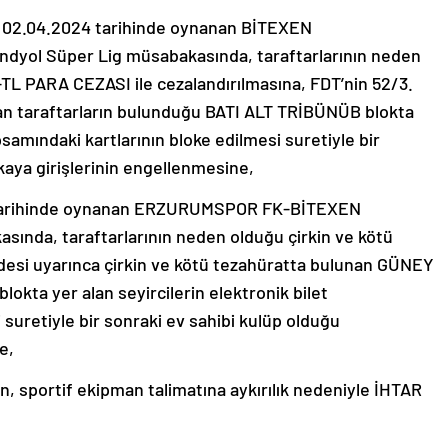
02.04.2024 tarihinde oynanan BİTEXEN
l Süper Lig müsabakasında, taraftarlarının neden
-TL PARA CEZASI ile cezalandırılmasına, FDT’nin 52/3.
şan taraftarların bulunduğu BATI ALT TRİBÜNÜB blokta
psamındaki kartlarının bloke edilmesi suretiyle bir
aya girişlerinin engellenmesine,
tarihinde oynanan ERZURUMSPOR FK-BİTEXEN
ında, taraftarlarının neden olduğu çirkin ve kötü
desi uyarınca çirkin ve kötü tezahüratta bulunan GÜNEY
a yer alan seyircilerin elektronik bilet
 suretiyle bir sonraki ev sahibi kulüp olduğu
e,
sportif ekipman talimatına aykırılık nedeniyle İHTAR