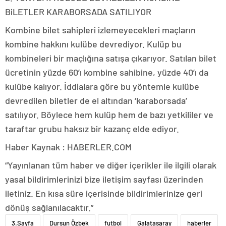
BiLETLER KARABORSADA SATILIYOR
Kombine bilet sahipleri izlemeyecekleri maçların
kombine hakkını kulübe devrediyor. Kulüp bu
kombineleri bir maçlığına satışa çıkarıyor. Satılan bilet
ücretinin yüzde 60’ı kombine sahibine, yüzde 40’ı da
kulübe kalıyor. İddialara göre bu yöntemle kulübe
devredilen biletler de el altından ‘karaborsada’
satılıyor. Böylece hem kulüp hem de bazı yetkililer ve
taraftar grubu haksız bir kazanç elde ediyor.
Haber Kaynak : HABERLER.COM
“Yayınlanan tüm haber ve diğer içerikler ile ilgili olarak
yasal bildirimlerinizi bize iletişim sayfası üzerinden
iletiniz. En kısa süre içerisinde bildirimlerinize geri
dönüş sağlanılacaktır.”
3.Sayfa
Dursun Özbek
futbol
Galatasaray
haberler