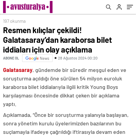
197 okunma
Resmen kılıçlar çekildi!
Galatasaray’dan karaborsa bilet
iddiaları için olay açıklama
28 Ağustos 2024 00:20
ABONE OL
News
Galatasaray
, gündemde bir süredir meşgul eden ve
soruşturma açıldığı öne sürülen 54 milyon euroluk
karaborsa bilet iddialarıyla ilgili kritik Young Boys
karşılaşması öncesinde dikkat çeken bir açıklama
yaptı.
Açıklamada, “Önce bir soruşturma yalanıyla başlayan,
sonra yönetim kurulu üyelerimizden bazılarının bu
suçlamayla ifadeye çağrıldığı iftirasıyla devam eden