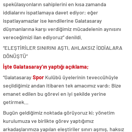
spekülasyonların sahiplerini en kısa zamanda
iddialarını ispatlamaya davet ediyor; eğer
ispatlayamazlar ise kendilerine Galatasaray
düşmanlarına karşı verdiğimiz mücadelenin aynısını
vereceğimizi ilan ediyoruz” denildi.
“ELEŞTİRİLER SINIRINI AŞTI, AHLAKSIZ İDDİALARA
DÖNÜŞTÜ”
İşte Galatasaray’ın yaptığı açıklama;
“Galatasaray
Spor
Kulübü üyelerinin teveccühüyle
seçildiğimiz andan itibaren tek amacımız vardı: Bize
emanet edilen bu görevi en iyi şekilde yerine
getirmek…
Bugün geldiğimiz noktada görüyoruz ki; yönetim
kurulumuza ve birlikte görev yaptığımız
arkadaşlarımıza yapılan eleştiriler sınırı aşmış, haksız