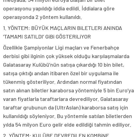
operasyonu yapıldığı iddia edildi. İddialara göre
operasyonda 2 yöntem kullanıldı.
1. YÖNTEM: BÜYÜK MAÇLARIN BiLETLERi ANINDA
‘TAMAMI SATILDI’ GiBi GÖSTERiLiYOR
Özellikle Şampiyonlar Ligi maçları ve Fenerbahçe
derbisi gibi ilginin çok yüksek olduğu karşılaşmalarda
Galatasaray Kulübü’nün satışa çıkardığı 10 bin bilet,
satışa çıktığı andan itibaren özel bir uygulama ile
tükenmiş gösteriliyor. Ardından normal fiyatından
satın alınan biletler karaborsa yöntemiyle 5 bin Euro’ya
varan fiyatlarla taraftarlara devrediliyor. Galatasaray
taraftar grubunun da (UltrAslan) karaborsa satış için
kullanıldığı söyleniyor. Bu yöntemle satılan biletlerden
yılda 54 milyon Euro gelir elde edildiği tahmin ediliyor.
2. YÖNTEM: KULÜBE DEVREDiLEN KOMBiNE