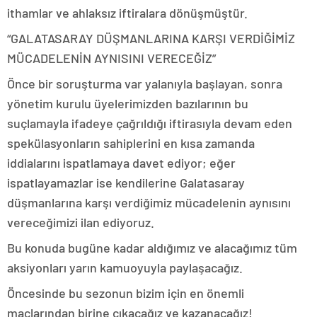
ithamlar ve ahlaksız iftiralara dönüşmüştür.
“GALATASARAY DÜŞMANLARINA KARŞI VERDİĞİMİZ
MÜCADELENİN AYNISINI VERECEĞİZ”
Önce bir soruşturma var yalanıyla başlayan, sonra
yönetim kurulu üyelerimizden bazılarının bu
suçlamayla ifadeye çağrıldığı iftirasıyla devam eden
spekülasyonların sahiplerini en kısa zamanda
iddialarını ispatlamaya davet ediyor; eğer
ispatlayamazlar ise kendilerine Galatasaray
düşmanlarına karşı verdiğimiz mücadelenin aynısını
vereceğimizi ilan ediyoruz.
Bu konuda bugüne kadar aldığımız ve alacağımız tüm
aksiyonları yarın kamuoyuyla paylaşacağız.
Öncesinde bu sezonun bizim için en önemli
maçlarından birine çıkacağız ve kazanacağız!