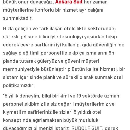
büyük onur duyacağız.
Ankara Suit
her zaman
müşterilerine konforlu bir hizmet ayrıcalığını
sunmaktadır.
Hızla gelişen ve farklılaşan otelcilikte sektöründe;
sürekli gelişme bilinciyle teknolojiyi yakından takip
ederek çevre şartlarını iyi kullanıp, gıda güvenliğini de
sağlayıp eğitimli personel ile ekip çalışmalarını ön
planda tutarak güleryüz ve güveni müşteri
memnuniyetiyle bütünleştirip üstün kalite hizmeti, bir
sistem içerisinde planlı ve sürekli olarak sunmak otel
politikamızdır.
15 yıllık deneyim, bilgi birikimi ve 19 sektörde uzman
personel ekibimiz ile siz değerli müşterilerimiz ve
kıymetli misafirleriniz ile sizleri 5 yıldızlı otel
konseptinde ağırlamaktan büyük mutluluk
duyacağımızı bilmenizi isteriz. RUDOLF SUIT, gerek