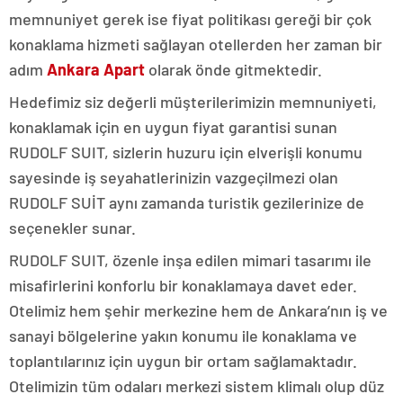
memnuniyet gerek ise fiyat politikası gereği bir çok
konaklama hizmeti sağlayan otellerden her zaman bir
adım
Ankara Apart
olarak önde gitmektedir.
Hedefimiz siz değerli müşterilerimizin memnuniyeti,
konaklamak için en uygun fiyat garantisi sunan
RUDOLF SUIT, sizlerin huzuru için elverişli konumu
sayesinde iş seyahatlerinizin vazgeçilmezi olan
RUDOLF SUİT aynı zamanda turistik gezilerinize de
seçenekler sunar.
RUDOLF SUIT, özenle inşa edilen mimari tasarımı ile
misafirlerini konforlu bir konaklamaya davet eder.
Otelimiz hem şehir merkezine hem de Ankara’nın iş ve
sanayi bölgelerine yakın konumu ile konaklama ve
toplantılarınız için uygun bir ortam sağlamaktadır.
Otelimizin tüm odaları merkezi sistem klimalı olup düz