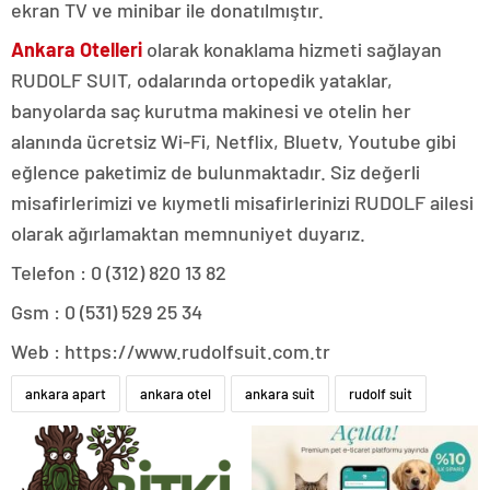
ekran TV ve minibar ile donatılmıştır.
Ankara Otelleri
olarak konaklama hizmeti sağlayan
RUDOLF SUIT, odalarında ortopedik yataklar,
banyolarda saç kurutma makinesi ve otelin her
alanında ücretsiz Wi-Fi, Netflix, Bluetv, Youtube gibi
eğlence paketimiz de bulunmaktadır. Siz değerli
misafirlerimizi ve kıymetli misafirlerinizi RUDOLF ailesi
olarak ağırlamaktan memnuniyet duyarız.
Telefon : 0 (312) 820 13 82
Gsm : 0 (531) 529 25 34
Web : https://www.rudolfsuit.com.tr
ankara apart
ankara otel
ankara suit
rudolf suit