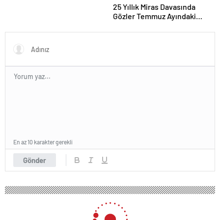
25 Yıllık Miras Davasında
Gözler Temmuz Ayındaki
Karar Duruşmasına Çevrildi
En az 10 karakter gerekli
Gönder