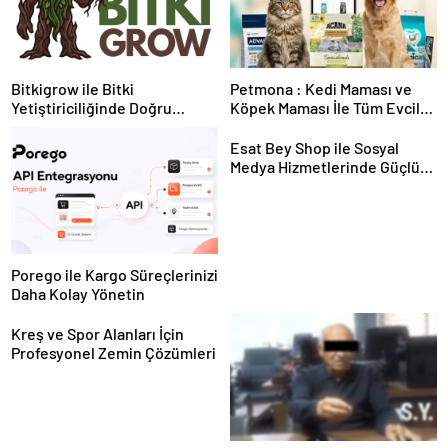
Bitkigrow ile Bitki
Petmona : Kedi Maması ve
Yetiştiriciliğinde Doğru
Köpek Maması İle Tüm Evcil
Ekipman ve Ürün Seçimi
Hayvan Ürünleri
Esat Bey Shop ile Sosyal
Medya Hizmetlerinde Güçlü
Panel Deneyimi
Porego ile Kargo Süreçlerinizi
Daha Kolay Yönetin
Kreş ve Spor Alanları İçin
Profesyonel Zemin Çözümleri