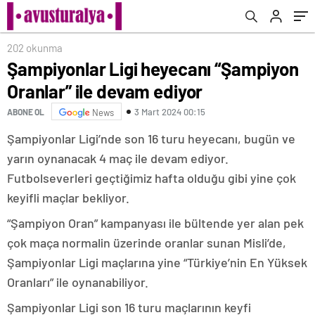
202 okunma
Şampiyonlar Ligi heyecanı “Şampiyon
Oranlar” ile devam ediyor
3 Mart 2024 00:15
ABONE OL
News
Şampiyonlar Ligi’nde son 16 turu heyecanı, bugün ve
yarın oynanacak 4 maç ile devam ediyor.
Futbolseverleri geçtiğimiz hafta olduğu gibi yine çok
keyifli maçlar bekliyor.
“Şampiyon Oran” kampanyası ile bültende yer alan pek
çok maça normalin üzerinde oranlar sunan Misli’de,
Şampiyonlar Ligi maçlarına yine “Türkiye’nin En Yüksek
Oranları” ile oynanabiliyor.
Şampiyonlar Ligi son 16 turu maçlarının keyfi