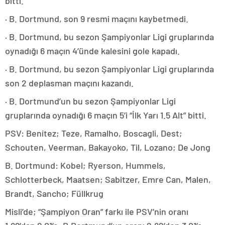
bitti.
· B. Dortmund, son 9 resmi maçını kaybetmedi.
· B. Dortmund, bu sezon Şampiyonlar Ligi gruplarında
oynadığı 6 maçın 4’ünde kalesini gole kapadı.
· B. Dortmund, bu sezon Şampiyonlar Ligi gruplarında
son 2 deplasman maçını kazandı.
· B. Dortmund’un bu sezon Şampiyonlar Ligi
gruplarında oynadığı 6 maçın 5’i “İlk Yarı 1.5 Alt” bitti.
PSV: Benítez; Teze, Ramalho, Boscagli, Dest;
Schouten, Veerman, Bakayoko, Til, Lozano; De Jong
B. Dortmund: Kobel; Ryerson, Hummels,
Schlotterbeck, Maatsen; Sabitzer, Emre Can, Malen,
Brandt, Sancho; Füllkrug
Misli’de; “Şampiyon Oran” farkı ile PSV’nin oranı