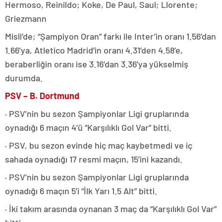
Hermoso, Reinildo; Koke, De Paul, Saul; Llorente;
Griezmann
Misli’de; “Şampiyon Oran” farkı ile Inter’in oranı 1.56’dan
1.66’ya, Atletico Madrid’in oranı 4.31’den 4.58’e,
beraberliğin oranı ise 3.16’dan 3.36’ya yükselmiş
durumda.
PSV – B. Dortmund
· PSV’nin bu sezon Şampiyonlar Ligi gruplarında
oynadığı 6 maçın 4’ü “Karşılıklı Gol Var” bitti.
· PSV, bu sezon evinde hiç maç kaybetmedi ve iç
sahada oynadığı 17 resmi maçın, 15’ini kazandı.
· PSV’nin bu sezon Şampiyonlar Ligi gruplarında
oynadığı 6 maçın 5’i “İlk Yarı 1.5 Alt” bitti.
· İki takım arasında oynanan 3 maç da “Karşılıklı Gol Var”