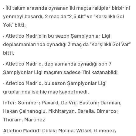
· İki takım arasında oynanan iki maçta rakipler birbirini
yenmeyi başardı, 2 maç da “2.5 Alt” ve “Karşılıklı Gol
Yok” bitti.
· Atletico Madrid’in bu sezon Şampiyonlar Ligi
deplasmanlarında oynadığı 3 maç da “Karşılıklı Gol Var”
bitti.
· Atletico Madrid, deplasmanda oynadığı son 7
Şampiyonlar Ligi maçının sadece 1’ini kazanabildi.
· Atletico Madrid, bu sezon Şampiyonlar Ligi
gruplarında ise hiç maç kaybetmedi.
Inter: Sommer; Pavard, De Vrij, Bastoni; Darmian,
Hakan Çalhanoglu, Mkhitaryan, Barella, Dimarco;
Thuram, Martinez
Atletico Madrid: Oblak; Molina, Witsel, Gimenez,