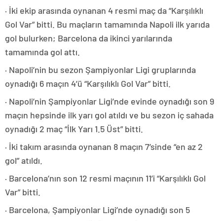
· İki ekip arasında oynanan 4 resmi maç da “Karşılıklı
Gol Var” bitti. Bu maçların tamamında Napoli ilk yarıda
gol bulurken; Barcelona da ikinci yarılarında
tamamında gol attı.
· Napoli’nin bu sezon Şampiyonlar Ligi gruplarında
oynadığı 6 maçın 4’ü “Karşılıklı Gol Var” bitti.
· Napoli’nin Şampiyonlar Ligi’nde evinde oynadığı son 9
maçın hepsinde ilk yarı gol atıldı ve bu sezon iç sahada
oynadığı 2 maç “İlk Yarı 1.5 Üst” bitti.
· İki takım arasında oynanan 8 maçın 7’sinde “en az 2
gol” atıldı.
· Barcelona’nın son 12 resmi maçının 11’i “Karşılıklı Gol
Var” bitti.
· Barcelona, Şampiyonlar Ligi’nde oynadığı son 5