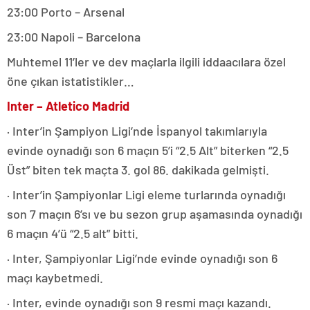
23:00 Porto – Arsenal
23:00 Napoli – Barcelona
Muhtemel 11’ler ve dev maçlarla ilgili iddaacılara özel
öne çıkan istatistikler…
Inter – Atletico Madrid
· Inter’in Şampiyon Ligi’nde İspanyol takımlarıyla
evinde oynadığı son 6 maçın 5’i “2.5 Alt” biterken “2.5
Üst” biten tek maçta 3. gol 86. dakikada gelmişti.
· Inter’in Şampiyonlar Ligi eleme turlarında oynadığı
son 7 maçın 6’sı ve bu sezon grup aşamasında oynadığı
6 maçın 4’ü “2.5 alt” bitti.
· Inter, Şampiyonlar Ligi’nde evinde oynadığı son 6
maçı kaybetmedi.
· Inter, evinde oynadığı son 9 resmi maçı kazandı.