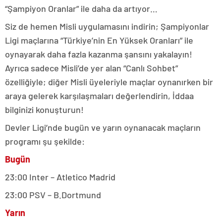
“Şampiyon Oranlar” ile daha da artıyor…
Siz de hemen Misli uygulamasını indirin; Şampiyonlar
Ligi maçlarına “Türkiye’nin En Yüksek Oranları” ile
oynayarak daha fazla kazanma şansını yakalayın!
Ayrıca sadece Misli’de yer alan “Canlı Sohbet”
özelliğiyle; diğer Misli üyeleriyle maçlar oynanırken bir
araya gelerek karşılaşmaları değerlendirin, İddaa
bilginizi konuşturun!
Devler Ligi’nde bugün ve yarın oynanacak maçların
programı şu şekilde:
Bugün
23:00 Inter – Atletico Madrid
23:00 PSV – B.Dortmund
Yarın