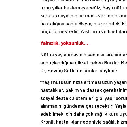
uzun yıllar beklemeyeceğiz. Yaşlı nüfus
kuruluş sayısının artması, verilen hiz
hastalığına sahip 65 yaşın üzerindeki ki
öngörülmektedir. Yaşlıların ve hastaların
Yalnızlık, yoksunluk…
Nüfus yaşlanmasının kadınlar arasındak
sonuçlandığına dikkat çeken Burdur Me
Dr. Sevinç Sütlü de şunları söyledi:
“Yaşlı nüfusun hızla artması uzun yaşamı
hastalıklar, bakım ve destek gereksinim
sosyal destek sistemleri gibi yaşlı sorun
alınmasını gündeme getirecektir. Yaşlan
edebilmek için daha çok sağlık kuruluşu,
Kronik hastalıklar nedeniyle sağlık hizme