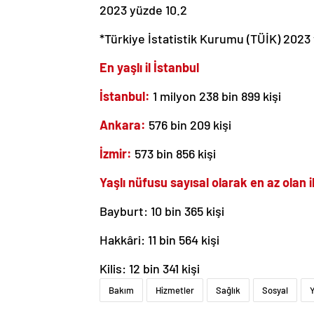
2023 yüzde 10.2
*Türkiye İstatistik Kurumu (TÜİK) 2023 v
En yaşlı il İstanbul
İstanbul:
1 milyon 238 bin 899 kişi
Ankara:
576 bin 209 kişi
İzmir:
573 bin 856 kişi
Yaşlı nüfusu sayısal olarak en az olan il
Bayburt: 10 bin 365 kişi
Hakkâri: 11 bin 564 kişi
Kilis: 12 bin 341 kişi
Bakım
Hizmetler
Sağlık
Sosyal