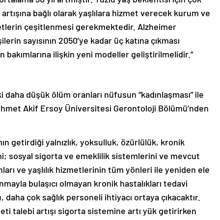
 artışına bağlı olarak yaşlılara hizmet verecek kurum ve
metlerin çeşitlenmesi gerekmektedir. Alzheimer
şilerin sayısının 2050’ye kadar üç katına çıkması
 bakımlarına ilişkin yeni modeller geliştirilmelidir.”
i daha düşük ölüm oranları nüfusun “kadınlaşması” ile
hmet Akif Ersoy Üniversitesi Gerontoloji Bölümü’nden
n getirdiği yalnızlık, yoksulluk, özürlülük, kronik
i; sosyal sigorta ve emeklilik sistemlerini ve mevcut
ları ve yaşlılık hizmetlerinin tüm yönleri ile yeniden ele
mayla bulaşıcı olmayan kronik hastalıkları tedavi
 daha çok sağlık personeli ihtiyacı ortaya çıkacaktır.
ti talebi artışı sigorta sistemine artı yük getirirken