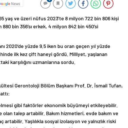
News
65 yaş ve üzeri nüfus 2023’te 8 milyon 722 bin 806 kişi
 880 bin 356’sı erkek, 4 milyon 842 bin 450’si
anı 2020’de yüzde 9.5 iken bu oran geçen yıl yüzde
hinde ilk kez çift haneyi gördü. Milliyet, yaşlanan
aki karşılığını uzmanlarına sordu.
kültesi Gerontoloji Bölüm Başkanı Prof. Dr. İsmail Tufan,
attı:
elmesi gibi faktörler ekonomik büyümeyi etkileyebilir.
e olan talep artabilir. Bakım hizmetleri, evde bakım ve
 artabilir. Yaşlılıkla sosyal izolasyon ve yalnızlık riski