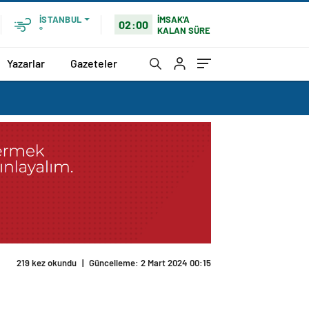
İMSAK'A
İSTANBUL
02:00
KALAN SÜRE
°
Yazarlar
Gazeteler
219 kez okundu
|
Güncelleme: 2 Mart 2024 00:15