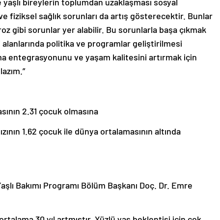
ve yaşlı bireylerin toplumdan uzaklaşması sosyal
l ve fiziksel sağlık sorunları da artış gösterecektir. Bunlar
 gibi sorunlar yer alabilir. Bu sorunlarla başa çıkmak
 alanlarında politika ve programlar geliştirilmesi
uma entegrasyonunu ve yaşam kalitesini artırmak için
lazım.”
sının 2.31 çocuk olmasına
ızının 1.62 çocuk ile dünya ortalamasının altında
Yaşlı Bakımı Programı Bölüm Başkanı Doç. Dr. Emre
talama 30 yıl artmıştır. Yüzlü yaş beklentisi için çok