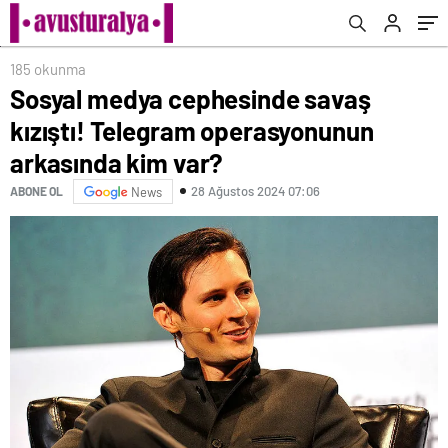
185 okunma
Sosyal medya cephesinde savaş
kızıştı! Telegram operasyonunun
arkasında kim var?
28 Ağustos 2024 07:06
ABONE OL
News