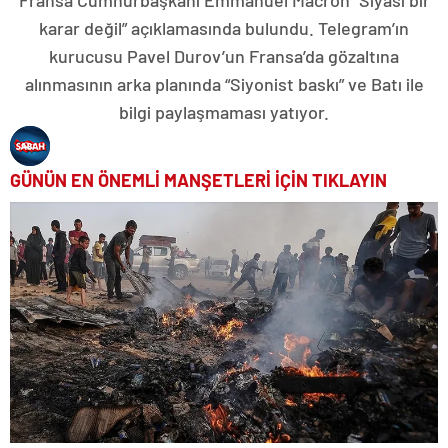
Fransa Cumhurbaşkanı Emmanuel Macron “Siyasi bir
karar değil” açıklamasında bulundu. Telegram’ın
kurucusu Pavel Durov’un Fransa’da gözaltına
alınmasının arka planında “Siyonist baskı” ve Batı ile
bilgi paylaşmaması yatıyor.
GÜNÜN EN ÖNEMLİ MANŞETLERİ İÇİN TIKLAYIN