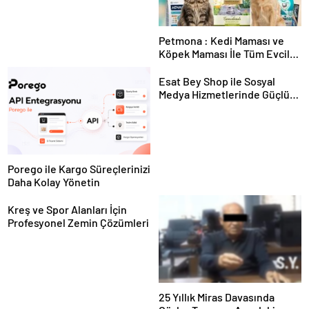
Petmona : Kedi Maması ve
Köpek Maması İle Tüm Evcil
Hayvan Ürünleri
Esat Bey Shop ile Sosyal
Medya Hizmetlerinde Güçlü
Panel Deneyimi
Porego ile Kargo Süreçlerinizi
Daha Kolay Yönetin
Kreş ve Spor Alanları İçin
Profesyonel Zemin Çözümleri
25 Yıllık Miras Davasında