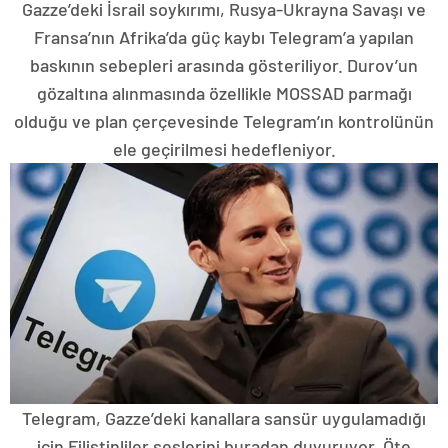
Gazze’deki İsrail soykırımı, Rusya-Ukrayna Savaşı ve
Fransa’nın Afrika’da güç kaybı Telegram’a yapılan
baskının sebepleri arasında gösteriliyor. Durov’un
gözaltına alınmasında özellikle MOSSAD parmağı
olduğu ve plan çerçevesinde Telegram’ın kontrolünün
ele geçirilmesi hedefleniyor.
Telegram, Gazze’deki kanallara sansür uygulamadığı
için Filistinliler seslerini buradan duyuruyor. Öte