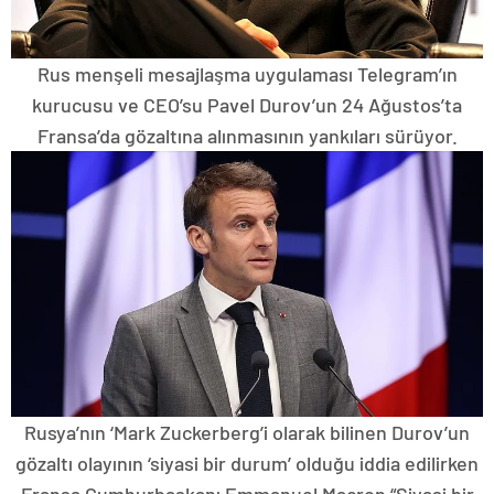
Rus menşeli mesajlaşma uygulaması Telegram’ın
kurucusu ve CEO’su Pavel Durov’un 24 Ağustos’ta
Fransa’da gözaltına alınmasının yankıları sürüyor.
Rusya’nın ‘Mark Zuckerberg’i olarak bilinen Durov’un
gözaltı olayının ‘siyasi bir durum’ olduğu iddia edilirken