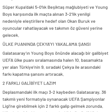
Süper Kupa’daki 5-0’lık Beşiktaş mağlubiyeti ve Young
Boys karşısında ilk maçta alınan 3-2’lik yenilgi
nedeniyle eleştirilere hedef olan Okan Buruk ve
oyuncular rahatlayacak ve takımın öz güveni yerine
gelecek.
ÜLKE PUANINDA ÇEKYA’YI YAKALAMA ŞANSI
Galatasaray’ın Young Boys önünde alacağı bir galibiyet
UEFA ülke puanı sıralamasında halen 10. basamakta
yer alan Türkiye’nin 9. sıradaki Çekya ile arasındaki
farkı kapatma şansını artıracak.
2 FARKLI GALİBİYET LAZIM
Deplasmandaki ilk maçı 3-2 kaybeden Galatasaray, 36
takımlı yeni formatıyla oynanacak UEFA Şampiyonlar
Ligi’ne girebilmek için 2 farklı galip gelmek zorunda.