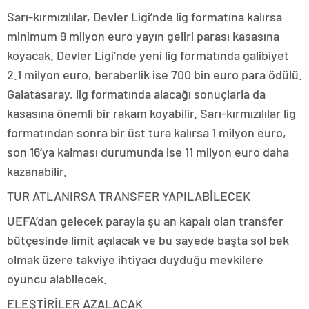
Sarı-kırmızılılar, Devler Ligi’nde lig formatına kalırsa
minimum 9 milyon euro yayın geliri parası kasasına
koyacak. Devler Ligi’nde yeni lig formatında galibiyet
2.1 milyon euro, beraberlik ise 700 bin euro para ödülü.
Galatasaray, lig formatında alacağı sonuçlarla da
kasasına önemli bir rakam koyabilir. Sarı-kırmızılılar lig
formatından sonra bir üst tura kalırsa 1 milyon euro,
son 16’ya kalması durumunda ise 11 milyon euro daha
kazanabilir.
TUR ATLANIRSA TRANSFER YAPILABİLECEK
UEFA’dan gelecek parayla şu an kapalı olan transfer
bütçesinde limit açılacak ve bu sayede başta sol bek
olmak üzere takviye ihtiyacı duyduğu mevkilere
oyuncu alabilecek.
ELEŞTİRİLER AZALACAK