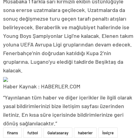
Müsabaka 1 farkla sarı kırmızılı ekibin üstünlüğüyle
sona ererse uzatmalara geçilecek. Uzatmalarda da
sonuç değişmezse turu geçen tarafı penaltı atışları
belirleyecek. Beraberlik ve mağlubiyet hallerinde ise
Young Boys Şampiyonlar Ligi’ne kalacak. Elenen takım
yoluna UEFA Avrupa Ligi gruplarından devam edecek.
Fenerbahçe’nin doğrudan katıldığı Kupa 2’nin
gruplarına, Lugano’yu elediği takdirde Beşiktaş da
kalacak.
Haber Kaynak : HABERLER.COM
“Yayınlanan tüm haber ve diğer içerikler ile ilgili olarak
yasal bildirimlerinizi bize iletişim sayfası üzerinden
iletiniz. En kısa süre içerisinde bildirimlerinize geri
dönüş sağlanılacaktır.”
finans
futbol
Galatasaray
haberler
İsviçre