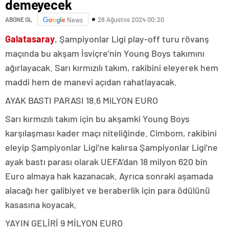
demeyecek
28 Ağustos 2024 00:20
ABONE OL
News
Galatasaray
, Şampiyonlar Ligi play-off turu rövanş
maçında bu akşam İsviçre’nin Young Boys takımını
ağırlayacak. Sarı kırmızılı takım, rakibini eleyerek hem
maddi hem de manevi açıdan rahatlayacak.
AYAK BASTI PARASI 18.6 MiLYON EURO
Sarı kırmızılı takım için bu akşamki Young Boys
karşılaşması kader maçı niteliğinde. Cimbom, rakibini
eleyip Şampiyonlar Ligi’ne kalırsa Şampiyonlar Ligi’ne
ayak bastı parası olarak UEFA’dan 18 milyon 620 bin
Euro almaya hak kazanacak. Ayrıca sonraki aşamada
alacağı her galibiyet ve beraberlik için para ödülünü
kasasına koyacak.
YAYIN GELİRİ 9 MİLYON EURO