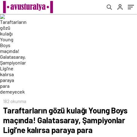
kalırsa paraya para demeyecek
182 okunma
Taraftarların gözü kulağı Young Boys
maçında! Galatasaray, Şampiyonlar
Ligi’ne kalırsa paraya para