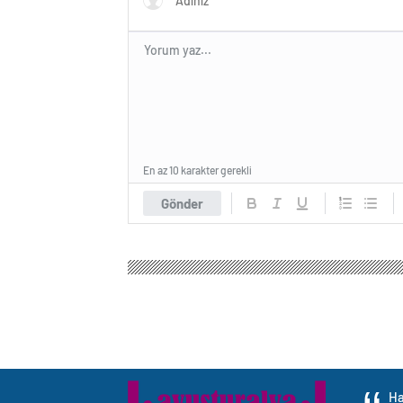
En az 10 karakter gerekli
Gönder
Ha