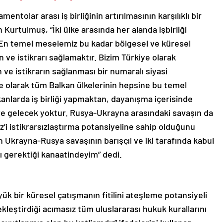
mentolar arası iş birliğinin artırılmasının karşılıklı bir
Kurtulmuş, “İki ülke arasında her alanda işbirliği
r. En temel meselemiz bu kadar bölgesel ve küresel
ve istikrarı sağlamaktır. Bizim Türkiye olarak
 ve istikrarın sağlanması bir numaralı siyasi
ye olarak tüm Balkan ülkelerinin hepsine bu temel
kanlarda iş birliği yapmaktan, dayanışma içerisinde
ve gelecek yoktur. Rusya-Ukrayna arasındaki savaşın da
iz’i istikrarsızlaştırma potansiyeline sahip olduğunu
 Ukrayna-Rusya savaşının barışçıl ve iki tarafında kabul
 gerektiği kanaatindeyim” dedi.
ük bir küresel çatışmanın fitilini ateşleme potansiyeli
çekleştirdiği acımasız tüm uluslararası hukuk kurallarını