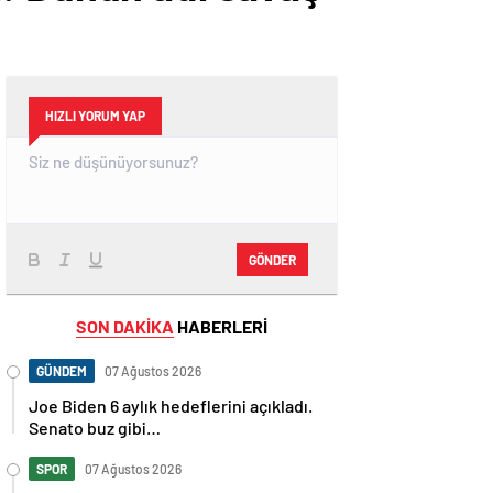
HIZLI YORUM YAP
GÖNDER
SON DAKİKA
HABERLERİ
GÜNDEM
07 Ağustos 2026
Joe Biden 6 aylık hedeflerini açıkladı.
Senato buz gibi…
SPOR
07 Ağustos 2026