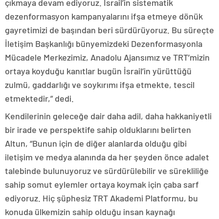
çıkmaya devam ediyoruz. İsrail’in sistematik
dezenformasyon kampanyalarını ifşa etmeye dönük
gayretimizi de başından beri sürdürüyoruz. Bu süreçte
İletişim Başkanlığı bünyemizdeki Dezenformasyonla
Mücadele Merkezimiz, Anadolu Ajansımız ve TRT’mizin
ortaya koyduğu kanıtlar bugün İsrail’in yürüttüğü
zulmü, gaddarlığı ve soykırımı ifşa etmekte, tescil
etmektedir,” dedi.
Kendilerinin geleceğe dair daha adil, daha hakkaniyetli
bir irade ve perspektife sahip olduklarını belirten
Altun, “Bunun için de diğer alanlarda olduğu gibi
iletişim ve medya alanında da her şeyden önce adalet
talebinde bulunuyoruz ve sürdürülebilir ve sürekliliğe
sahip somut eylemler ortaya koymak için çaba sarf
ediyoruz. Hiç şüphesiz TRT Akademi Platformu, bu
konuda ülkemizin sahip olduğu insan kaynağı