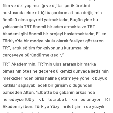
film ve dizi yapımcılığı ve dijital içerik üretimi
noktasında elde ettiği başarıların altında değişimin
öncüsü olma gayreti yatmaktadır. Bugün yine bu
yaklaşımla TRT önemli bir adım atmakta ve TRT
Akademi gibi önemli bir projeyi başlatmaktadır. Fiilen
Türkiye’de bir medya okulu olarak faaliyet gösteren
TRT, artık eğitim fonksiyonunu kurumsal bir
çerçeveye büründürmektedir.”
TRT Akademi’nin, TRT’nin uluslararası bir marka
olmasının ötesine geçerek ülkemizi dünyada iletişimin
merkezlerinden birisi haline getirmeye yönelik büyük
katkılar sağlayabilecek bir girişim olduğundan
bahseden Altun, “Elbette bu çabanın arkasında
neredeyse 100 yıllık bir tecrübe birikimi bulunuyor. TRT
Akademi’yi ben, Türkiye Yüzyılını iletişimin de yüzyılı