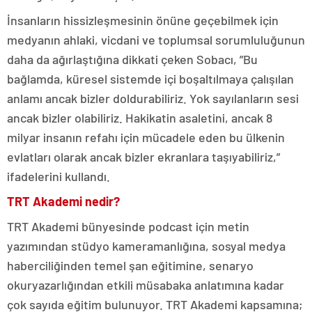
İnsanların hissizleşmesinin önüne geçebilmek için
medyanın ahlaki, vicdani ve toplumsal sorumluluğunun
daha da ağırlaştığına dikkati çeken Sobacı, ”Bu
bağlamda, küresel sistemde içi boşaltılmaya çalışılan
anlamı ancak bizler doldurabiliriz. Yok sayılanların sesi
ancak bizler olabiliriz. Hakikatin asaletini, ancak 8
milyar insanın refahı için mücadele eden bu ülkenin
evlatları olarak ancak bizler ekranlara taşıyabiliriz,”
ifadelerini kullandı.
TRT Akademi nedir?
TRT Akademi bünyesinde podcast için metin
yazımından stüdyo kameramanlığına, sosyal medya
haberciliğinden temel şan eğitimine, senaryo
okuryazarlığından etkili müsabaka anlatımına kadar
çok sayıda eğitim bulunuyor. TRT Akademi kapsamına;