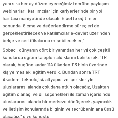
yanı sıra her ay düzenleyeceğimiz tecrübe paylaşım
webinarları, katılımcılar için kariyerlerinde bir yol
haritası mahiyetinde olacak. Elbette eğitimler
sonunda, ölçme ve değerlendirme süreçleri de
gerçekleştirilecek ve katılımcılar e-devlet üzerinden
belge ve sertifikalarına erişebilecekler.”
Sobacı, dünyanın dört bir yanından her yıl çok çeşitli
konularda eğitim talepleri aldıklarını belirterek, “TRT
olarak, bugüne kadar 114 ülkeden 113 binin üzerinde
kişiye mesleki eğitim verdik. Bundan sonra TRT
Akademi teknolojisi, altyapısı ve içerikleriyle
uluslararası alanda çok daha etkin olacağız. Uzaktan
eğitim olanağı ve dil seçenekleri ile zaman içerisinde
uluslararası alanda bir merkeze dönüşecek, yayıncılık
ve iletişim konularında bilginin ve tecrübenin ana üssü
olacağız,” diye konuştu.