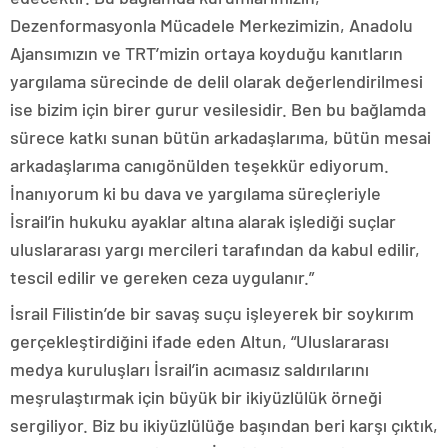
Dezenformasyonla Mücadele Merkezimizin, Anadolu
Ajansımızın ve TRT’mizin ortaya koyduğu kanıtların
yargılama sürecinde de delil olarak değerlendirilmesi
ise bizim için birer gurur vesilesidir. Ben bu bağlamda
sürece katkı sunan bütün arkadaşlarıma, bütün mesai
arkadaşlarıma canıgönülden teşekkür ediyorum.
İnanıyorum ki bu dava ve yargılama süreçleriyle
İsrail’in hukuku ayaklar altına alarak işlediği suçlar
uluslararası yargı mercileri tarafından da kabul edilir,
tescil edilir ve gereken ceza uygulanır.”
İsrail Filistin’de bir savaş suçu işleyerek bir soykırım
gerçekleştirdiğini ifade eden Altun, “Uluslararası
medya kuruluşları İsrail’in acımasız saldırılarını
meşrulaştırmak için büyük bir ikiyüzlülük örneği
sergiliyor. Biz bu ikiyüzlülüğe başından beri karşı çıktık,