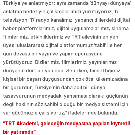
Türkiye’ye anlatmıyor; aynı zamanda ‘dünyayı dünyaya’
anlatma hedefiyle çalışmalarımızı yürütüyoruz. 17
televizyon, 17 radyo kanalımız, yabancı dillerdeki dijital
haber platformlarımız, dijital uygulamalarımız, sinema
filmlerimiz, etkinliklerimiz ve TRT ailesinin en yeni
üyesi uluslararası dijital platformumuz ‘tabii’ ile her
gün devasa bir yayın ve yapım operasyonu
yürütüyoruz. Dizilerimiz, filmlerimiz, yayınlarımız
dünyanın dört bir yanında izlenirken, hissettiğimiz
kişisel bir başarı duygusundan çok öte, ülkemiz adına
bir gururdur. Türkiye’nin daha adil bir dünya
tasavvurunun medyadaki yansıması olarak; güçlünün
değil haklının söz sahibi olduğu bir medya sistemi için
var gücümüzle çalışıyoruz,” ifadelerinde bulundu.
“TRT Akademi, geleceğin medyasına yapılan kıymetli
bir yatırımdır”