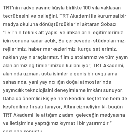
TRT’nin radyo yayıncılığıyla birlikte 100 yıla yaklaşan
tecrübesini ve belleğini, TRT Akademi ile kurumsal bir
medya okuluna dönüştürdüklerini aktaran Sobacı,
“TRT’nin teknik alt yapısı ve imkanlarını eğitimlerimiz
için sonuna kadar açtık. Bu çerçevede, stüdyolarımız,
rejilerimiz, haber merkezlerimiz, kurgu setlerimiz,
naklen yayın araçlarımız, film platolarımız ve tüm yayın
alanlarımız eğitimlerimizde kullanılıyor. TRT Akademi,
alanında uzman, usta isimlerle geniş bir uygulama
sahasında, yani yayıncılığın doğal atmosferinde,
yayıncılık teknolojisini deneyimleme imkânı sunuyor.
Daha da önemlisi kişiye hem kendini keşfetme hem de
keşfedilme fırsatı tanıyor. Altını çizmeliyim ki, bugün
TRT Akademi ile attığımız adım, geleceğin medyasına
ve iletişimine yaptığımız kıymetli bir yatırımdır,”
şeklinde konuştu.