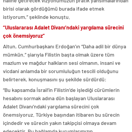
haline getirecek vizyonumuzun pratik yansımalarından
birisi olarak gördüğümü burada ifade etmek
istiyorum,” şeklinde konuştu.
“Uluslararası Adalet Divanı’ndaki yargılama sürecini
çok önemsiyoruz”
Altun, Cumhurbaşkanı Erdoğan’ın “Daha adil bir dünya
mümkün.” şiarıyla Filistin başta olmak üzere tüm
mazlum ve mağdur halkların sesi olmanın, insani ve
vicdani anlamda bir sorumluluğun tescili olduğunu
belirterek, konuşmasını şu şekilde sürdürdü:
“Bu kapsamda İsrail’in Filistin’de işlediği cürümlerin
hesabını sormak adına dün başlayan Uluslararası
Adalet Divanı’ndaki yargılama sürecini çok
önemsiyoruz. Türkiye başından itibaren bu sürecin
içindedir ve sürecin yakın takipçisi olmaya devam
edecektir. Bu bağlamda kurumlarımızın,