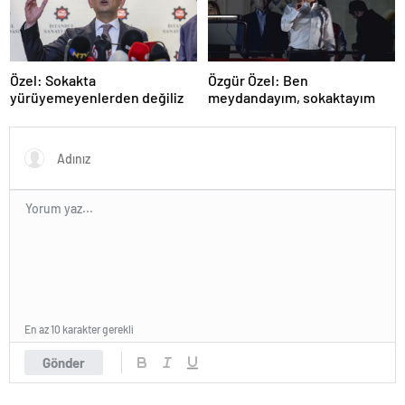
Özel: Sokakta
Özgür Özel: Ben
yürüyemeyenlerden değiliz
meydandayım, sokaktayım
En az 10 karakter gerekli
Gönder