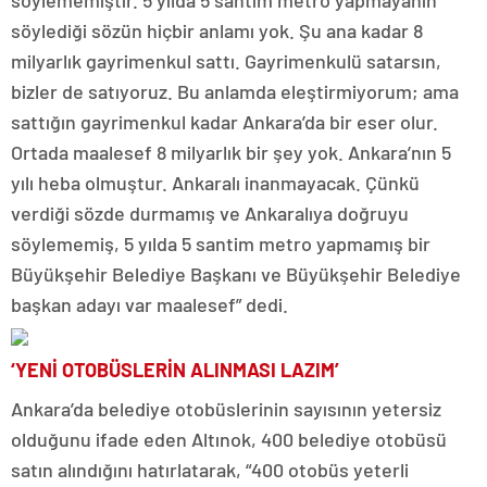
söylememiştir. 5 yılda 5 santim metro yapmayanın
söylediği sözün hiçbir anlamı yok. Şu ana kadar 8
milyarlık gayrimenkul sattı. Gayrimenkulü satarsın,
bizler de satıyoruz. Bu anlamda eleştirmiyorum; ama
sattığın gayrimenkul kadar Ankara’da bir eser olur.
Ortada maalesef 8 milyarlık bir şey yok. Ankara’nın 5
yılı heba olmuştur. Ankaralı inanmayacak. Çünkü
verdiği sözde durmamış ve Ankaralıya doğruyu
söylememiş, 5 yılda 5 santim metro yapmamış bir
Büyükşehir Belediye Başkanı ve Büyükşehir Belediye
başkan adayı var maalesef” dedi.
‘YENİ OTOBÜSLERİN ALINMASI LAZIM’
Ankara’da belediye otobüslerinin sayısının yetersiz
olduğunu ifade eden Altınok, 400 belediye otobüsü
satın alındığını hatırlatarak, “400 otobüs yeterli