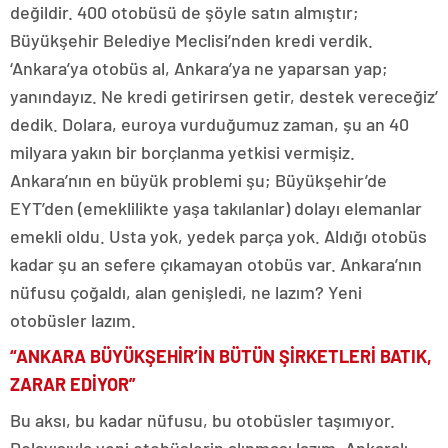
değildir. 400 otobüsü de şöyle satın almıştır;
Büyükşehir Belediye Meclisi’nden kredi verdik.
‘Ankara’ya otobüs al, Ankara’ya ne yaparsan yap;
yanındayız. Ne kredi getirirsen getir, destek vereceğiz’
dedik. Dolara, euroya vurduğumuz zaman, şu an 40
milyara yakın bir borçlanma yetkisi vermişiz.
Ankara’nın en büyük problemi şu; Büyükşehir’de
EYT’den (emeklilikte yaşa takılanlar) dolayı elemanlar
emekli oldu. Usta yok, yedek parça yok. Aldığı otobüs
kadar şu an sefere çıkamayan otobüs var. Ankara’nın
nüfusu çoğaldı, alan genişledi, ne lazım? Yeni
otobüsler lazım.
“ANKARA BÜYÜKŞEHİR’İN BÜTÜN ŞİRKETLERİ BATIK,
ZARAR EDİYOR”
Bu aksı, bu kadar nüfusu, bu otobüsler taşımıyor.