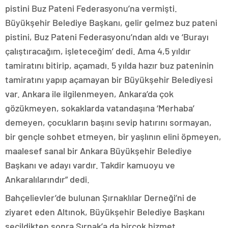
pistini Buz Pateni Federasyonu’na vermişti.
Büyükşehir Belediye Başkanı, gelir gelmez buz pateni
pistini, Buz Pateni Federasyonu’ndan aldı ve ‘Burayı
çalıştıracağım, işleteceğim’ dedi. Ama 4,5 yıldır
tamiratını bitirip, açamadı. 5 yılda hazır buz pateninin
tamiratını yapıp açamayan bir Büyükşehir Belediyesi
var. Ankara ile ilgilenmeyen, Ankara’da çok
gözükmeyen, sokaklarda vatandaşına ‘Merhaba’
demeyen, çocukların başını sevip hatırını sormayan,
bir gençle sohbet etmeyen, bir yaşlının elini öpmeyen,
maalesef sanal bir Ankara Büyükşehir Belediye
Başkanı ve adayı vardır. Takdir kamuoyu ve
Ankaralılarındır” dedi.
Bahçelievler’de bulunan Şırnaklılar Derneği’ni de
ziyaret eden Altınok, Büyükşehir Belediye Başkanı
seçildikten sonra Şırnak’a da birçok hizmet