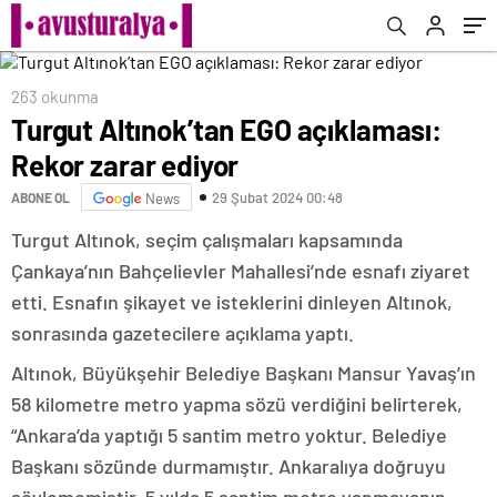
263 okunma
Turgut Altınok’tan EGO açıklaması:
Rekor zarar ediyor
29 Şubat 2024 00:48
ABONE OL
News
Turgut Altınok, seçim çalışmaları kapsamında
Çankaya’nın Bahçelievler Mahallesi’nde esnafı ziyaret
etti. Esnafın şikayet ve isteklerini dinleyen Altınok,
sonrasında gazetecilere açıklama yaptı.
Altınok, Büyükşehir Belediye Başkanı Mansur Yavaş’ın
58 kilometre metro yapma sözü verdiğini belirterek,
“Ankara’da yaptığı 5 santim metro yoktur. Belediye
Başkanı sözünde durmamıştır. Ankaralıya doğruyu