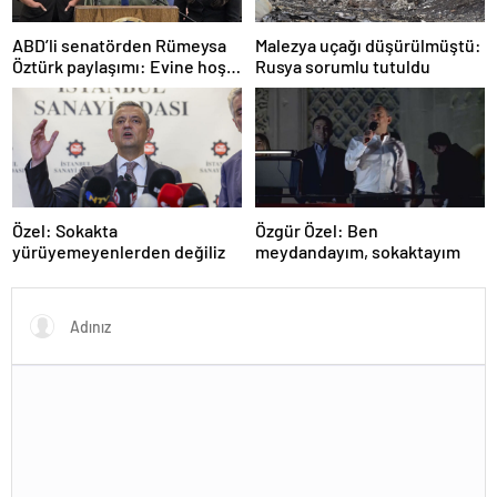
ABD’li senatörden Rümeysa
Malezya uçağı düşürülmüştü:
Öztürk paylaşımı: Evine hoş
Rusya sorumlu tutuldu
geldin!
Özel: Sokakta
Özgür Özel: Ben
yürüyemeyenlerden değiliz
meydandayım, sokaktayım