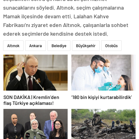
sunacaklarını söyledi. Altınok, seçim çalışmalarına
Mamak ilçesinde devam etti. Lalahan Kahve
Fabrikası’nı ziyaret eden Altınok, çalışanlarla sohbet
ederek seçimlerde kendisine destek istedi.
Altınok
Ankara
Belediye
Büyükşehir
Otobüs
SON DAKİKA | Kremlin’den
‘180 bin kişiyi kurtarabilirdik’
flaş Türkiye açıklaması!