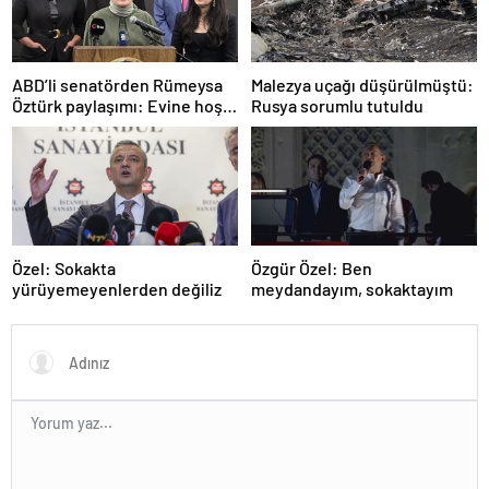
ABD’li senatörden Rümeysa
Malezya uçağı düşürülmüştü:
Öztürk paylaşımı: Evine hoş
Rusya sorumlu tutuldu
geldin!
Özel: Sokakta
Özgür Özel: Ben
yürüyemeyenlerden değiliz
meydandayım, sokaktayım