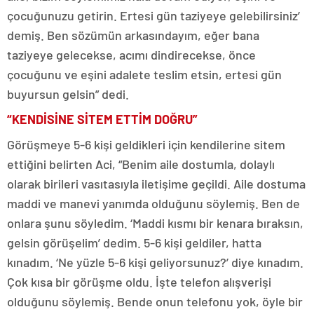
çocuğunuzu getirin. Ertesi gün taziyeye gelebilirsiniz’
demiş. Ben sözümün arkasındayım, eğer bana
taziyeye gelecekse, acımı dindirecekse, önce
çocuğunu ve eşini adalete teslim etsin, ertesi gün
buyursun gelsin” dedi.
“KENDİSİNE SİTEM ETTİM DOĞRU”
Görüşmeye 5-6 kişi geldikleri için kendilerine sitem
ettiğini belirten Aci, “Benim aile dostumla, dolaylı
olarak birileri vasıtasıyla iletişime geçildi. Aile dostuma
maddi ve manevi yanımda olduğunu söylemiş. Ben de
onlara şunu söyledim. ‘Maddi kısmı bir kenara bıraksın,
gelsin görüşelim’ dedim. 5-6 kişi geldiler, hatta
kınadım. ‘Ne yüzle 5-6 kişi geliyorsunuz?’ diye kınadım.
Çok kısa bir görüşme oldu. İşte telefon alışverişi
olduğunu söylemiş. Bende onun telefonu yok, öyle bir