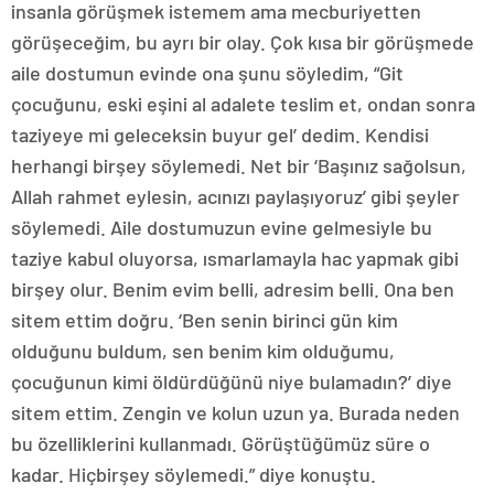
insanla görüşmek istemem ama mecburiyetten
görüşeceğim, bu ayrı bir olay. Çok kısa bir görüşmede
aile dostumun evinde ona şunu söyledim, “Git
çocuğunu, eski eşini al adalete teslim et, ondan sonra
taziyeye mi geleceksin buyur gel’ dedim. Kendisi
herhangi birşey söylemedi. Net bir ‘Başınız sağolsun,
Allah rahmet eylesin, acınızı paylaşıyoruz’ gibi şeyler
söylemedi. Aile dostumuzun evine gelmesiyle bu
taziye kabul oluyorsa, ısmarlamayla hac yapmak gibi
birşey olur. Benim evim belli, adresim belli. Ona ben
sitem ettim doğru. ‘Ben senin birinci gün kim
olduğunu buldum, sen benim kim olduğumu,
çocuğunun kimi öldürdüğünü niye bulamadın?’ diye
sitem ettim. Zengin ve kolun uzun ya. Burada neden
bu özelliklerini kullanmadı. Görüştüğümüz süre o
kadar. Hiçbirşey söylemedi.” diye konuştu.