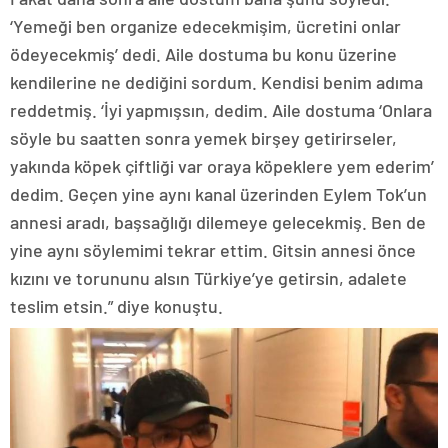
‘Yemeği ben organize edecekmişim, ücretini onlar
ödeyecekmiş’ dedi. Aile dostuma bu konu üzerine
kendilerine ne dediğini sordum. Kendisi benim adıma
reddetmiş. ‘İyi yapmışsın, dedim. Aile dostuma ‘Onlara
söyle bu saatten sonra yemek birşey getirirseler,
yakında köpek çiftliği var oraya köpeklere yem ederim’
dedim. Geçen yine aynı kanal üzerinden Eylem Tok’un
annesi aradı, başsağlığı dilemeye gelecekmiş. Ben de
yine aynı söylemimi tekrar ettim. Gitsin annesi önce
kızını ve torununu alsın Türkiye’ye getirsin, adalete
teslim etsin.” diye konuştu.