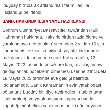
‘buğday biti’ olarak adlandırılan tarım ilacı ile
ilaçlandığı belirlendi.
SANIK HAKKINDA İDDİANAME HAZIRLANDI
Bodrum Cumhuriyet Başsavcılığı tarafından Halil
Kahraman hakkında, ‘Taksirle birden fazla ölüme ve
yaralanmaya neden olma’ suçundan 2 yıldan 15 yıla
kadar hapis cezası istemiyle 4 sayfalık iddianame
hazırlandı. İddianamede sanık Kahraman’ın, 12
Mayıs 2023 tarihinde böceklere karşı evi ilaçlamaya
geldiği ancak böceklerin ölmemesi üzerine 2’inci defa
18 Mayıs 2023 tarihinde eve geldiği belirtildi.
İddianamede, Sanık Kahraman’ın evin yatak odası
bölümüne buğday biti diye tabir edilen 4 tablet tarım
ilacı bıraktığı ve yatak odasının kapısını bantla
kapattığı, şüphelinin yatak odasına iki gün boyunca