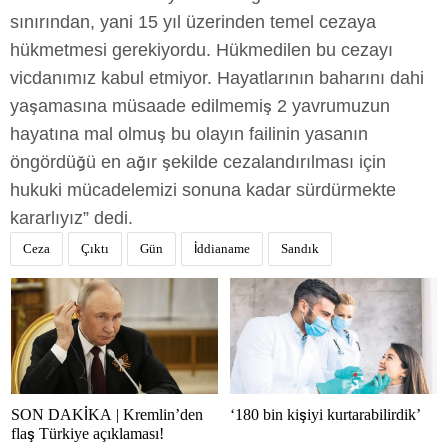
sınırından, yani 15 yıl üzerinden temel cezaya
hükmetmesi gerekiyordu. Hükmedilen bu cezayı
vicdanımız kabul etmiyor. Hayatlarının baharını dahi
yaşamasına müsaade edilmemiş 2 yavrumuzun
hayatına mal olmuş bu olayın failinin yasanın
öngördüğü en ağır şekilde cezalandırılması için
hukuki mücadelemizi sonuna kadar sürdürmekte
kararlıyız” dedi.
Ceza
Çıktı
Gün
İddianame
Sandık
SON DAKİKA | Kremlin’den
‘180 bin kişiyi kurtarabilirdik’
flaş Türkiye açıklaması!