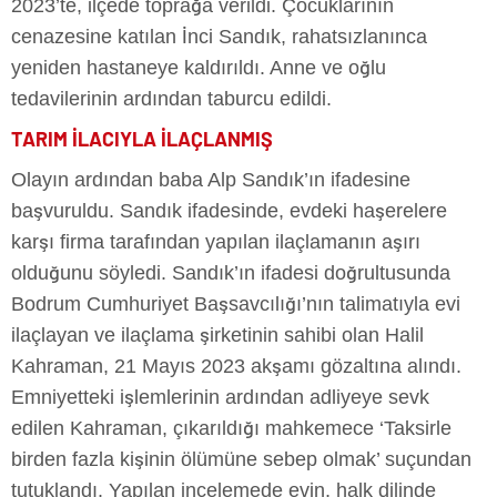
2023’te, ilçede toprağa verildi. Çocuklarının
cenazesine katılan İnci Sandık, rahatsızlanınca
yeniden hastaneye kaldırıldı. Anne ve oğlu
tedavilerinin ardından taburcu edildi.
TARIM İLACIYLA İLAÇLANMIŞ
Olayın ardından baba Alp Sandık’ın ifadesine
başvuruldu. Sandık ifadesinde, evdeki haşerelere
karşı firma tarafından yapılan ilaçlamanın aşırı
olduğunu söyledi. Sandık’ın ifadesi doğrultusunda
Bodrum Cumhuriyet Başsavcılığı’nın talimatıyla evi
ilaçlayan ve ilaçlama şirketinin sahibi olan Halil
Kahraman, 21 Mayıs 2023 akşamı gözaltına alındı.
Emniyetteki işlemlerinin ardından adliyeye sevk
edilen Kahraman, çıkarıldığı mahkemece ‘Taksirle
birden fazla kişinin ölümüne sebep olmak’ suçundan
tutuklandı. Yapılan incelemede evin, halk dilinde