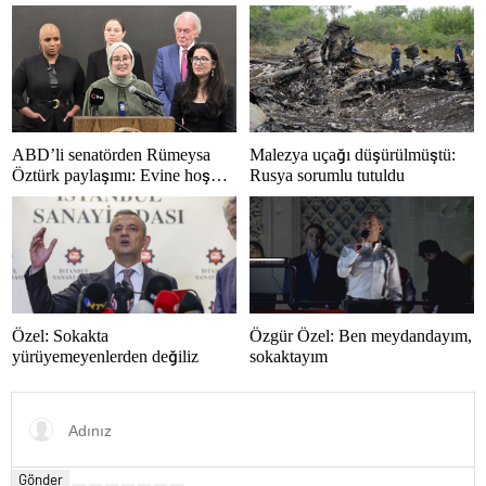
ABD’li senatörden Rümeysa
Malezya uçağı düşürülmüştü:
Öztürk paylaşımı: Evine hoş
Rusya sorumlu tutuldu
geldin!
Özel: Sokakta
Özgür Özel: Ben meydandayım,
yürüyemeyenlerden değiliz
sokaktayım
Gönder