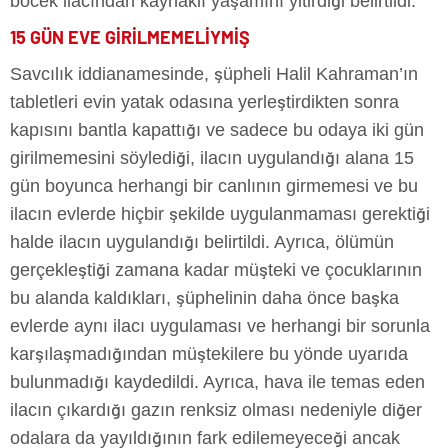
böcek ilacından kaynaklı yaşamını yitirdiği belirtildi.
15 GÜN EVE GİRİLMEMELİYMİŞ
Savcılık iddianamesinde, şüpheli Halil Kahraman’ın
tabletleri evin yatak odasına yerleştirdikten sonra
kapısını bantla kapattığı ve sadece bu odaya iki gün
girilmemesini söylediği, ilacın uygulandığı alana 15
gün boyunca herhangi bir canlının girmemesi ve bu
ilacın evlerde hiçbir şekilde uygulanmaması gerektiği
halde ilacın uygulandığı belirtildi. Ayrıca, ölümün
gerçekleştiği zamana kadar müşteki ve çocuklarının
bu alanda kaldıkları, şüphelinin daha önce başka
evlerde aynı ilacı uygulaması ve herhangi bir sorunla
karşılaşmadığından müştekilere bu yönde uyarıda
bulunmadığı kaydedildi. Ayrıca, hava ile temas eden
ilacın çıkardığı gazın renksiz olması nedeniyle diğer
odalara da yayıldığının fark edilemeyeceği ancak