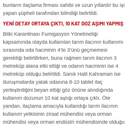
bunların ilaçlama firması sahibi ve uzun yıllardır bu işi
yapan şüpheli tarafından bilindiği belirtildi.
YENİ DETAY ORTAYA ÇIKTI, 10 KAT DOZ AŞIMI YAPMIŞ
Bitki Karantinası Fumigasyon Yönetmeliği
kapsamında olayda kullanılan tarım ilacının kullanımı
sırasında oda hacminin 4’te 3’ünü geçmemesi
gerektiği belirtilirken, buna rağmen tarım ilacının 3
metreküp alana etki ettiği ve odanın hacminin ise 4
metreküp olduğu belirtildi. Sanık Halil Kahraman ise
duruşmalarda yatak odasına 8-10 tablet ilaç
yerleştirdiğini beyan ettiği göz önüne alındığında
kullanım dozunun 10 kat aştığı ortaya çıktı. Öte
yandan, ilaçlama amacıyla kullandığı tarım ilacının
kullanım yetkisinin ziraat mühendisi veya orman
mühendisi veya orman endüstri mühendisinde olduğu