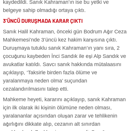
kaydedildi. Sanık Kahraman’ın ise bu yetki ve
belgeye sahip olmadığı ortaya çıktı.
3’ÜNCÜ DURUŞMADA KARAR ÇIKTI
Sanık Halil Kahraman, önceki gün Bodrum Ağır Ceza
Mahkemesi’nde 3’üncü kez hakim karşısına çıktı.
Duruşmaya tutuklu sanık Kahraman’ın yanı sıra, 2
çocuğunu kaybeden İnci Sandık ile eşi Alp Sandık ve
avukatlar katıldı. Savcı sanık hakkında mütalaasını
açıklayıp, ‘Taksirle birden fazla ölüme ve
yaralanmaya neden olma’ suçundan
cezalandırılmasını talep etti.
Mahkeme heyeti, kararını açıklayıp, sanık Kahraman
için ilk olarak iki kişinin ölümüne neden olması,
yaralananlar açısından oluşan zarar ve tehlikenin
ağırlığını dikkate alıp, cezanın alt sınırdan