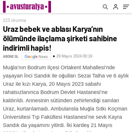
223 okunma
Uraz bebek ve ablası Karya’nın
ölümünde ilaçlama şirketi sahibine
indirimli hapis!
29 Mayıs 2024 00:19
ABONE OL
News
Muğla’nın Bodrum ilçesi Ortakent Mahallesi’nde
yaşayan İnci Sandık ile oğulları Sezai Talha ve 6 aylık
Uraz ile kızı Karya, 20 Mayıs 2023 sabahı
rahatsızlanınca Bodrum Devlet Hastanesi’ne
kaldırıldı. Annesinin sütünden zehirlendiği sanılan
Uraz, kurtarılamadı. Ambulansla Muğla Sıtkı Koçman
Üniversitesi Tıp Fakültesi Hastanesi’ne sevk Kayra
Sandık da yaşamını yitirdi. İki kardeş 21 Mayıs