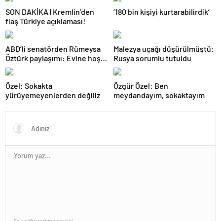
SON DAKİKA | Kremlin’den
‘180 bin kişiyi kurtarabilirdik’
flaş Türkiye açıklaması!
ABD’li senatörden Rümeysa
Malezya uçağı düşürülmüştü:
Öztürk paylaşımı: Evine hoş
Rusya sorumlu tutuldu
geldin!
Özel: Sokakta
Özgür Özel: Ben
yürüyemeyenlerden değiliz
meydandayım, sokaktayım