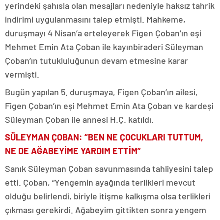
yerindeki şahısla olan mesajları nedeniyle haksız tahrik
indirimi uygulanmasını talep etmişti. Mahkeme,
duruşmayı 4 Nisan’a erteleyerek Figen Çoban’ın eşi
Mehmet Emin Ata Çoban ile kayınbiraderi Süleyman
Çoban’ın tutukluluğunun devam etmesine karar
vermişti.
Bugün yapılan 5. duruşmaya, Figen Çoban’ın ailesi,
Figen Çoban’ın eşi Mehmet Emin Ata Çoban ve kardeşi
Süleyman Çoban ile annesi H.Ç. katıldı.
SÜLEYMAN ÇOBAN: “BEN NE ÇOCUKLARI TUTTUM,
NE DE AĞABEYİME YARDIM ETTİM”
Sanık Süleyman Çoban savunmasında tahliyesini talep
etti. Çoban, “Yengemin ayağında terlikleri mevcut
olduğu belirlendi, biriyle itişme kalkışma olsa terlikleri
çıkması gerekirdi. Ağabeyim gittikten sonra yengem