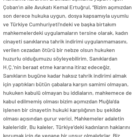
Çoban’ın aile Avukatı Kemal Ertuğrul, “Bizim açımızdan
son derece hukuka uygun, dosya kapsamıyla uyumlu
ve Türkiye Cumhuriyeti’ndeki ve başka birtakım
mahkemelerdeki uygulamaların tersine olarak, kadın
cinayeti sanıklarına tahrik indirimi uygulanmamasını,
verilen cezadan ötürü bir nebze olsun hukuken
huzurlu olduğumuzu söyleyebilirim. Sanıklardan
H.Ç.’nin beraat etme kararına itiraz edeceğiz.
Sanıkların bugüne kadar haksız tahrik indirimi almak
için yaptıkları bütün çabalara karşın samimi olmayan,
hukuken kabulü olmayan bu iddiaların, mahkemece de
kabul edilmemiş olması bizim açımızdan Muğla’da
işlenen bir cinayetin hukuki karşılığının bu şekilde
olması açısından gurur verici. Mahkemeler adaletin
kaleleridir. Bu kaleler, Türkiye’deki kadınların haklarını
korumak için de yegane bir unsur olmalıdırlar. Biz