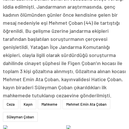
iddia edilmişti. Jandarmanın araştırmasında, genç
kadının ölümünden günler önce kendisine gelen bir
mesaj nedeniyle eşi Mehmet Çoban (44) ile tartıştığı
öğrenildi. Bu gelişme üzerine jandarma ekipleri
tarafından başlatılan soruşturmanın çerçevesi
genişletildi. Yatağan İlçe Jandarma Komutanlığı
ekipleri, olayla ilgili olarak sürdürdüğü soruşturma
dahilinde cinayet şüphesi ile Figen Çoban’ın kocası ile
toplam 3 kişi gözaltına alınmıştı. Gözaltına alınan kocası
Mehmet Emin Ata Çoban, kayınvalidesi Hatice Çoban,
kayın biraderi Süleyman Çoban çıkarıldıkları ilk
mahkemede tutuklanıp cezaevine gönderilmişti.
Ceza
Kayın
Mahkeme
Mehmet Emin Ata Çoban
Süleyman Çoban