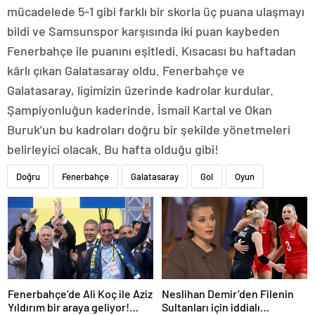
mücadelede 5-1 gibi farklı bir skorla üç puana ulaşmayı
bildi ve Samsunspor karşısında iki puan kaybeden
Fenerbahçe ile puanını eşitledi. Kısacası bu haftadan
kârlı çıkan Galatasaray oldu. Fenerbahçe ve
Galatasaray, ligimizin üzerinde kadrolar kurdular.
Şampiyonluğun kaderinde, İsmail Kartal ve Okan
Buruk’un bu kadroları doğru bir şekilde yönetmeleri
belirleyici olacak. Bu hafta olduğu gibi!
Doğru
Fenerbahçe
Galatasaray
Gol
Oyun
Fenerbahçe’de Ali Koç ile Aziz
Neslihan Demir’den Filenin
Yıldırım bir araya geliyor!
Sultanları için iddialı