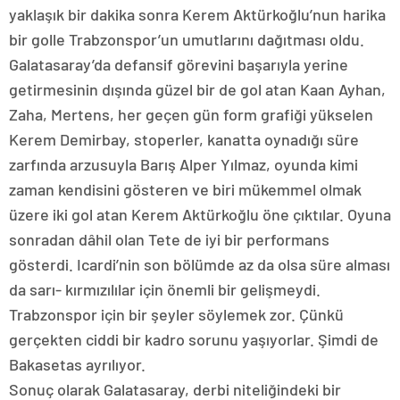
yaklaşık bir dakika sonra Kerem Aktürkoğlu’nun harika
bir golle Trabzonspor’un umutlarını dağıtması oldu.
Galatasaray’da defansif görevini başarıyla yerine
getirmesinin dışında güzel bir de gol atan Kaan Ayhan,
Zaha, Mertens, her geçen gün form grafiği yükselen
Kerem Demirbay, stoperler, kanatta oynadığı süre
zarfında arzusuyla Barış Alper Yılmaz, oyunda kimi
zaman kendisini gösteren ve biri mükemmel olmak
üzere iki gol atan Kerem Aktürkoğlu öne çıktılar. Oyuna
sonradan dâhil olan Tete de iyi bir performans
gösterdi. Icardi’nin son bölümde az da olsa süre alması
da sarı- kırmızılılar için önemli bir gelişmeydi.
Trabzonspor için bir şeyler söylemek zor. Çünkü
gerçekten ciddi bir kadro sorunu yaşıyorlar. Şimdi de
Bakasetas ayrılıyor.
Sonuç olarak Galatasaray, derbi niteliğindeki bir