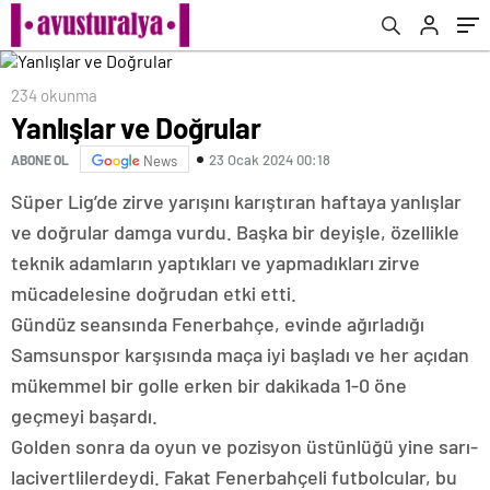
234 okunma
Yanlışlar ve Doğrular
23 Ocak 2024 00:18
ABONE OL
News
Süper Lig’de zirve yarışını karıştıran haftaya yanlışlar
ve doğrular damga vurdu. Başka bir deyişle, özellikle
teknik adamların yaptıkları ve yapmadıkları zirve
mücadelesine doğrudan etki etti.
Gündüz seansında Fenerbahçe, evinde ağırladığı
Samsunspor karşısında maça iyi başladı ve her açıdan
mükemmel bir golle erken bir dakikada 1-0 öne
geçmeyi başardı.
Golden sonra da oyun ve pozisyon üstünlüğü yine sarı-
lacivertlilerdeydi. Fakat Fenerbahçeli futbolcular, bu