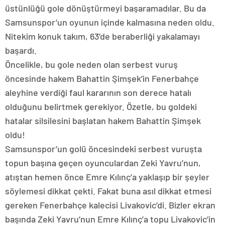
üstünlüğü gole dönüştürmeyi başaramadılar. Bu da
Samsunspor’un oyunun içinde kalmasına neden oldu.
Nitekim konuk takım, 63’de beraberliği yakalamayı
başardı.
Öncelikle, bu gole neden olan serbest vuruş
öncesinde hakem Bahattin Şimşek’in Fenerbahçe
aleyhine verdiği faul kararının son derece hatalı
olduğunu belirtmek gerekiyor. Özetle, bu goldeki
hatalar silsilesini başlatan hakem Bahattin Şimşek
oldu!
Samsunspor’un golü öncesindeki serbest vuruşta
topun başına geçen oyunculardan Zeki Yavru’nun,
atıştan hemen önce Emre Kılınç’a yaklaşıp bir şeyler
söylemesi dikkat çekti. Fakat buna asıl dikkat etmesi
gereken Fenerbahçe kalecisi Livakovic’di. Bizler ekran
başında Zeki Yavru’nun Emre Kılınç’a topu Livakovic’in