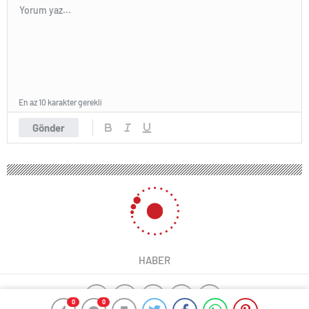
En az 10 karakter gerekli
Gönder
HABER
0
0