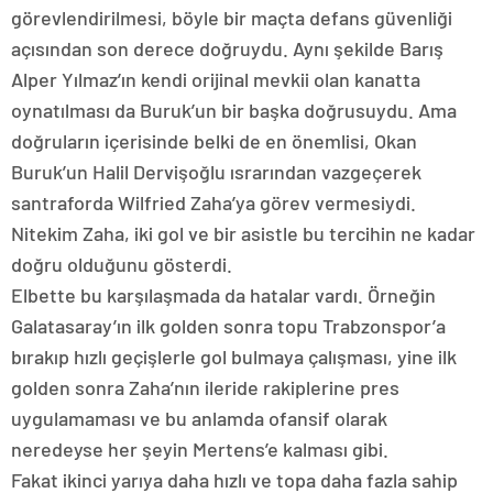
görevlendirilmesi, böyle bir maçta defans güvenliği
açısından son derece doğruydu. Aynı şekilde Barış
Alper Yılmaz’ın kendi orijinal mevkii olan kanatta
oynatılması da Buruk’un bir başka doğrusuydu. Ama
doğruların içerisinde belki de en önemlisi, Okan
Buruk’un Halil Dervişoğlu ısrarından vazgeçerek
santraforda Wilfried Zaha’ya görev vermesiydi.
Nitekim Zaha, iki gol ve bir asistle bu tercihin ne kadar
doğru olduğunu gösterdi.
Elbette bu karşılaşmada da hatalar vardı. Örneğin
Galatasaray’ın ilk golden sonra topu Trabzonspor’a
bırakıp hızlı geçişlerle gol bulmaya çalışması, yine ilk
golden sonra Zaha’nın ileride rakiplerine pres
uygulamaması ve bu anlamda ofansif olarak
neredeyse her şeyin Mertens’e kalması gibi.
Fakat ikinci yarıya daha hızlı ve topa daha fazla sahip