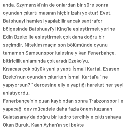
anda, Szymanski’nin de onlardan bir süre sonra
oyundan çıkartılmasının hiçbir izahı yoktur! Evet,
Batshuayi hamlesi yapılabilir ancak santrafor
bölgesinde Batshuayi’yi King’le eşleştirmek yerine
Edin Dzeko ile eşleştirmek çok daha doğru bir
seçimdir. Nitekim maçın son bölümünde oyunu
tamamen Samsunspor kalesine yıkan Fenerbahçe,
bitiricilik anlamında çok aradı Dzeko’yu.
Kısacası çok büyük yanlış yaptı İsmail Kartal. Esasen
Dzeko’nun oyundan çıkarken İsmail Kartal’a “ ne
yapıyorsun? ” dercesine eliyle yaptığı hareket her şeyi
anlatıyordu.
Fenerbahçe’nin puan kaybından sonra Trabzonspor ile
yapacağı dev mücadele daha fazla önem kazanan
Galatasaray’da doğru bir kadro tercihiyle çıktı sahaya
Okan Buruk. Kaan Ayhan’ın sol bekte