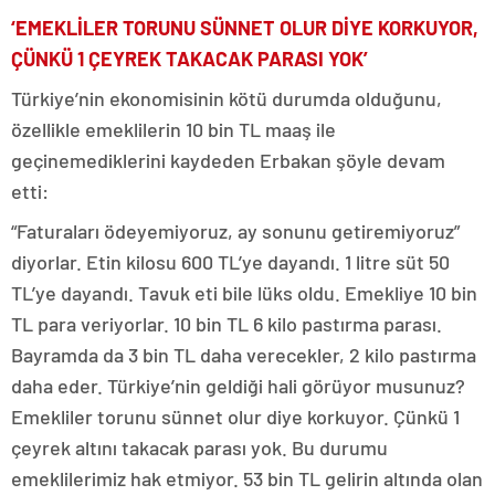
‘EMEKLİLER TORUNU SÜNNET OLUR DİYE KORKUYOR,
ÇÜNKÜ 1 ÇEYREK TAKACAK PARASI YOK’
Türkiye’nin ekonomisinin kötü durumda olduğunu,
özellikle emeklilerin 10 bin TL maaş ile
geçinemediklerini kaydeden Erbakan şöyle devam
etti:
“Faturaları ödeyemiyoruz, ay sonunu getiremiyoruz”
diyorlar. Etin kilosu 600 TL’ye dayandı. 1 litre süt 50
TL’ye dayandı. Tavuk eti bile lüks oldu. Emekliye 10 bin
TL para veriyorlar. 10 bin TL 6 kilo pastırma parası.
Bayramda da 3 bin TL daha verecekler, 2 kilo pastırma
daha eder. Türkiye’nin geldiği hali görüyor musunuz?
Emekliler torunu sünnet olur diye korkuyor. Çünkü 1
çeyrek altını takacak parası yok. Bu durumu
emeklilerimiz hak etmiyor. 53 bin TL gelirin altında olan