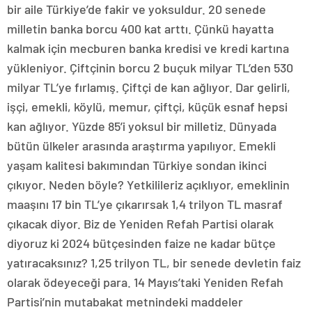
bir aile Türkiye’de fakir ve yoksuldur. 20 senede
milletin banka borcu 400 kat arttı. Çünkü hayatta
kalmak için mecburen banka kredisi ve kredi kartına
yükleniyor. Çiftçinin borcu 2 buçuk milyar TL’den 530
milyar TL’ye fırlamış. Çiftçi de kan ağlıyor. Dar gelirli,
işçi, emekli, köylü, memur, çiftçi, küçük esnaf hepsi
kan ağlıyor. Yüzde 85’i yoksul bir milletiz. Dünyada
bütün ülkeler arasında araştırma yapılıyor. Emekli
yaşam kalitesi bakımından Türkiye sondan ikinci
çıkıyor. Neden böyle? Yetkilileriz açıklıyor, emeklinin
maaşını 17 bin TL’ye çıkarırsak 1,4 trilyon TL masraf
çıkacak diyor. Biz de Yeniden Refah Partisi olarak
diyoruz ki 2024 bütçesinden faize ne kadar bütçe
yatıracaksınız? 1,25 trilyon TL, bir senede devletin faiz
olarak ödeyeceği para. 14 Mayıs’taki Yeniden Refah
Partisi’nin mutabakat metnindeki maddeler