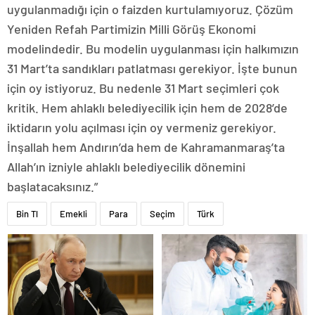
uygulanmadığı için o faizden kurtulamıyoruz. Çözüm
Yeniden Refah Partimizin Milli Görüş Ekonomi
modelindedir. Bu modelin uygulanması için halkımızın
31 Mart’ta sandıkları patlatması gerekiyor. İşte bunun
için oy istiyoruz. Bu nedenle 31 Mart seçimleri çok
kritik. Hem ahlaklı belediyecilik için hem de 2028’de
iktidarın yolu açılması için oy vermeniz gerekiyor.
İnşallah hem Andırın’da hem de Kahramanmaraş’ta
Allah’ın izniyle ahlaklı belediyecilik dönemini
başlatacaksınız.”
Bin Tl
Emekli
Para
Seçim
Türk