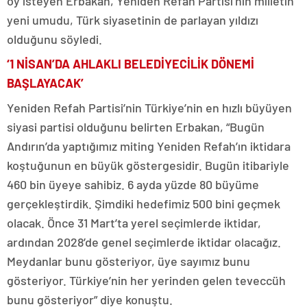
oy isteyen Erbakan, Yeniden Refah Partisi’nin milletin
yeni umudu, Türk siyasetinin de parlayan yıldızı
olduğunu söyledi.
‘1 NİSAN’DA AHLAKLI BELEDİYECİLİK DÖNEMİ
BAŞLAYACAK’
Yeniden Refah Partisi’nin Türkiye’nin en hızlı büyüyen
siyasi partisi olduğunu belirten Erbakan, “Bugün
Andırın’da yaptığımız miting Yeniden Refah’ın iktidara
koştuğunun en büyük göstergesidir. Bugün itibariyle
460 bin üyeye sahibiz. 6 ayda yüzde 80 büyüme
gerçekleştirdik. Şimdiki hedefimiz 500 bini geçmek
olacak. Önce 31 Mart’ta yerel seçimlerde iktidar,
ardından 2028’de genel seçimlerde iktidar olacağız.
Meydanlar bunu gösteriyor, üye sayımız bunu
gösteriyor. Türkiye’nin her yerinden gelen teveccüh
bunu gösteriyor” diye konuştu.