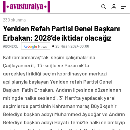
230 okunma
Yeniden Refah Partisi Genel Başkanı
Erbakan: 2028’de iktidar olacağız
25 Nisan 2024 00:06
ABONE OL
News
Kahramanmaraş’taki seçim çalışmalarına
Çağlayancerit, Türkoğlu ve Pazarcık’ta
gerçekleştirildiği seçim koordinasyon merkezi
açılışlarıyla başlayan Yeniden refah Partisi Genel
Başkanı Fatih Erbakan, Andırın ilçesinde düzenlenen
mitingde halka seslendi. 31 Mart’ta yapılacak yerel
seçimlerde partisinin Kahramanmaraş Büyükşehir
Belediye başkan adayı Muhammed Aydoğar ve Andırın
Belediye başkan adayı Hayati Temiz’le halkı selamlayıp