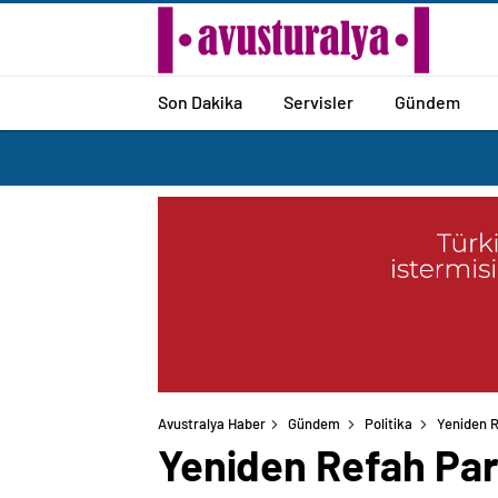
Son Dakika
Servisler
Gündem
Avustralya Haber
Gündem
Politika
Yeniden Re
Yeniden Refah Parti