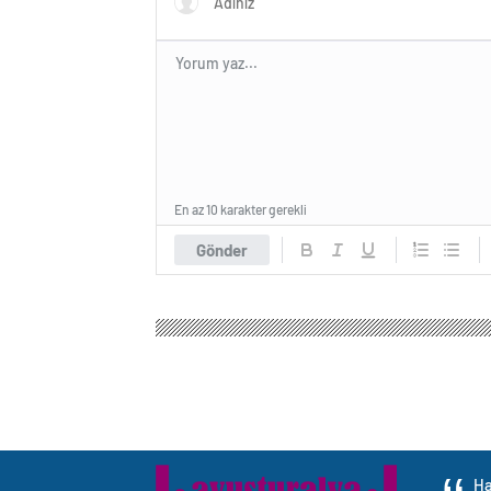
En az 10 karakter gerekli
Gönder
Ha