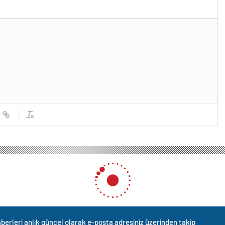
berleri anlık güncel olarak e-posta adresiniz üzerinden takip