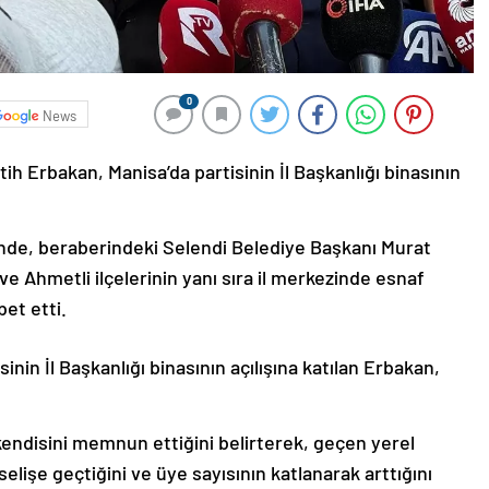
0
News
ih Erbakan, Manisa’da partisinin İl Başkanlığı binasının
nde, beraberindeki Selendi Belediye Başkanı Murat
ve Ahmetli ilçelerinin yanı sıra il merkezinde esnaf
et etti.
in İl Başkanlığı binasının açılışına katılan Erbakan,
ndisini memnun ettiğini belirterek, geçen yerel
selişe geçtiğini ve üye sayısının katlanarak arttığını