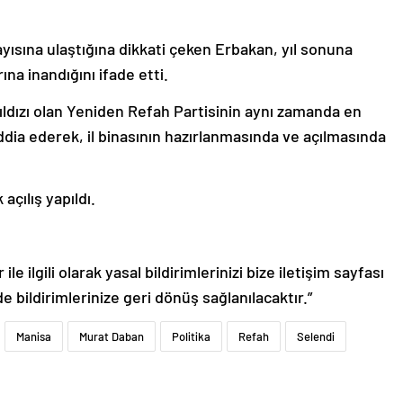
yısına ulaştığına dikkati çeken Erbakan, yıl sonuna
na inandığını ifade etti.
ıldızı olan Yeniden Refah Partisinin aynı zamanda en
iddia ederek, il binasının hazırlanmasında ve açılmasında
çılış yapıldı.
le ilgili olarak yasal bildirimlerinizi bize iletişim sayfası
de bildirimlerinize geri dönüş sağlanılacaktır.”
Manisa
Murat Daban
Politika
Refah
Selendi