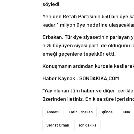
söyledi.
Yeniden Refah Partisinin 550 bin üye sa
kadar 1 milyon üye hedefine ulaşacakları
Erbakan, Türkiye siyasetinin parlayan y
hızlı büyüyen siyasi parti de olduğunu 
emeği geçenlere teşekkür etti.
Konuşmanın ardından kurdele kesilerek a
Haber Kaynak : SONDAKIKA.COM
“Yayınlanan tüm haber ve diğer içerikler i
üzerinden iletiniz. En kısa süre içerisin
Ahmetli
Fatih Erbakan
güncel
Kula
Serhat Orhan
son dakika