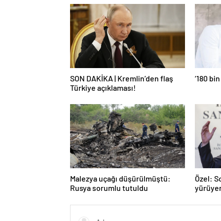
SON DAKİKA | Kremlin’den flaş
‘180 bin
Türkiye açıklaması!
Malezya uçağı düşürülmüştü:
Özel: S
Rusya sorumlu tutuldu
yürüye