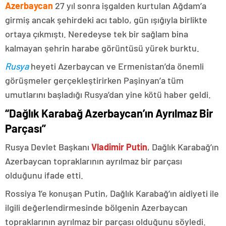
Azerbaycan
27 yıl sonra işgalden kurtulan Ağdam’a
girmiş ancak şehirdeki acı tablo, gün ışığıyla birlikte
ortaya çıkmıştı. Neredeyse tek bir sağlam bina
kalmayan şehrin harabe görüntüsü yürek burktu.
Rusya
heyeti Azerbaycan ve Ermenistan’da önemli
görüşmeler gerçekleştirirken Paşinyan’a tüm
umutlarını başladığı Rusya’dan yine kötü haber geldi.
“Dağlık Karabağ Azerbaycan’ın Ayrılmaz Bir
Parçası”
Rusya Devlet Başkanı
Vladimir Putin
, Dağlık Karabağ’ın
Azerbaycan topraklarının ayrılmaz bir parçası
olduğunu ifade etti.
Rossiya 1’e konuşan Putin, Dağlık Karabağ’ın aidiyeti ile
ilgili değerlendirmesinde bölgenin Azerbaycan
topraklarının ayrılmaz bir parçası olduğunu söyledi.