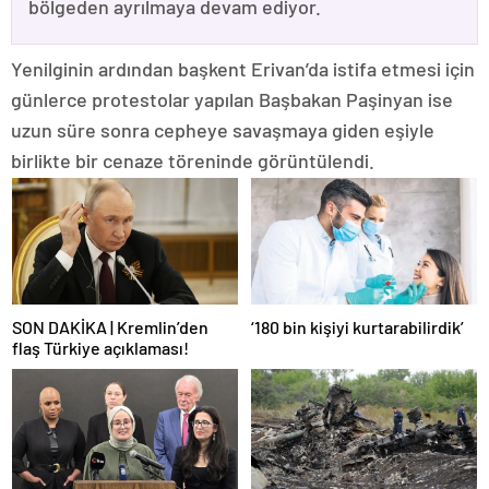
bölgeden ayrılmaya devam ediyor.
Yenilginin ardından başkent Erivan’da istifa etmesi için
günlerce protestolar yapılan Başbakan Paşinyan ise
uzun süre sonra cepheye savaşmaya giden eşiyle
birlikte bir cenaze töreninde görüntülendi.
SON DAKİKA | Kremlin’den
‘180 bin kişiyi kurtarabilirdik’
flaş Türkiye açıklaması!