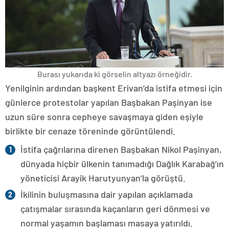
Burası yukarıda ki görselin altyazı örneğidir.
Yenilginin ardından başkent Erivan’da istifa etmesi için
günlerce protestolar yapılan Başbakan Paşinyan ise
uzun süre sonra cepheye savaşmaya giden eşiyle
birlikte bir cenaze töreninde görüntülendi.
İstifa çağrılarına direnen Başbakan Nikol Paşinyan,
dünyada hiçbir ülkenin tanımadığı Dağlık Karabağ’ın
yöneticisi Arayik Harutyunyan’la görüştü.
İkilinin buluşmasına dair yapılan açıklamada
çatışmalar sırasında kaçanların geri dönmesi ve
normal yaşamın başlaması masaya yatırıldı.