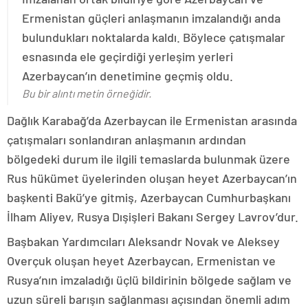
Ermenistan güçleri anlaşmanın imzalandığı anda
bulundukları noktalarda kaldı. Böylece çatışmalar
esnasında ele geçirdiği yerleşim yerleri
Azerbaycan’ın denetimine geçmiş oldu.
Bu bir alıntı metin örneğidir.
Dağlık Karabağ’da Azerbaycan ile Ermenistan arasında
çatışmaları sonlandıran anlaşmanın ardından
bölgedeki durum ile ilgili temaslarda bulunmak üzere
Rus hükümet üyelerinden oluşan heyet Azerbaycan’ın
başkenti Bakü’ye gitmiş, Azerbaycan Cumhurbaşkanı
İlham Aliyev, Rusya Dışişleri Bakanı Sergey Lavrov’dur.
Başbakan Yardımcıları Aleksandr Novak ve Aleksey
Overçuk oluşan heyet Azerbaycan, Ermenistan ve
Rusya’nın imzaladığı üçlü bildirinin bölgede sağlam ve
uzun süreli barışın sağlanması açısından önemli adım