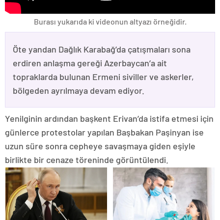
Burası yukarıda ki videonun altyazı örneğidir.
Öte yandan Dağlık Karabağ’da çatışmaları sona
erdiren anlaşma gereği Azerbaycan’a ait
topraklarda bulunan Ermeni siviller ve askerler,
bölgeden ayrılmaya devam ediyor.
Yenilginin ardından başkent Erivan’da istifa etmesi için
günlerce protestolar yapılan Başbakan Paşinyan ise
uzun süre sonra cepheye savaşmaya giden eşiyle
birlikte bir cenaze töreninde görüntülendi.