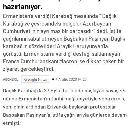
hazırlanıyor.
Ermenistan'a verdiği Karabağ mesajında “ Dağlık
Karabağ ve çevresindeki bölgeler Azerbaycan
Cumhuriyeti'nin ayrılmaz bir parçasıdır” dedi. İstifa
çağrılarını kabul etmeyen Başbakan Paşinyan Dağlık
karabağ'ın sözde lideri Arayik Harutyunyan'la
görüştü. Ermenistan'a verdiği desteği saklamayan
Fransa Cumhurbaşkanı Macron ise dikkat çeken bir
ziyaret gerçekleştirdi.
4 Aralık 2020 14:23
ABONE OL
News
Dağlık Karabağ’da 27 Eylül tarihinde başlayan savaş 44
günde Ermenistan’ın tarihi mağlubiyetiyle sona ermiş,
yenilginin ardından Erivan’da başlayan protestolar
Başbakan Paşinyan’a istifa çağrılarıyla günlerce devam
etmişti.