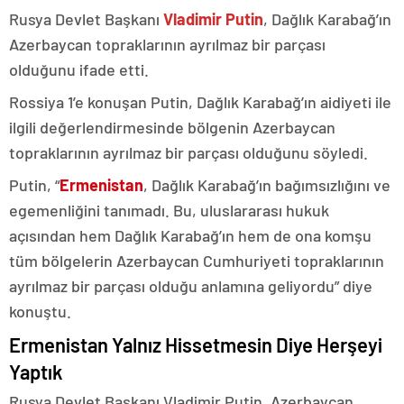
Rusya Devlet Başkanı
Vladimir Putin
, Dağlık Karabağ’ın
Azerbaycan topraklarının ayrılmaz bir parçası
olduğunu ifade etti.
Rossiya 1’e konuşan Putin, Dağlık Karabağ’ın aidiyeti ile
ilgili değerlendirmesinde bölgenin Azerbaycan
topraklarının ayrılmaz bir parçası olduğunu söyledi.
Putin, “
Ermenistan
, Dağlık Karabağ’ın bağımsızlığını ve
egemenliğini tanımadı. Bu, uluslararası hukuk
açısından hem Dağlık Karabağ’ın hem de ona komşu
tüm bölgelerin Azerbaycan Cumhuriyeti topraklarının
ayrılmaz bir parçası olduğu anlamına geliyordu” diye
konuştu.
Ermenistan Yalnız Hissetmesin Diye Herşeyi
Yaptık
Rusya Devlet Başkanı Vladimir Putin, Azerbaycan