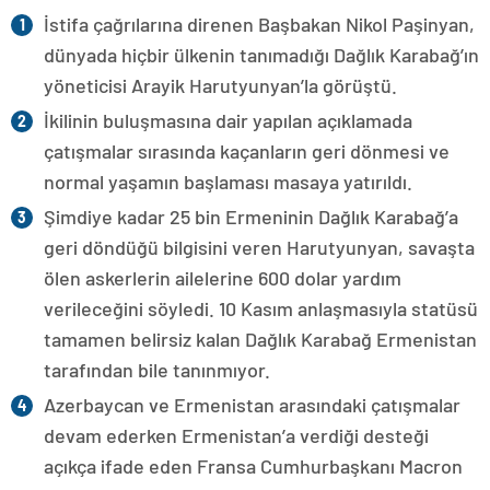
İstifa çağrılarına direnen Başbakan Nikol Paşinyan,
dünyada hiçbir ülkenin tanımadığı Dağlık Karabağ’ın
yöneticisi Arayik Harutyunyan’la görüştü.
İkilinin buluşmasına dair yapılan açıklamada
çatışmalar sırasında kaçanların geri dönmesi ve
normal yaşamın başlaması masaya yatırıldı.
Şimdiye kadar 25 bin Ermeninin Dağlık Karabağ’a
geri döndüğü bilgisini veren Harutyunyan, savaşta
ölen askerlerin ailelerine 600 dolar yardım
verileceğini söyledi. 10 Kasım anlaşmasıyla statüsü
tamamen belirsiz kalan Dağlık Karabağ Ermenistan
tarafından bile tanınmıyor.
Azerbaycan ve Ermenistan arasındaki çatışmalar
devam ederken Ermenistan’a verdiği desteği
açıkça ifade eden Fransa Cumhurbaşkanı Macron