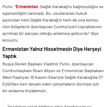
Putin, “
Ermenistan
, Dağlık Karabağ’ın bağımsızlığını ve
egemenliğini tanımadı. Bu, uluslararası hukuk
açısından hem Dağlık Karabağ’ın hem de ona komşu
tüm bölgelerin Azerbaycan Cumhuriyeti topraklarının
ayrılmaz bir parçası olduğu anlamına geliyordu” diye
konuştu.
Ermenistan Yalnız Hissetmesin Diye Herşeyi
Yaptık
Rusya Devlet Başkanı Vladimir Putin, Azerbaycan
Cumhurbaşkanı İlham Aliyev ve Ermenistan Başbakanı
Nikol Paşinyan 10 Kasım itibariyle Dağlık Karabağ’da 27
Eylül’den beri devam eden çatışmaların durması için
bir anlaşma imzalamıştı.
İmzalanan ortak bildiriye göre Azerbaycan ve