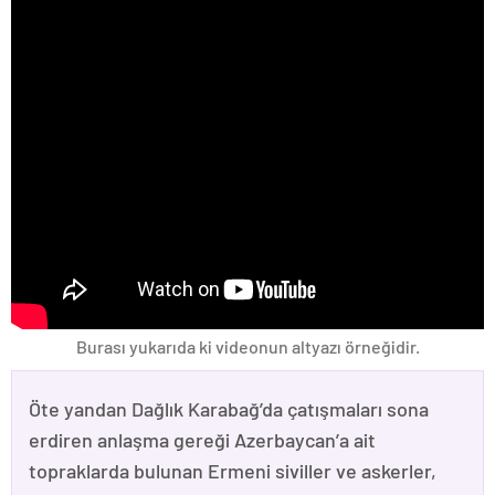
Burası yukarıda ki videonun altyazı örneğidir.
Öte yandan Dağlık Karabağ’da çatışmaları sona
erdiren anlaşma gereği Azerbaycan’a ait
topraklarda bulunan Ermeni siviller ve askerler,