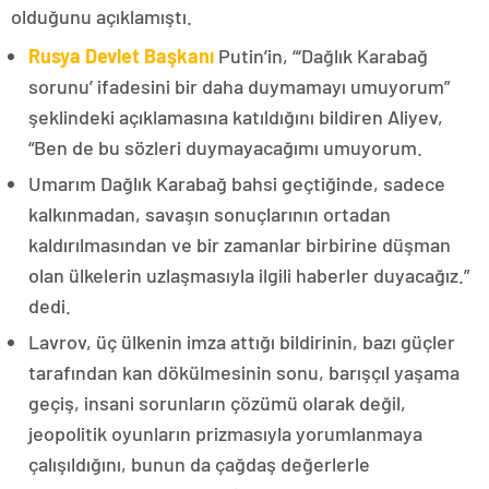
olduğunu açıklamıştı.
Rusya Devlet Başkanı
Putin’in, “‘Dağlık Karabağ
sorunu’ ifadesini bir daha duymamayı umuyorum”
şeklindeki açıklamasına katıldığını bildiren Aliyev,
“Ben de bu sözleri duymayacağımı umuyorum.
Umarım Dağlık Karabağ bahsi geçtiğinde, sadece
kalkınmadan, savaşın sonuçlarının ortadan
kaldırılmasından ve bir zamanlar birbirine düşman
olan ülkelerin uzlaşmasıyla ilgili haberler duyacağız.”
dedi.
Lavrov, üç ülkenin imza attığı bildirinin, bazı güçler
tarafından kan dökülmesinin sonu, barışçıl yaşama
geçiş, insani sorunların çözümü olarak değil,
jeopolitik oyunların prizmasıyla yorumlanmaya
çalışıldığını, bunun da çağdaş değerlerle