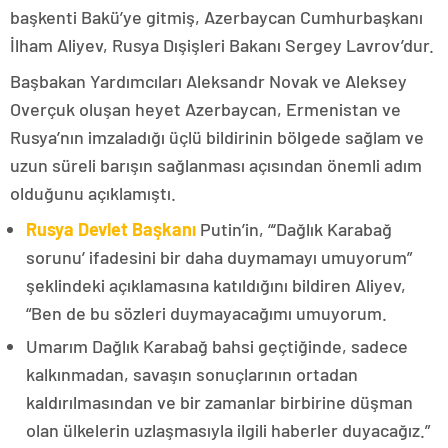
başkenti Bakü’ye gitmiş, Azerbaycan Cumhurbaşkanı
İlham Aliyev, Rusya Dışişleri Bakanı Sergey Lavrov’dur.
Başbakan Yardımcıları Aleksandr Novak ve Aleksey
Overçuk oluşan heyet Azerbaycan, Ermenistan ve
Rusya’nın imzaladığı üçlü bildirinin bölgede sağlam ve
uzun süreli barışın sağlanması açısından önemli adım
olduğunu açıklamıştı.
Rusya Devlet Başkanı
Putin’in, “‘Dağlık Karabağ
sorunu’ ifadesini bir daha duymamayı umuyorum”
şeklindeki açıklamasına katıldığını bildiren Aliyev,
“Ben de bu sözleri duymayacağımı umuyorum.
Umarım Dağlık Karabağ bahsi geçtiğinde, sadece
kalkınmadan, savaşın sonuçlarının ortadan
kaldırılmasından ve bir zamanlar birbirine düşman
olan ülkelerin uzlaşmasıyla ilgili haberler duyacağız.”