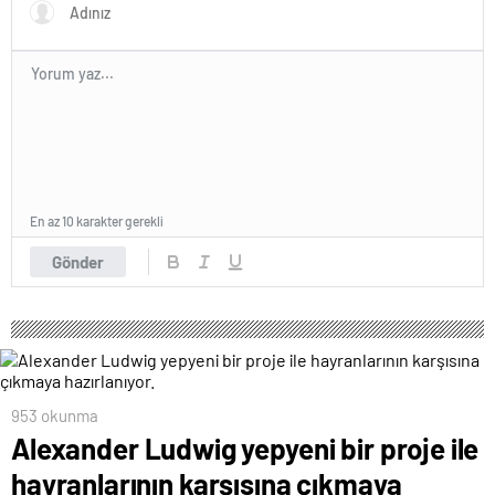
En az 10 karakter gerekli
Gönder
953 okunma
Alexander Ludwig yepyeni bir proje ile
hayranlarının karşısına çıkmaya