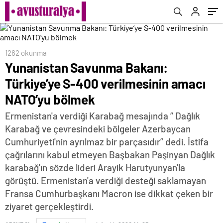
1262 okunma
Yunanistan Savunma Bakanı:
Türkiye’ye S-400 verilmesinin amacı
NATO’yu bölmek
Ermenistan'a verdiği Karabağ mesajında “ Dağlık
Karabağ ve çevresindeki bölgeler Azerbaycan
Cumhuriyeti'nin ayrılmaz bir parçasıdır” dedi. İstifa
çağrılarını kabul etmeyen Başbakan Paşinyan Dağlık
karabağ'ın sözde lideri Arayik Harutyunyan'la
görüştü. Ermenistan'a verdiği desteği saklamayan
Fransa Cumhurbaşkanı Macron ise dikkat çeken bir
ziyaret gerçekleştirdi.