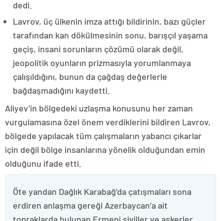
dedi.
Lavrov, üç ülkenin imza attığı bildirinin, bazı güçler
tarafından kan dökülmesinin sonu, barışçıl yaşama
geçiş, insani sorunların çözümü olarak değil,
jeopolitik oyunların prizmasıyla yorumlanmaya
çalışıldığını, bunun da çağdaş değerlerle
bağdaşmadığını kaydetti.
Aliyev’in bölgedeki uzlaşma konusunu her zaman
vurgulamasına özel önem verdiklerini bildiren Lavrov,
bölgede yapılacak tüm çalışmaların yabancı çıkarlar
için değil bölge insanlarına yönelik olduğundan emin
olduğunu ifade etti.
Öte yandan Dağlık Karabağ’da çatışmaları sona
erdiren anlaşma gereği Azerbaycan’a ait
topraklarda bulunan Ermeni siviller ve askerler,