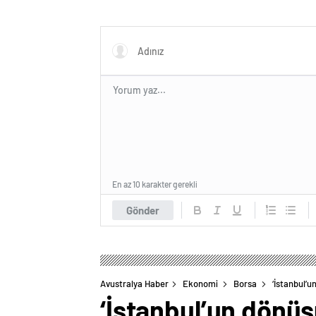
En az 10 karakter gerekli
Gönder
Avustralya Haber
Ekonomi
Borsa
‘İstanbul’u
‘İstanbul’un dönüş