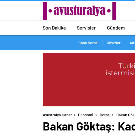
Son Dakika
Servisler
Gündem
Canlı Borsa
Dövizler
Alt
Avustralya Haber
Ekonomi
Borsa
Bakan Gökt
Bakan Göktaş: Kadı