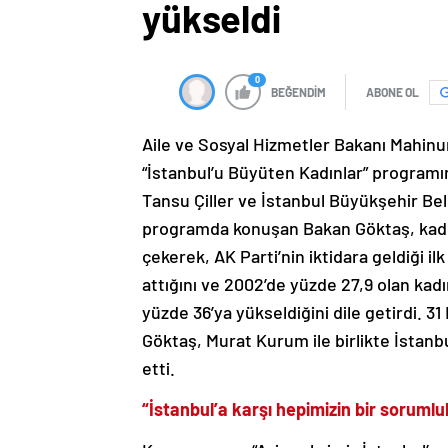
yükseldi
0
BEĞENDİM
ABONE OL
Aile ve Sosyal Hizmetler Bakanı Mahinu
“İstanbul’u Büyüten Kadınlar” programın
Tansu Çiller ve İstanbul Büyükşehir Be
programda konuşan Bakan Göktaş, kadınl
çekerek, AK Parti’nin iktidara geldiği 
attığını ve 2002’de yüzde 27,9 olan kadı
yüzde 36’ya yükseldiğini dile getirdi. 3
Göktaş, Murat Kurum ile birlikte İstanbu
etti.
“İstanbul’a karşı hepimizin bir sorumlu