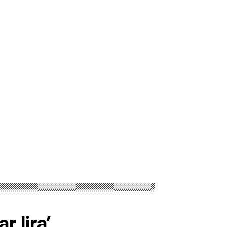
r lira’