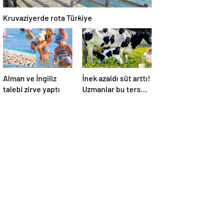
Kruvaziyerde rota Türkiye
Alman ve İngiliz
İnek azaldı süt arttı!
talebi zirve yaptı
Uzmanlar bu ters
orantının sebebini
açıkladı