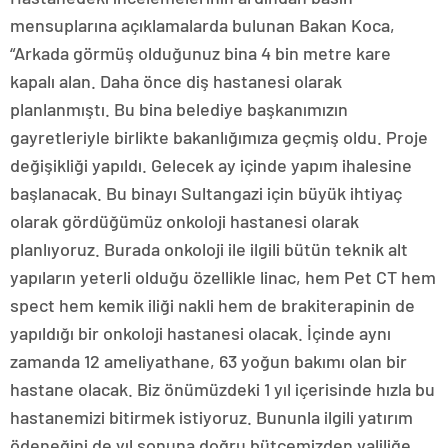
mensuplarına açıklamalarda bulunan Bakan Koca,
“Arkada görmüş olduğunuz bina 4 bin metre kare
kapalı alan. Daha önce diş hastanesi olarak
planlanmıştı. Bu bina belediye başkanımızın
gayretleriyle birlikte bakanlığımıza geçmiş oldu. Proje
değişikliği yapıldı. Gelecek ay içinde yapım ihalesine
başlanacak. Bu binayı Sultangazi için büyük ihtiyaç
olarak gördüğümüz onkoloji hastanesi olarak
planlıyoruz. Burada onkoloji ile ilgili bütün teknik alt
yapıların yeterli olduğu özellikle linac, hem Pet CT hem
spect hem kemik iliği nakli hem de brakiterapinin de
yapıldığı bir onkoloji hastanesi olacak. İçinde aynı
zamanda 12 ameliyathane, 63 yoğun bakımı olan bir
hastane olacak. Biz önümüzdeki 1 yıl içerisinde hızla bu
hastanemizi bitirmek istiyoruz. Bununla ilgili yatırım
ödeneğini de yıl sonuna doğru bütçemizden valiliğe