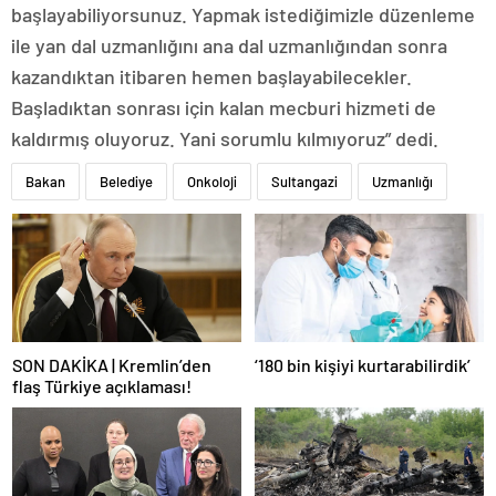
başlayabiliyorsunuz. Yapmak istediğimizle düzenleme
ile yan dal uzmanlığını ana dal uzmanlığından sonra
kazandıktan itibaren hemen başlayabilecekler.
Başladıktan sonrası için kalan mecburi hizmeti de
kaldırmış oluyoruz. Yani sorumlu kılmıyoruz” dedi.
Bakan
Belediye
Onkoloji
Sultangazi
Uzmanlığı
SON DAKİKA | Kremlin’den
‘180 bin kişiyi kurtarabilirdik’
flaş Türkiye açıklaması!