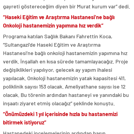
gayreti göstereceğim diyen bir Murat kurum var” dedi.
“Haseki Eğitim ve Araştırma Hastanesi’ne bağlı
Onkoloji hastanemizin yapımına hız verdik”
Programa katılan Sağlık Bakanı Fahrettin Koca,
“Sultangazi’de Haseki Eğitim ve Araştırma
Hastanesi’ne bağlı onkoloji hastanemizin yapımına hız
verdik. İnşallah en kısa sürede tamamlayacağız. Proje
değişiklikleri yapılıyor, gelecek ay yapım ihalesi
yapılacak. Onkoloji hastanemizin yatak kapasitesi 411,
poliklinik sayısı 153 olacak. Ameliyathane sayısı ise 12
olacak. Bu törenin ardından hastaneyi ve yanındaki bu
inşaatı ziyaret etmiş olacağız” şeklinde konuştu.
“Önümüzdeki 1 yıl içerisinde hızla bu hastanemizi
bitirmek istiyoruz”
Hastanedeki incelemelerinin ardından basın