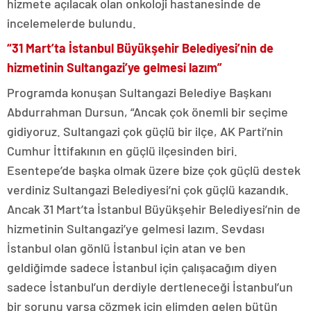
hizmete açılacak olan onkoloji hastanesinde de
incelemelerde bulundu.
“31 Mart’ta İstanbul Büyükşehir Belediyesi’nin de
hizmetinin Sultangazi’ye gelmesi lazım”
Programda konuşan Sultangazi Belediye Başkanı
Abdurrahman Dursun, “Ancak çok önemli bir seçime
gidiyoruz. Sultangazi çok güçlü bir ilçe, AK Parti’nin
Cumhur İttifakının en güçlü ilçesinden biri.
Esentepe’de başka olmak üzere bize çok güçlü destek
verdiniz Sultangazi Belediyesi’ni çok güçlü kazandık.
Ancak 31 Mart’ta İstanbul Büyükşehir Belediyesi’nin de
hizmetinin Sultangazi’ye gelmesi lazım. Sevdası
İstanbul olan gönlü İstanbul için atan ve ben
geldiğimde sadece İstanbul için çalışacağım diyen
sadece İstanbul’un derdiyle dertleneceği İstanbul’un
bir sorunu varsa çözmek için elimden gelen bütün