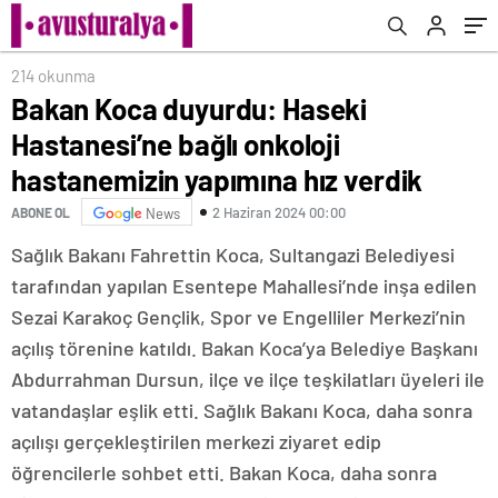
verdik
vatandaşıma şekil yapamaz’
214 okunma
Bakan Koca duyurdu: Haseki
Hastanesi’ne bağlı onkoloji
hastanemizin yapımına hız verdik
2 Haziran 2024 00:00
ABONE OL
News
Sağlık Bakanı Fahrettin Koca, Sultangazi Belediyesi
tarafından yapılan Esentepe Mahallesi’nde inşa edilen
Sezai Karakoç Gençlik, Spor ve Engelliler Merkezi’nin
açılış törenine katıldı. Bakan Koca’ya Belediye Başkanı
Abdurrahman Dursun, ilçe ve ilçe teşkilatları üyeleri ile
vatandaşlar eşlik etti. Sağlık Bakanı Koca, daha sonra
açılışı gerçekleştirilen merkezi ziyaret edip
öğrencilerle sohbet etti. Bakan Koca, daha sonra