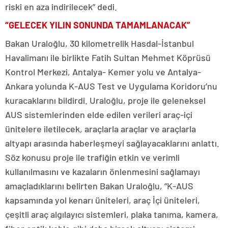
riski en aza indirilecek” dedi.
“GELECEK YILIN SONUNDA TAMAMLANACAK”
Bakan Uraloğlu, 30 kilometrelik Hasdal-İstanbul
Havalimanı ile birlikte Fatih Sultan Mehmet Köprüsü
Kontrol Merkezi, Antalya- Kemer yolu ve Antalya-
Ankara yolunda K-AUS Test ve Uygulama Koridoru’nu
kuracaklarını bildirdi. Uraloğlu, proje ile geleneksel
AUS sistemlerinden elde edilen verileri araç-içi
ünitelere iletilecek, araçlarla araçlar ve araçlarla
altyapı arasında haberleşmeyi sağlayacaklarını anlattı.
Söz konusu proje ile trafiğin etkin ve verimli
kullanılmasını ve kazaların önlenmesini sağlamayı
amaçladıklarını belirten Bakan Uraloğlu, “K-AUS
kapsamında yol kenarı üniteleri, araç İçi üniteleri,
çeşitli araç algılayıcı sistemleri, plaka tanıma, kamera,