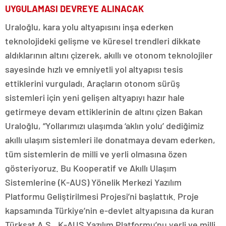
UYGULAMASI DEVREYE ALINACAK
Uraloğlu, kara yolu altyapısını inşa ederken
teknolojideki gelişme ve küresel trendleri dikkate
aldıklarının altını çizerek, akıllı ve otonom teknolojiler
sayesinde hızlı ve emniyetli yol altyapısı tesis
ettiklerini vurguladı. Araçların otonom sürüş
sistemleri için yeni gelişen altyapıyı hazır hale
getirmeye devam ettiklerinin de altını çizen Bakan
Uraloğlu, “Yollarımızı ulaşımda ‘aklın yolu’ dediğimiz
akıllı ulaşım sistemleri ile donatmaya devam ederken,
tüm sistemlerin de milli ve yerli olmasına özen
gösteriyoruz. Bu Kooperatif ve Akıllı Ulaşım
Sistemlerine (K-AUS) Yönelik Merkezi Yazılım
Platformu Geliştirilmesi Projesi’ni başlattık. Proje
kapsamında Türkiye’nin e-devlet altyapısına da kuran
Türksat A.Ş., K-AUS Yazılım Platformu’nu yerli ve milli