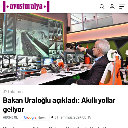
321 okunma
Bakan Uraloğlu açıkladı: Akıllı yollar
geliyor
31 Temmuz 2024 00:15
ABONE OL
News