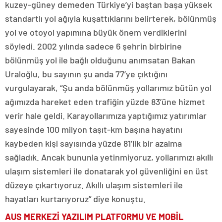
kuzey-güney demeden Türkiye’yi baştan başa yüksek
standartlı yol ağıyla kuşattıklarını belirterek, bölünmüş
yol ve otoyol yapımına büyük önem verdiklerini
söyledi. 2002 yılında sadece 6 şehrin birbirine
bölünmüş yol ile bağlı olduğunu anımsatan Bakan
Uraloğlu, bu sayının şu anda 77’ye çıktığını
vurgulayarak, “Şu anda bölünmüş yollarımız bütün yol
ağımızda hareket eden trafiğin yüzde 83’üne hizmet
verir hale geldi. Karayollarımıza yaptığımız yatırımlar
sayesinde 100 milyon taşıt-km başına hayatını
kaybeden kişi sayısında yüzde 81’lik bir azalma
sağladık. Ancak bununla yetinmiyoruz, yollarımızı akıllı
ulaşım sistemleri ile donatarak yol güvenliğini en üst
düzeye çıkartıyoruz. Akıllı ulaşım sistemleri ile
hayatları kurtarıyoruz” diye konuştu.
AUS MERKEZİ YAZILIM PLATFORMU VE MOBİL