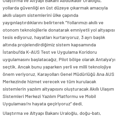
Ulaştırma ve Altyapı Bakanı Abdulkadir Uraloğlu,
yollarda güvenliği en üst düzeye çıkarmak amacıyla
akıllı ulaşım sistemlerini ülke çapında
yaygınlaştırdıklarını belirterek “Yollarımızı akıllı ve
otonom teknolojilerle donatarak emniyetli yol altyapısı
tesis ediyoruz, hayatları kurtarıyoruz. 3 ayrı başlık
altında projelendirdiğimiz sistem kapsamında
İstanbul’da K-AUS Test ve Uygulama Koridoru
uygulamasını başlatacağız. Pilot bölge olarak Antalya’yı
seçtik. Ancak bunu yaparken yerli ve milli teknolojiye
önem veriyoruz. Karayolları Genel Müdürlüğü Ana AUS
Merkezinde hizmet verecek ve tüm kurulacak
sistemlerin yazılım altyapısını oluşturacak Akıllı Ulaşım
Sistemleri Merkezi Yazılım Platformu ve Mobil
Uygulaması’nı hayata geçiriyoruz” dedi.
Ulaştırma ve Altyapı Bakanı Uraloğlu, doğu-batı,