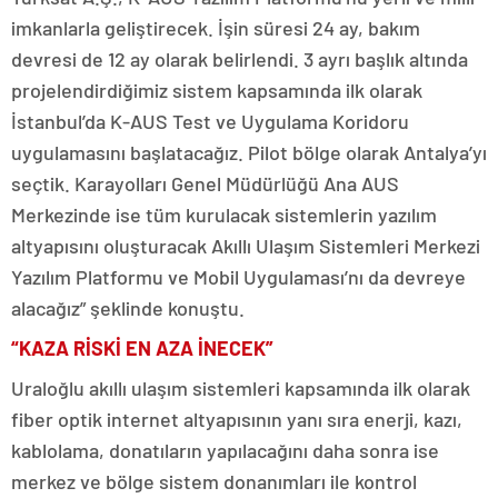
imkanlarla geliştirecek. İşin süresi 24 ay, bakım
devresi de 12 ay olarak belirlendi. 3 ayrı başlık altında
projelendirdiğimiz sistem kapsamında ilk olarak
İstanbul’da K-AUS Test ve Uygulama Koridoru
uygulamasını başlatacağız. Pilot bölge olarak Antalya’yı
seçtik. Karayolları Genel Müdürlüğü Ana AUS
Merkezinde ise tüm kurulacak sistemlerin yazılım
altyapısını oluşturacak Akıllı Ulaşım Sistemleri Merkezi
Yazılım Platformu ve Mobil Uygulaması’nı da devreye
alacağız” şeklinde konuştu.
“KAZA RİSKİ EN AZA İNECEK”
Uraloğlu akıllı ulaşım sistemleri kapsamında ilk olarak
fiber optik internet altyapısının yanı sıra enerji, kazı,
kablolama, donatıların yapılacağını daha sonra ise
merkez ve bölge sistem donanımları ile kontrol