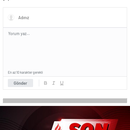
açıkladı
En az 10 karakter gerekli
Gönder