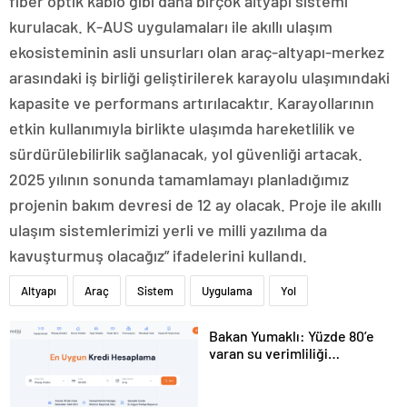
fiber optik kablo gibi daha birçok altyapı sistemi
kurulacak. K-AUS uygulamaları ile akıllı ulaşım
ekosisteminin asli unsurları olan araç-altyapı-merkez
arasındaki iş birliği geliştirilerek karayolu ulaşımındaki
kapasite ve performans artırılacaktır. Karayollarının
etkin kullanımıyla birlikte ulaşımda hareketlilik ve
sürdürülebilirlik sağlanacak, yol güvenliği artacak.
2025 yılının sonunda tamamlamayı planladığımız
projenin bakım devresi de 12 ay olacak. Proje ile akıllı
ulaşım sistemlerimizi yerli ve milli yazılıma da
kavuşturmuş olacağız” ifadelerini kullandı.
Altyapı
Araç
Sistem
Uygulama
Yol
Bakan Yumaklı: Yüzde 80’e
varan su verimliliği
sağlayabiliriz