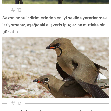
12
Sezon sonu indirimlerinden en iyi şekilde yararlanmak
istiyorsanız, aşağıdaki alışveriş ipuçlarına mutlaka bir
göz atın.
13
İlk olarak belirli markaların sezon indirimlerini takip