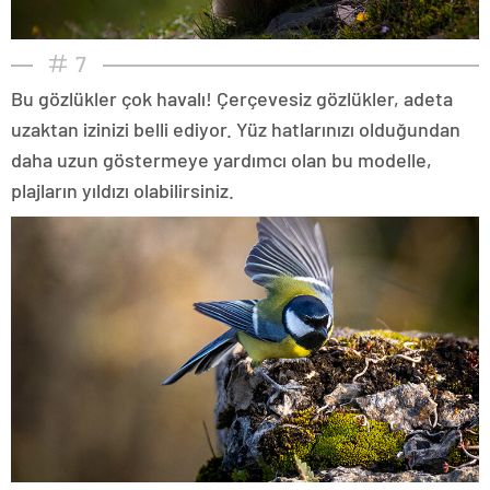
7
Bu gözlükler çok havalı! Çerçevesiz gözlükler, adeta
uzaktan izinizi belli ediyor. Yüz hatlarınızı olduğundan
daha uzun göstermeye yardımcı olan bu modelle,
plajların yıldızı olabilirsiniz.