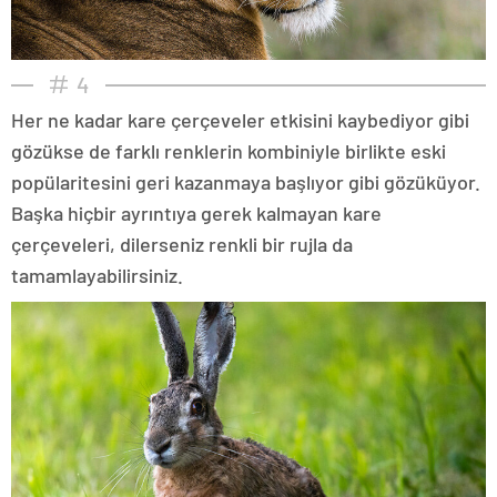
4
Her ne kadar kare çerçeveler etkisini kaybediyor gibi
gözükse de farklı renklerin kombiniyle birlikte eski
popülaritesini geri kazanmaya başlıyor gibi gözüküyor.
Başka hiçbir ayrıntıya gerek kalmayan kare
çerçeveleri, dilerseniz renkli bir rujla da
tamamlayabilirsiniz.