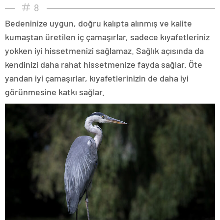
8
Bedeninize uygun, doğru kalıpta alınmış ve kalite
kumaştan üretilen iç çamaşırlar, sadece kıyafetleriniz
yokken iyi hissetmenizi sağlamaz. Sağlık açısında da
kendinizi daha rahat hissetmenize fayda sağlar. Öte
yandan iyi çamaşırlar, kıyafetlerinizin de daha iyi
görünmesine katkı sağlar.