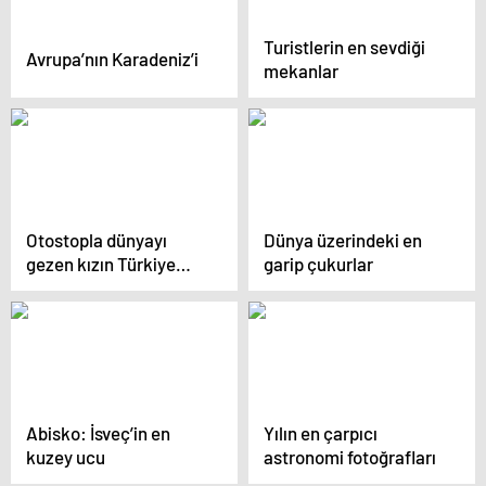
Turistlerin en sevdiği
Avrupa’nın Karadeniz’i
mekanlar
Otostopla dünyayı
Dünya üzerindeki en
gezen kızın Türkiye
garip çukurlar
fotoğrafları
Abisko: İsveç’in en
Yılın en çarpıcı
kuzey ucu
astronomi fotoğrafları