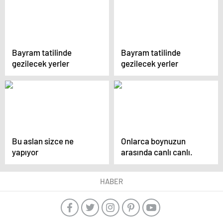
Bayram tatilinde
Bayram tatilinde
gezilecek yerler
gezilecek yerler
Bu aslan sizce ne
Onlarca boynuzun
yapıyor
arasında canlı canlı.
HABER