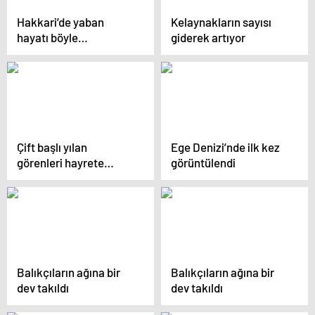
Hakkari’de yaban
Kelaynakların sayısı
hayatı böyle
giderek artıyor
görüntülendi
Çift başlı yılan
Ege Denizi’nde ilk kez
görenleri hayrete
görüntülendi
düşürdü
Balıkçıların ağına bir
Balıkçıların ağına bir
dev takıldı
dev takıldı