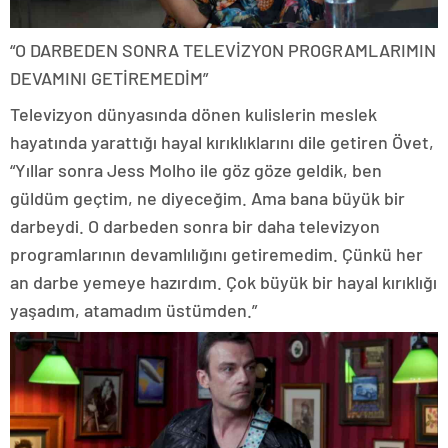
“O DARBEDEN SONRA TELEVİZYON PROGRAMLARIMIN
DEVAMINI GETİREMEDİM”
Televizyon dünyasında dönen kulislerin meslek
hayatında yarattığı hayal kırıklıklarını dile getiren Övet,
“Yıllar sonra Jess Molho ile göz göze geldik, ben
güldüm geçtim, ne diyeceğim. Ama bana büyük bir
darbeydi. O darbeden sonra bir daha televizyon
programlarının devamlılığını getiremedim. Çünkü her
an darbe yemeye hazırdım. Çok büyük bir hayal kırıklığı
yaşadım, atamadım üstümden.”