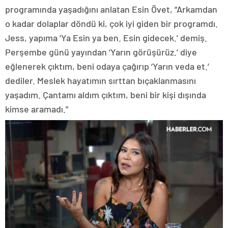
programında yaşadığını anlatan Esin Övet, “Arkamdan
o kadar dolaplar döndü ki, çok iyi giden bir programdı.
Jess, yapıma ‘Ya Esin ya ben. Esin gidecek.’ demiş.
Perşembe günü yayından ‘Yarın görüşürüz.’ diye
eğlenerek çıktım, beni odaya çağırıp ‘Yarın veda et.’
dediler. Meslek hayatımın sırttan bıçaklanmasını
yaşadım. Çantamı aldım çıktım, beni bir kişi dışında
kimse aramadı.”