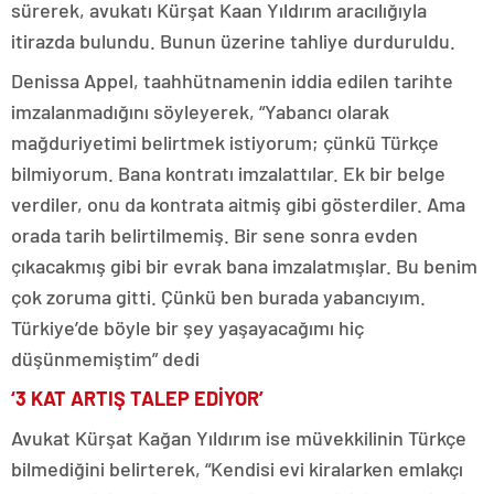
sürerek, avukatı Kürşat Kaan Yıldırım aracılığıyla
itirazda bulundu. Bunun üzerine tahliye durduruldu.
Denissa Appel, taahhütnamenin iddia edilen tarihte
imzalanmadığını söyleyerek, “Yabancı olarak
mağduriyetimi belirtmek istiyorum; çünkü Türkçe
bilmiyorum. Bana kontratı imzalattılar. Ek bir belge
verdiler, onu da kontrata aitmiş gibi gösterdiler. Ama
orada tarih belirtilmemiş. Bir sene sonra evden
çıkacakmış gibi bir evrak bana imzalatmışlar. Bu benim
çok zoruma gitti. Çünkü ben burada yabancıyım.
Türkiye’de böyle bir şey yaşayacağımı hiç
düşünmemiştim” dedi
‘3 KAT ARTIŞ TALEP EDİYOR’
Avukat Kürşat Kağan Yıldırım ise müvekkilinin Türkçe
bilmediğini belirterek, “Kendisi evi kiralarken emlakçı