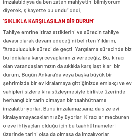
imzalatıldıysa da ben zaten mahiyetini bilmiyorum
diyerek, şikayette bulundu” dedi.
‘SIKLIKLA KARŞILAŞILAN BİR DURUM’
Tahliye emrine itiraz ettiklerini ve sürecin tahliye
davası olarak devam edeceğini belirten Yıldırım,
“Arabuluculuk süreci de geçti. Yargılama sürecinde biz
bu iddialara karşı cevaplarımızı vereceğiz. Bu, kiracı
olan vatandaşlarımızın da sıklıkla karşılaştıkları bir
durum. Bugün Ankara’da veya başka büyük bir
şehrimizde bir ev kiralamaya gittiğinizde emlakçı ve ev
sahipleri sizlere kira sözleşmesiyle birlikte üzerinde
herhangi bir tarih olmayan bir taahhütname
imzalattırıyorlar. Bunu imzalamazsanız da size evi
kiralayamayacaklarını söylüyorlar. Kiracılar mecburen
o eve ihtiyaçları olduğu için bu taahhütnameleri
üzerinde tarihi olsa da olmasa da imzalıyorlar.