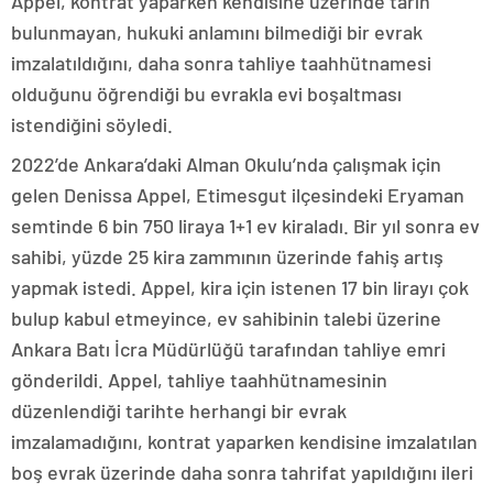
Appel, kontrat yaparken kendisine üzerinde tarih
bulunmayan, hukuki anlamını bilmediği bir evrak
imzalatıldığını, daha sonra tahliye taahhütnamesi
olduğunu öğrendiği bu evrakla evi boşaltması
istendiğini söyledi.
2022’de Ankara’daki Alman Okulu’nda çalışmak için
gelen Denissa Appel, Etimesgut ilçesindeki Eryaman
semtinde 6 bin 750 liraya 1+1 ev kiraladı. Bir yıl sonra ev
sahibi, yüzde 25 kira zammının üzerinde fahiş artış
yapmak istedi. Appel, kira için istenen 17 bin lirayı çok
bulup kabul etmeyince, ev sahibinin talebi üzerine
Ankara Batı İcra Müdürlüğü tarafından tahliye emri
gönderildi. Appel, tahliye taahhütnamesinin
düzenlendiği tarihte herhangi bir evrak
imzalamadığını, kontrat yaparken kendisine imzalatılan
boş evrak üzerinde daha sonra tahrifat yapıldığını ileri