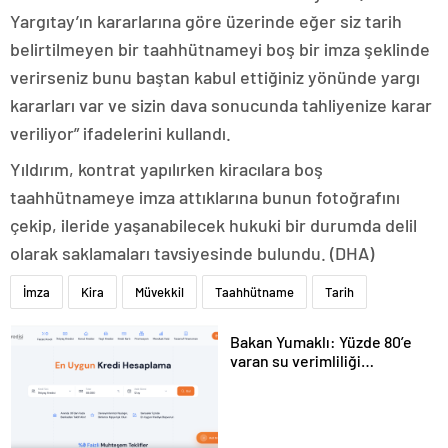
Yargıtay’ın kararlarına göre üzerinde eğer siz tarih
belirtilmeyen bir taahhütnameyi boş bir imza şeklinde
verirseniz bunu baştan kabul ettiğiniz yönünde yargı
kararları var ve sizin dava sonucunda tahliyenize karar
veriliyor” ifadelerini kullandı.
Yıldırım, kontrat yapılırken kiracılara boş
taahhütnameye imza attıklarına bunun fotoğrafını
çekip, ileride yaşanabilecek hukuki bir durumda delil
olarak saklamaları tavsiyesinde bulundu. (DHA)
İmza
Kira
Müvekkil
Taahhütname
Tarih
Bakan Yumaklı: Yüzde 80’e
varan su verimliliği
sağlayabiliriz