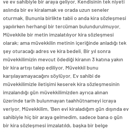
ve ev sahibiyle bir araya geliyor. Kendisinin tek niyeti
aslında bir ev kiralamak ve orada uzun seneler
oturmak. Bununla birlikte tabii o anda kira sözleşmesi
yapılırken herhangi bir tercüman bulundurulmuyor.
Müvekkile bir metin imzalatılıyor kira sözleşmesi
olarak; ama müvekkilin metinin içeriğinde anladığı tek
şey oturacağı adres ve kira bedeli. Bir yıl sonra
müvekkilimizin mevcut ödediği kiranın 3 katına yakın
bir kira artışı talep ediliyor. Müvekkil bunu
karşılayamayacağını söylüyor. Ev sahibi de
müvekkilimizle iletişimi keserek kira sözleşmesinin
imzalandığı gün müvekkilimizden ayrıca alınan
üzerinde tarih bulunmayan taahhütnameyi icraya
veriyor. Müvekkilim, ‘Ben evi kiraladığım gün dışında ev
sahibiyle hiç bir araya gelmedim, sadece bana o gün
bir kira sözleşmesi imzalatıldı, başka bir belge