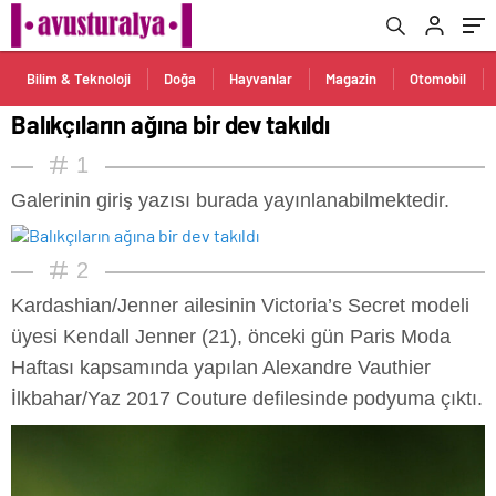
Bilim & Teknoloji
Doğa
Hayvanlar
Magazin
Otomobil
Balıkçıların ağına bir dev takıldı
1
Galerinin giriş yazısı burada yayınlanabilmektedir.
2
Kardashian/Jenner ailesinin Victoria’s Secret modeli
üyesi Kendall Jenner (21), önceki gün Paris Moda
Haftası kapsamında yapılan Alexandre Vauthier
İlkbahar/Yaz 2017 Couture defilesinde podyuma çıktı.