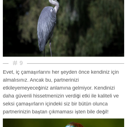
9
Evet, iç çamaşırlarını her şeyden önce kendiniz için
almalısınız. Ancak bu, partnerinizi
etkileyemeyeceğiniz anlamına gelmiyor. Kendinizi
daha güvenli hissetmenizin verdiği etki ile kaliteli ve
seksi çamaşırların içindeki siz bir bütün olunca
partnerinizin baştan çıkmaması işten bile değil!