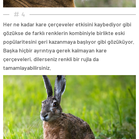
4
Her ne kadar kare çerçeveler etkisini kaybediyor gibi
gözükse de farklı renklerin kombiniyle birlikte eski
popülaritesini geri kazanmaya başlıyor gibi gözüküyor.
Başka hiçbir ayrıntıya gerek kalmayan kare
çerçeveleri, dilerseniz renkli bir rujla da
tamamlayabilirsiniz.