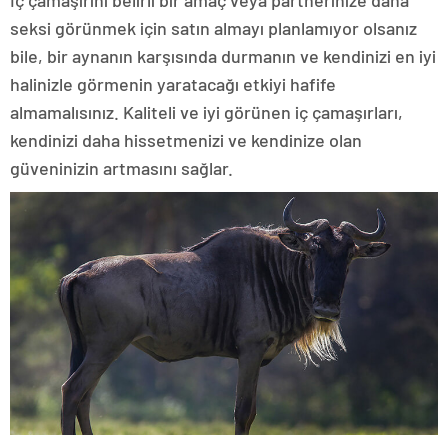
İç çamaşırını belirli bir amaç veya partnerinize daha
seksi görünmek için satın almayı planlamıyor olsanız
bile, bir aynanın karşısında durmanın ve kendinizi en iyi
halinizle görmenin yaratacağı etkiyi hafife
almamalısınız. Kaliteli ve iyi görünen iç çamaşırları,
kendinizi daha hissetmenizi ve kendinize olan
güveninizin artmasını sağlar.