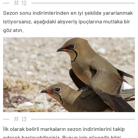
12
Sezon sonu indirimlerinden en iyi şekilde yararlanmak
istiyorsanız, aşağıdaki alışveriş ipuçlarına mutlaka bir
göz atın.
13
İlk olarak belirli markaların sezon indirimlerini takip
ederek başlayabilirsiniz. Bunun için güvenilir bilgi