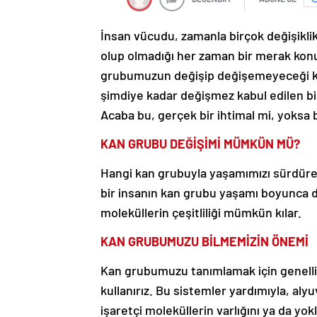
İnsan vücudu, zamanla birçok değişiklik
olup olmadığı her zaman bir merak konu
grubumuzun değişip değişemeyeceği ko
şimdiye kadar değişmez kabul edilen bir
Acaba bu, gerçek bir ihtimal mi, yoksa b
KAN GRUBU DEĞİŞİMİ MÜMKÜN MÜ?
Hangi kan grubuyla yaşamımızı sürdürece
bir insanın kan grubu yaşamı boyunca de
moleküllerin çeşitliliği mümkün kılar.
KAN GRUBUMUZU BİLMEMİZİN ÖNEMİ
Kan grubumuzu tanımlamak için genellikl
kullanırız. Bu sistemler yardımıyla, alyu
işaretçi moleküllerin varlığını ya da yo