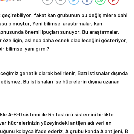
 geçirebiliyor; fakat kan grubunun bu değişimlere dahil
su olmuştur. Yeni bilimsel araştırmalar, kan
nusunda önemli ipuçları sunuyor. Bu araştırmalar,
 özelliğin, aslında daha esnek olabileceğini gösteriyor.
ir bilimsel yanılgı mı?
ğimiz genetik olarak belirlenir. Bazı istisnalar dışında
ğişmez. Bu istisnaları ise hücrelerin dışına uzanan
e A-B-0 sistemi ile Rh faktörü sistemini birlikte
var hücrelerinizin yüzeyindeki antijen adı verilen
kluğunu kolayca ifade ederiz. A grubu kanda A antijeni, B