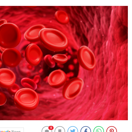
0
News