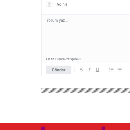
En az 10 karakter gerekli
Gönder