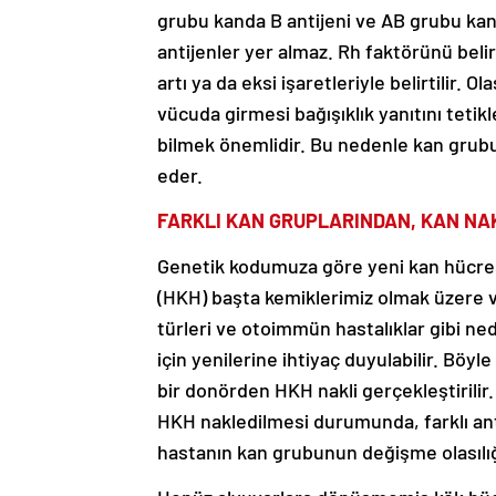
grubu kanda B antijeni ve AB grubu kan
antijenler yer almaz. Rh faktörünü beli
artı ya da eksi işaretleriyle belirtilir. 
vücuda girmesi bağışıklık yanıtını teti
bilmek önemlidir. Bu nedenle kan gru
eder.
FARKLI KAN GRUPLARINDAN, KAN NA
Genetik kodumuza göre yeni kan hücre
(HKH) başta kemiklerimiz olmak üzere 
türleri ve otoimmün hastalıklar gibi ned
için yenilerine ihtiyaç duyulabilir. Böy
bir donörden HKH nakli gerçekleştirilir
HKH nakledilmesi durumunda, farklı anti
hastanın kan grubunun değişme olasılığı