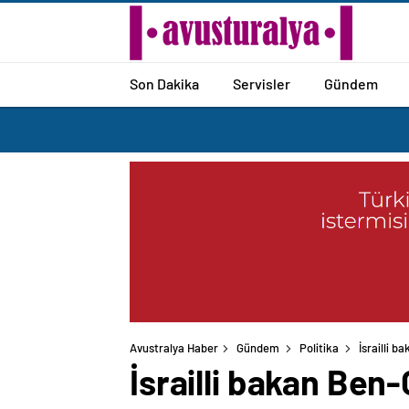
Son Dakika
Servisler
Gündem
Avustralya Haber
Gündem
Politika
İsrailli b
İsrailli bakan Ben-