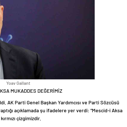
Yoav Gallant
 AKSA MUKADDES DEĞERİMİZ
ldi. AK Parti Genel Başkan Yardımcısı ve Parti Sözcüsü
ptığı açıklamada şu ifadelere yer verdi: “Mescid-i Aksa
ırmızı çizgimizdir.