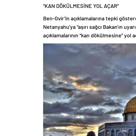
“KAN DÖKÜLMESİNE YOL AÇAR”
Ben-Gvir’in açıklamalarına tepki göste
Netanyahu’ya “aşırı sağcı Bakan’ın uyar
açıklamalarının “kan dökülmesine” yol a