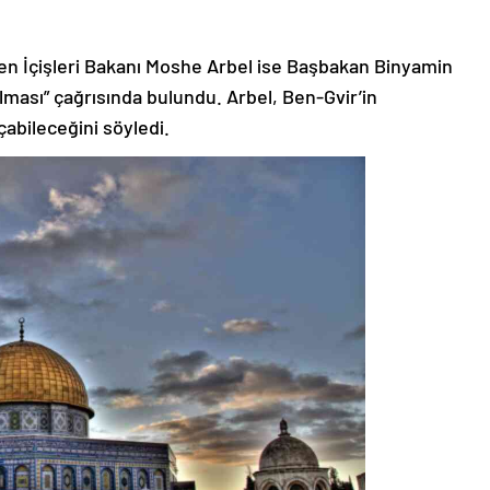
ren İçişleri Bakanı Moshe Arbel ise Başbakan Binyamin
ılması” çağrısında bulundu. Arbel, Ben-Gvir’in
çabileceğini söyledi.