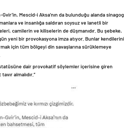
n-Gvir’in, Mescid-i Aksa’nın da bulunduğu alanda sinagog
lara ve insanlığa saldıran soysuz ve lanetli bir
eri, camilerin ve kiliselerin de düşmanıdır. Bu şebeke,
ün yeni bir provokasyona imza atıyor. Bunlar kendilerini
ak için tüm bölgeyi din savaşlarına sürüklemeye
.
statüsüne dair provokatif söylemler içerisine giren
tavır almalıdır.”