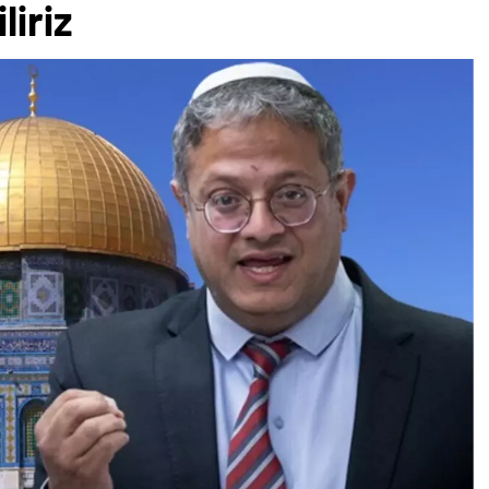
liriz