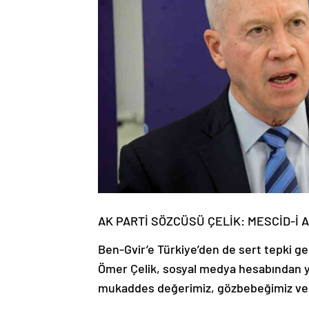
AK PARTİ SÖZCÜSÜ ÇELİK: MESCİD-İ
Ben-Gvir’e Türkiye’den de sert tepki ge
Ömer Çelik, sosyal medya hesabından ya
mukaddes değerimiz, gözbebeğimiz ve k