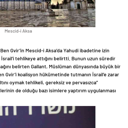
Mescid-i Aksa
 Ben Gvir’in Mescid-i Aksa’da Yahudi ibadetine izin
srail’i tehlikeye attığını belirtti. Bunun uzun süredir
ğını belirten Gallant, Müslüman dünyasında büyük bir
en Gvir’i koalisyon hükümetinde tutmanın İsrail’e zarar
tını oymak tehlikeli, gereksiz ve pervasızca”
lerinin de olduğu bazı isimlere yaptırım uygulanması