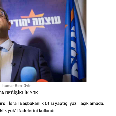
Itamar Ben-Gvir
DA DEĞİŞİKLİK YOK
tırdı. İsrail Başbakanlık Ofisi yaptığı yazılı açıklamada,
lik yok” ifadelerini kullandı.