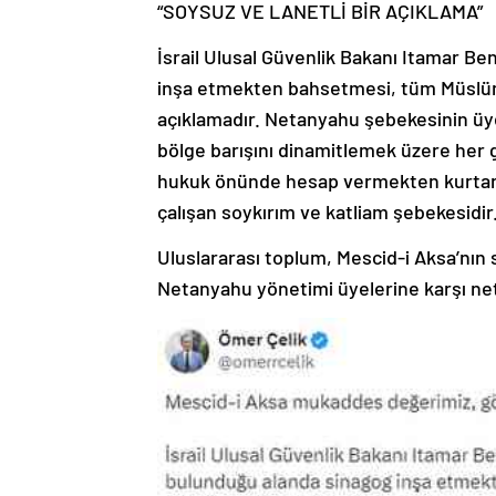
“SOYSUZ VE LANETLİ BİR AÇIKLAMA”
İsrail Ulusal Güvenlik Bakanı Itamar Be
inşa etmekten bahsetmesi, tüm Müslüman
açıklamadır. Netanyahu şebekesinin üyel
bölge barışını dinamitlemek üzere her g
hukuk önünde hesap vermekten kurtarm
çalışan soykırım ve katliam şebekesidir
Uluslararası toplum, Mescid-i Aksa’nın 
Netanyahu yönetimi üyelerine karşı net 