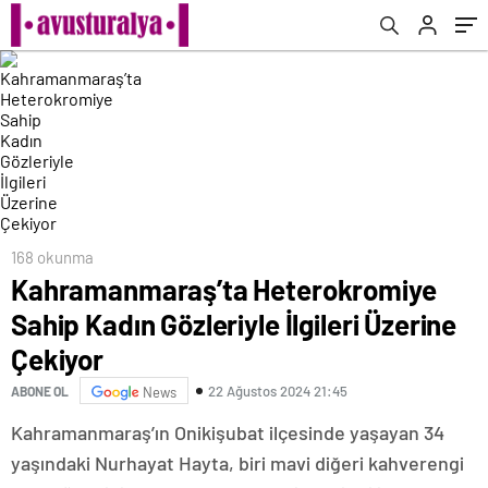
168 okunma
Kahramanmaraş’ta Heterokromiye
Sahip Kadın Gözleriyle İlgileri Üzerine
Çekiyor
22 Ağustos 2024 21:45
ABONE OL
News
Kahramanmaraş’ın Onikişubat ilçesinde yaşayan 34
yaşındaki Nurhayat Hayta, biri mavi diğeri kahverengi