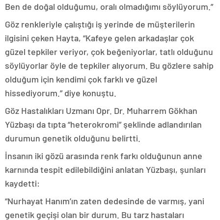
Ben de doğal olduğumu, oralı olmadığımı söylüyorum.”
Göz renkleriyle çalıştığı iş yerinde de müşterilerin
ilgisini çeken Hayta, “Kafeye gelen arkadaşlar çok
güzel tepkiler veriyor, çok beğeniyorlar, tatlı olduğunu
söylüyorlar öyle de tepkiler alıyorum. Bu gözlere sahip
olduğum için kendimi çok farklı ve güzel
hissediyorum.” diye konuştu.
Göz Hastalıkları Uzmanı Opr. Dr. Muharrem Gökhan
Yüzbaşı da tıpta “heterokromi” şeklinde adlandırılan
durumun genetik olduğunu belirtti.
İnsanın iki gözü arasında renk farkı olduğunun anne
karnında tespit edilebildiğini anlatan Yüzbaşı, şunları
kaydetti:
“Nurhayat Hanım’ın zaten dedesinde de varmış, yani
genetik geçişi olan bir durum. Bu tarz hastaları