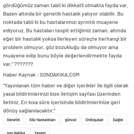
gördüğümüz zaman tabii ki dikkatli olmakta fayda var.
Bazen altında bir genetik hastalık yatıyor olabilir. Bu
noktada tabii ki bu hastalarımızı ayrıntılı muayene
ediyoruz. Bu hastaları tespit ettiğimiz zaman, altında
eğer bir hastalık yoksa ilerleyen süreçte herhangi bir
problem olmuyor, göz bozukluğu da olmuyor ama
muayene edip bunu böyle değerlendirmekte fayda
var.” ???????
Haber Kaynak : SONDAKIKA.COM
“Yayınlanan tüm haber ve diğer içerikler ile ilgili olarak
yasal bildirimlerinizi bize iletişim sayfası üzerinden
iletiniz. En kısa süre içerisinde bildirimlerinize geri
dönüş sağlanılacaktır.”
Genetik
Göz Hastalıkları
güncel
Onikişubat
Sağlık
son dakika
Yaşam