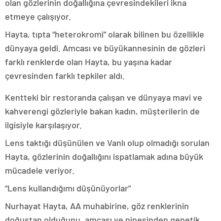
olan gözlerinin doğallığına çevresindekileri ikna
etmeye çalışıyor.
Hayta, tıpta “heterokromi” olarak bilinen bu özellikle
dünyaya geldi. Amcası ve büyükannesinin de gözleri
farklı renklerde olan Hayta, bu yaşına kadar
çevresinden farklı tepkiler aldı.
Kentteki bir restoranda çalışan ve dünyaya mavi ve
kahverengi gözleriyle bakan kadın, müşterilerin de
ilgisiyle karşılaşıyor.
Lens taktığı düşünülen ve Vanlı olup olmadığı sorulan
Hayta, gözlerinin doğallığını ispatlamak adına büyük
mücadele veriyor.
“Lens kullandığımı düşünüyorlar”
Nurhayat Hayta, AA muhabirine, göz renklerinin
doğuştan olduğunu, amcası ve ninesinden genetik