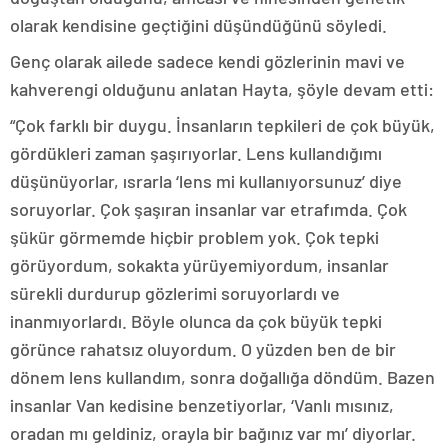
olarak kendisine geçtiğini düşündüğünü söyledi.
Genç olarak ailede sadece kendi gözlerinin mavi ve
kahverengi olduğunu anlatan Hayta, şöyle devam etti:
“Çok farklı bir duygu. İnsanların tepkileri de çok büyük,
gördükleri zaman şaşırıyorlar. Lens kullandığımı
düşünüyorlar, ısrarla ‘lens mi kullanıyorsunuz’ diye
soruyorlar. Çok şaşıran insanlar var etrafımda. Çok
şükür görmemde hiçbir problem yok. Çok tepki
görüyordum, sokakta yürüyemiyordum, insanlar
sürekli durdurup gözlerimi soruyorlardı ve
inanmıyorlardı. Böyle olunca da çok büyük tepki
görünce rahatsız oluyordum. O yüzden ben de bir
dönem lens kullandım, sonra doğallığa döndüm. Bazen
insanlar Van kedisine benzetiyorlar, ‘Vanlı mısınız,
oradan mı geldiniz, orayla bir bağınız var mı’ diyorlar.