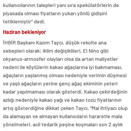
kullanıcılarının talepleri yanı sıra spekülatörlerin de
piyasada olması fiyatların yukarı yönlü gidişini
tetiklemiştir” dedi.
Haziran bekleniyor
İHBİR Başkanı Kazım Taycı, düşük rekolte ana
sebepleri olarak; iklim değişiklileri, El Nino gibi
okyanus-atmosfer olayları olsa da artan maliyetler
nedeni ile köylülerin kakao ağaçlarına iyi bakmaması,
ağaçların yaşlanmış olması nedeniyle verimin düşmesi
ve yaşlı ağaçların yerine genç ağaç ekiminin yeteri
kadar yapılmaması olarak gösterdi. Kakao çekirdeğinin
azlığı nedeniyle kakao yağı ve kakao tozu fiyatlarının
artış gösterdiğine dikkat çeken Taycı, “Mal ihtiyacı olup
da alamayan ve almayan kullanıcıların hararetle mala
yönelmeleri, acil tedarik peşine koşmaları son 2 aylık