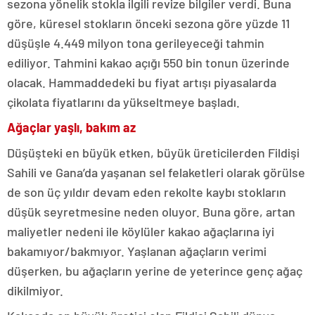
sezona yönelik stokla ilgili revize bilgiler verdi. Buna
göre, küresel stokların önceki sezona göre yüzde 11
düşüşle 4.449 milyon tona gerileyeceği tahmin
ediliyor. Tahmini kakao açığı 550 bin tonun üzerinde
olacak. Hammaddedeki bu fiyat artışı piyasalarda
çikolata fiyatlarını da yükseltmeye başladı.
Ağaçlar yaşlı, bakım az
Düşüşteki en büyük etken, büyük üreticilerden Fildişi
Sahili ve Gana’da yaşanan sel felaketleri olarak görülse
de son üç yıldır devam eden rekolte kaybı stokların
düşük seyretmesine neden oluyor. Buna göre, artan
maliyetler nedeni ile köylüler kakao ağaçlarına iyi
bakamıyor/bakmıyor. Yaşlanan ağaçların verimi
düşerken, bu ağaçların yerine de yeterince genç ağaç
dikilmiyor.