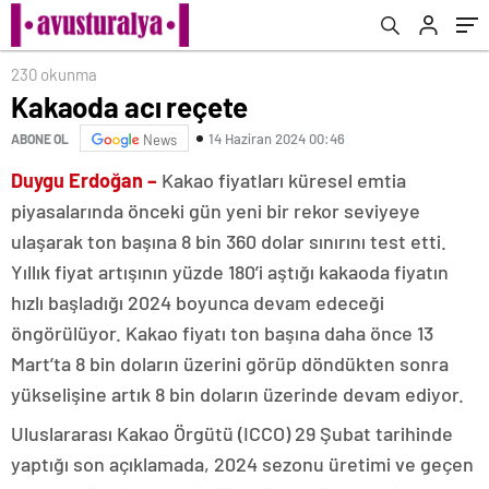
230 okunma
Kakaoda acı reçete
14 Haziran 2024 00:46
ABONE OL
News
Duygu Erdoğan –
Kakao fiyatları küresel emtia
piyasalarında önceki gün yeni bir rekor seviyeye
ulaşarak ton başına 8 bin 360 dolar sınırını test etti.
Yıllık fiyat artışının yüzde 180’i aştığı kakaoda fiyatın
hızlı başladığı 2024 boyunca devam edeceği
öngörülüyor. Kakao fiyatı ton başına daha önce 13
Mart’ta 8 bin doların üzerini görüp döndükten sonra
yükselişine artık 8 bin doların üzerinde devam ediyor.
Uluslararası Kakao Örgütü (ICCO) 29 Şubat tarihinde
yaptığı son açıklamada, 2024 sezonu üretimi ve geçen