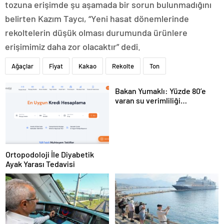
tozuna erişimde şu aşamada bir sorun bulunmadığını
belirten Kazım Taycı, “Yeni hasat dönemlerinde
rekoltelerin düşük olması durumunda ürünlere
erişimimiz daha zor olacaktır” dedi.
Ağaçlar
Fiyat
Kakao
Rekolte
Ton
Bakan Yumaklı: Yüzde 80’e
varan su verimliliği
sağlayabiliriz
Ortopodoloji İle Diyabetik
Ayak Yarası Tedavisi