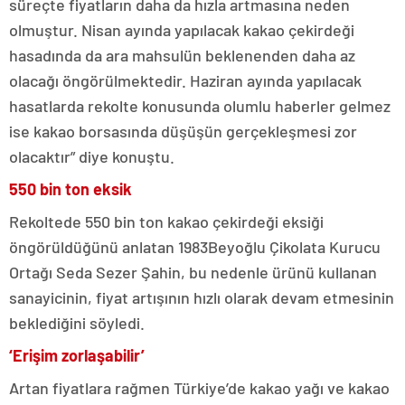
süreçte fiyatların daha da hızla artmasına neden
olmuştur. Nisan ayında yapılacak kakao çekirdeği
hasadında da ara mahsulün beklenenden daha az
olacağı öngörülmektedir. Haziran ayında yapılacak
hasatlarda rekolte konusunda olumlu haberler gelmez
ise kakao borsasında düşüşün gerçekleşmesi zor
olacaktır” diye konuştu.
550 bin ton eksik
Rekoltede 550 bin ton kakao çekirdeği eksiği
öngörüldüğünü anlatan 1983Beyoğlu Çikolata Kurucu
Ortağı Seda Sezer Şahin, bu nedenle ürünü kullanan
sanayicinin, fiyat artışının hızlı olarak devam etmesinin
beklediğini söyledi.
‘Erişim zorlaşabilir’
Artan fiyatlara rağmen Türkiye’de kakao yağı ve kakao