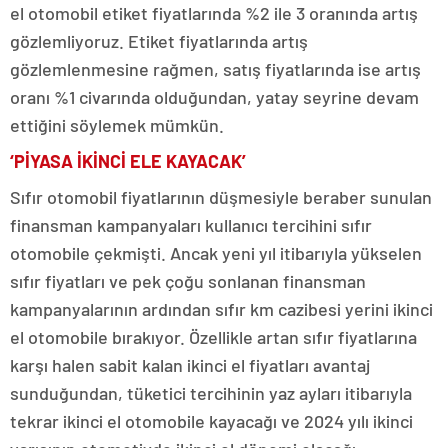
el otomobil etiket fiyatlarında %2 ile 3 oranında artış
gözlemliyoruz. Etiket fiyatlarında artış
gözlemlenmesine rağmen, satış fiyatlarında ise artış
oranı %1 civarında olduğundan, yatay seyrine devam
ettiğini söylemek mümkün.
‘PİYASA İKİNCİ ELE KAYACAK’
Sıfır otomobil fiyatlarının düşmesiyle beraber sunulan
finansman kampanyaları kullanıcı tercihini sıfır
otomobile çekmişti. Ancak yeni yıl itibarıyla yükselen
sıfır fiyatları ve pek çoğu sonlanan finansman
kampanyalarının ardından sıfır km cazibesi yerini ikinci
el otomobile bırakıyor. Özellikle artan sıfır fiyatlarına
karşı halen sabit kalan ikinci el fiyatları avantaj
sunduğundan, tüketici tercihinin yaz ayları itibarıyla
tekrar ikinci el otomobile kayacağı ve 2024 yılı ikinci