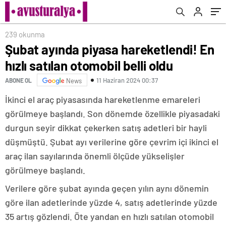
239 okunma
Şubat ayında piyasa hareketlendi! En
hızlı satılan otomobil belli oldu
11 Haziran 2024 00:37
ABONE OL
News
İkinci el araç piyasasında hareketlenme emareleri
görülmeye başlandı. Son dönemde özellikle piyasadaki
durgun seyir dikkat çekerken satış adetleri bir hayli
düşmüştü. Şubat ayı verilerine göre çevrim içi ikinci el
araç ilan sayılarında önemli ölçüde yükselişler
görülmeye başlandı.
Verilere göre şubat ayında geçen yılın aynı dönemin
göre ilan adetlerinde yüzde 4, satış adetlerinde yüzde
35 artış gözlendi. Öte yandan en hızlı satılan otomobil