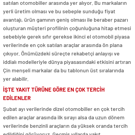
satılan otomobiller arasında yer alıyor. Bu markaların
yerli üretim olması ve bu sebeple sunduğu fiyat
avantajı, ürün gamının geniş olması ile beraber pazarı
oluşturan müşteri profilinin çoğunluğuna hitap etmesi
sebebiyle gerek sıfır gerekse ikinci el otomobil piyasa
verilerinde en çok satılan araçlar arasında ön plana
çıkıyor. Önümüzdeki süreçte rekabetçi anlayışı ve
iddialı modelleriyle dünya piyasasındaki etkisini artıran
Çin menşeli markalar da bu tablonun üst sıralarında
yer alabilir.
İŞTE YAKIT TÜRÜNE GÖRE EN ÇOK TERCİH
EDİLENLER
Şubat ayı verilerinde dizel otomobiller en çok tercih
edilen araçlar arasında ilk sırayı alsa da uzun dönem
verilerinde benzinli araçların da yüksek oranda tercih
edildiğini görüyoruz. Geçmiş yıllarda yakıt