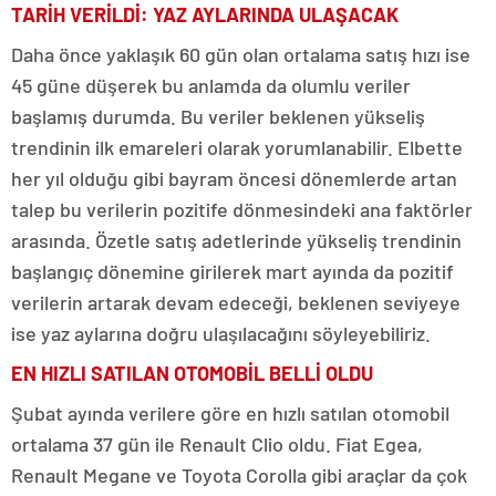
TARİH VERİLDİ: YAZ AYLARINDA ULAŞACAK
Daha önce yaklaşık 60 gün olan ortalama satış hızı ise
45 güne düşerek bu anlamda da olumlu veriler
başlamış durumda. Bu veriler beklenen yükseliş
trendinin ilk emareleri olarak yorumlanabilir. Elbette
her yıl olduğu gibi bayram öncesi dönemlerde artan
talep bu verilerin pozitife dönmesindeki ana faktörler
arasında. Özetle satış adetlerinde yükseliş trendinin
başlangıç dönemine girilerek mart ayında da pozitif
verilerin artarak devam edeceği, beklenen seviyeye
ise yaz aylarına doğru ulaşılacağını söyleyebiliriz.
EN HIZLI SATILAN OTOMOBİL BELLİ OLDU
Şubat ayında verilere göre en hızlı satılan otomobil
ortalama 37 gün ile Renault Clio oldu. Fiat Egea,
Renault Megane ve Toyota Corolla gibi araçlar da çok