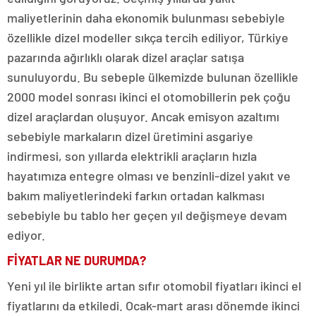
maliyetlerinin daha ekonomik bulunması sebebiyle
özellikle dizel modeller sıkça tercih ediliyor, Türkiye
pazarında ağırlıklı olarak dizel araçlar satışa
sunuluyordu. Bu sebeple ülkemizde bulunan özellikle
2000 model sonrası ikinci el otomobillerin pek çoğu
dizel araçlardan oluşuyor. Ancak emisyon azaltımı
sebebiyle markaların dizel üretimini asgariye
indirmesi, son yıllarda elektrikli araçların hızla
hayatımıza entegre olması ve benzinli-dizel yakıt ve
bakım maliyetlerindeki farkın ortadan kalkması
sebebiyle bu tablo her geçen yıl değişmeye devam
ediyor.
FİYATLAR NE DURUMDA?
Yeni yıl ile birlikte artan sıfır otomobil fiyatları ikinci el
fiyatlarını da etkiledi. Ocak-mart arası dönemde ikinci