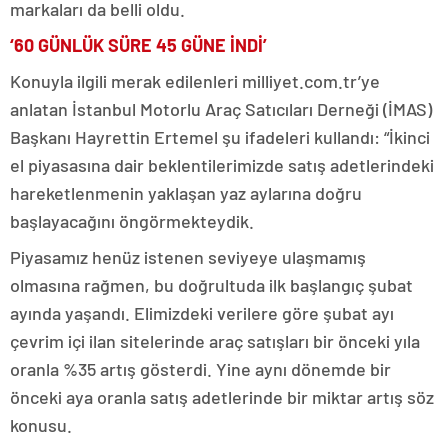
markaları da belli oldu.
‘60 GÜNLÜK SÜRE 45 GÜNE İNDİ’
Konuyla ilgili merak edilenleri milliyet.com.tr’ye
anlatan İstanbul Motorlu Araç Satıcıları Derneği (İMAS)
Başkanı Hayrettin Ertemel şu ifadeleri kullandı: “İkinci
el piyasasına dair beklentilerimizde satış adetlerindeki
hareketlenmenin yaklaşan yaz aylarına doğru
başlayacağını öngörmekteydik.
Piyasamız henüz istenen seviyeye ulaşmamış
olmasına rağmen, bu doğrultuda ilk başlangıç şubat
ayında yaşandı. Elimizdeki verilere göre şubat ayı
çevrim içi ilan sitelerinde araç satışları bir önceki yıla
oranla %35 artış gösterdi. Yine aynı dönemde bir
önceki aya oranla satış adetlerinde bir miktar artış söz
konusu.