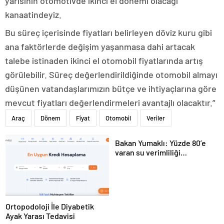
yarısının otomotivde ikinci el dönemi olacağı
kanaatindeyiz.
Bu süreç içerisinde fiyatları belirleyen döviz kuru gibi
ana faktörlerde değişim yaşanmasa dahi artacak
talebe istinaden ikinci el otomobil fiyatlarında artış
görülebilir. Süreç değerlendirildiğinde otomobil almayı
düşünen vatandaşlarımızın bütçe ve ihtiyaçlarına göre
mevcut fiyatları değerlendirmeleri avantajlı olacaktır.”
Araç
Dönem
Fiyat
Otomobil
Veriler
Bakan Yumaklı: Yüzde 80’e
varan su verimliliği
sağlayabiliriz
Ortopodoloji İle Diyabetik
Ayak Yarası Tedavisi