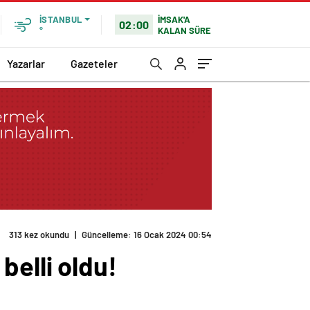
İMSAK'A
İSTANBUL
02:00
KALAN SÜRE
°
Yazarlar
Gazeteler
313 kez okundu
|
Güncelleme: 16 Ocak 2024 00:54
belli oldu!