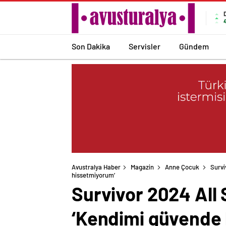
Son Dakika
Servisler
Gündem
Avustralya Haber
Magazin
Anne Çocuk
Survi
hissetmiyorum’
Survivor 2024 All 
‘Kendimi güvende