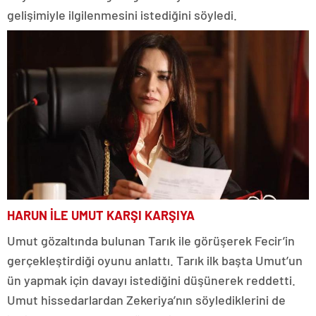
gelişimiyle ilgilenmesini istediğini söyledi.
HARUN İLE UMUT KARŞI KARŞIYA
Umut gözaltında bulunan Tarık ile görüşerek Fecir’in
gerçekleştirdiği oyunu anlattı. Tarık ilk başta Umut’un
ün yapmak için davayı istediğini düşünerek reddetti.
Umut hissedarlardan Zekeriya’nın söylediklerini de