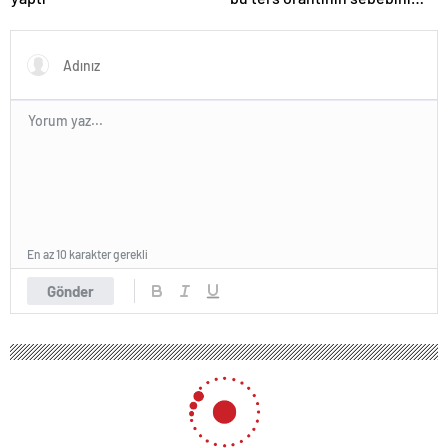
açıkladı
En az 10 karakter gerekli
Gönder