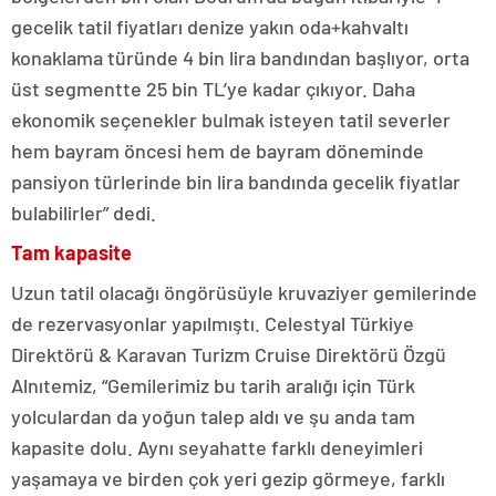
gecelik tatil fiyatları denize yakın oda+kahvaltı
konaklama türünde 4 bin lira bandından başlıyor, orta
üst segmentte 25 bin TL’ye kadar çıkıyor. Daha
ekonomik seçenekler bulmak isteyen tatil severler
hem bayram öncesi hem de bayram döneminde
pansiyon türlerinde bin lira bandında gecelik fiyatlar
bulabilirler” dedi.
Tam kapasite
Uzun tatil olacağı öngörüsüyle kruvaziyer gemilerinde
de rezervasyonlar yapılmıştı. Celestyal Türkiye
Direktörü & Karavan Turizm Cruise Direktörü Özgü
Alnıtemiz, “Gemilerimiz bu tarih aralığı için Türk
yolculardan da yoğun talep aldı ve şu anda tam
kapasite dolu. Aynı seyahatte farklı deneyimleri
yaşamaya ve birden çok yeri gezip görmeye, farklı