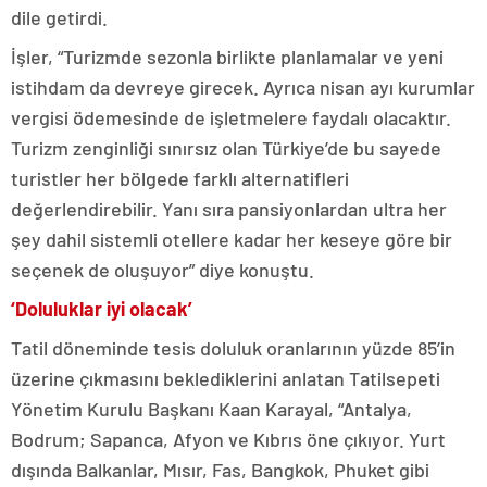
dile getirdi.
İşler, “Turizmde sezonla birlikte planlamalar ve yeni
istihdam da devreye girecek. Ayrıca nisan ayı kurumlar
vergisi ödemesinde de işletmelere faydalı olacaktır.
Turizm zenginliği sınırsız olan Türkiye’de bu sayede
turistler her bölgede farklı alternatifleri
değerlendirebilir. Yanı sıra pansiyonlardan ultra her
şey dahil sistemli otellere kadar her keseye göre bir
seçenek de oluşuyor” diye konuştu.
‘Doluluklar iyi olacak’
Tatil döneminde tesis doluluk oranlarının yüzde 85’in
üzerine çıkmasını beklediklerini anlatan Tatilsepeti
Yönetim Kurulu Başkanı Kaan Karayal, “Antalya,
Bodrum; Sapanca, Afyon ve Kıbrıs öne çıkıyor. Yurt
dışında Balkanlar, Mısır, Fas, Bangkok, Phuket gibi