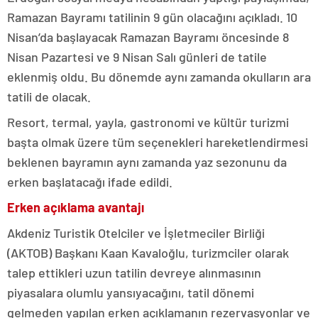
Ramazan Bayramı tatilinin 9 gün olacağını açıkladı. 10
Nisan’da başlayacak Ramazan Bayramı öncesinde 8
Nisan Pazartesi ve 9 Nisan Salı günleri de tatile
eklenmiş oldu. Bu dönemde aynı zamanda okulların ara
tatili de olacak.
Resort, termal, yayla, gastronomi ve kültür turizmi
başta olmak üzere tüm seçenekleri hareketlendirmesi
beklenen bayramın aynı zamanda yaz sezonunu da
erken başlatacağı ifade edildi.
Erken açıklama avantajı
Akdeniz Turistik Otelciler ve İşletmeciler Birliği
(AKTOB) Başkanı Kaan Kavaloğlu, turizmciler olarak
talep ettikleri uzun tatilin devreye alınmasının
piyasalara olumlu yansıyacağını, tatil dönemi
gelmeden yapılan erken açıklamanın rezervasyonlar ve