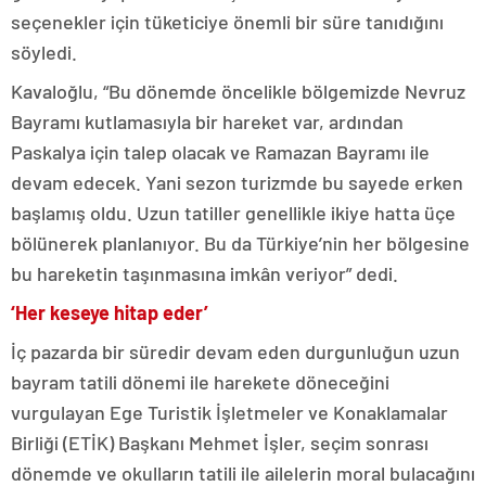
seçenekler için tüketiciye önemli bir süre tanıdığını
söyledi.
Kavaloğlu, “Bu dönemde öncelikle bölgemizde Nevruz
Bayramı kutlamasıyla bir hareket var, ardından
Paskalya için talep olacak ve Ramazan Bayramı ile
devam edecek. Yani sezon turizmde bu sayede erken
başlamış oldu. Uzun tatiller genellikle ikiye hatta üçe
bölünerek planlanıyor. Bu da Türkiye’nin her bölgesine
bu hareketin taşınmasına imkân veriyor” dedi.
‘Her keseye hitap eder’
İç pazarda bir süredir devam eden durgunluğun uzun
bayram tatili dönemi ile harekete döneceğini
vurgulayan Ege Turistik İşletmeler ve Konaklamalar
Birliği (ETİK) Başkanı Mehmet İşler, seçim sonrası
dönemde ve okulların tatili ile ailelerin moral bulacağını