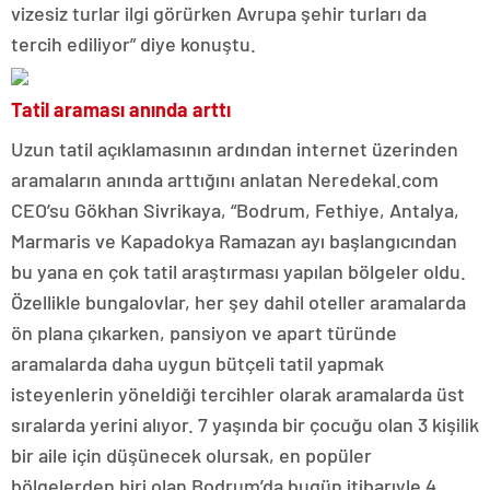
vizesiz turlar ilgi görürken Avrupa şehir turları da
tercih ediliyor” diye konuştu.
Tatil araması anında arttı
Uzun tatil açıklamasının ardından internet üzerinden
aramaların anında arttığını anlatan Neredekal.com
CEO’su Gökhan Sivrikaya, “Bodrum, Fethiye, Antalya,
Marmaris ve Kapadokya Ramazan ayı başlangıcından
bu yana en çok tatil araştırması yapılan bölgeler oldu.
Özellikle bungalovlar, her şey dahil oteller aramalarda
ön plana çıkarken, pansiyon ve apart türünde
aramalarda daha uygun bütçeli tatil yapmak
isteyenlerin yöneldiği tercihler olarak aramalarda üst
sıralarda yerini alıyor. 7 yaşında bir çocuğu olan 3 kişilik
bir aile için düşünecek olursak, en popüler
bölgelerden biri olan Bodrum’da bugün itibarıyle 4