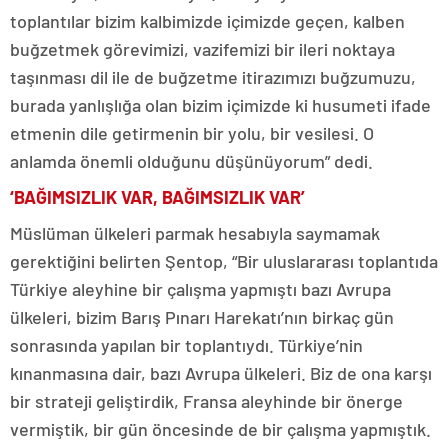
toplantılar bizim kalbimizde içimizde geçen, kalben
buğzetmek görevimizi, vazifemizi bir ileri noktaya
taşınması dil ile de buğzetme itirazımızı buğzumuzu,
burada yanlışlığa olan bizim içimizde ki husumeti ifade
etmenin dile getirmenin bir yolu, bir vesilesi. O
anlamda önemli olduğunu düşünüyorum” dedi.
‘BAĞIMSIZLIK VAR, BAĞIMSIZLIK VAR’
Müslüman ülkeleri parmak hesabıyla saymamak
gerektiğini belirten Şentop, “Bir uluslararası toplantıda
Türkiye aleyhine bir çalışma yapmıştı bazı Avrupa
ülkeleri, bizim Barış Pınarı Harekatı’nın birkaç gün
sonrasında yapılan bir toplantıydı. Türkiye’nin
kınanmasına dair, bazı Avrupa ülkeleri. Biz de ona karşı
bir strateji geliştirdik, Fransa aleyhinde bir önerge
vermiştik, bir gün öncesinde de bir çalışma yapmıştık.