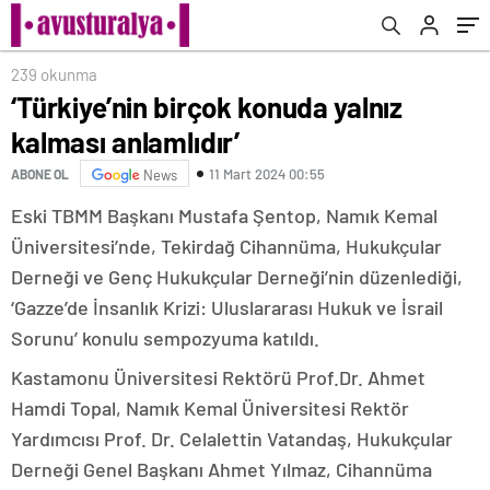
239 okunma
‘Türkiye’nin birçok konuda yalnız
kalması anlamlıdır’
11 Mart 2024 00:55
ABONE OL
News
Eski TBMM Başkanı Mustafa Şentop, Namık Kemal
Üniversitesi’nde, Tekirdağ Cihannüma, Hukukçular
Derneği ve Genç Hukukçular Derneği’nin düzenlediği,
‘Gazze’de İnsanlık Krizi: Uluslararası Hukuk ve İsrail
Sorunu’ konulu sempozyuma katıldı.
Kastamonu Üniversitesi Rektörü Prof.Dr. Ahmet
Hamdi Topal, Namık Kemal Üniversitesi Rektör
Yardımcısı Prof. Dr. Celalettin Vatandaş, Hukukçular
Derneği Genel Başkanı Ahmet Yılmaz, Cihannüma