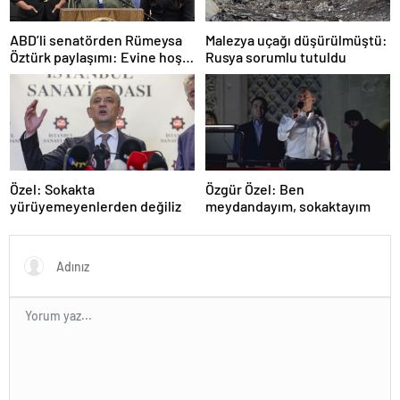
ABD’li senatörden Rümeysa
Malezya uçağı düşürülmüştü:
Öztürk paylaşımı: Evine hoş
Rusya sorumlu tutuldu
geldin!
Özel: Sokakta
Özgür Özel: Ben
yürüyemeyenlerden değiliz
meydandayım, sokaktayım