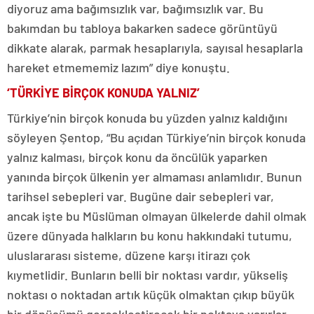
diyoruz ama bağımsızlık var, bağımsızlık var. Bu
bakımdan bu tabloya bakarken sadece görüntüyü
dikkate alarak, parmak hesaplarıyla, sayısal hesaplarla
hareket etmememiz lazım” diye konuştu.
‘TÜRKİYE BİRÇOK KONUDA YALNIZ’
Türkiye’nin birçok konuda bu yüzden yalnız kaldığını
söyleyen Şentop, “Bu açıdan Türkiye’nin birçok konuda
yalnız kalması, birçok konu da öncülük yaparken
yanında birçok ülkenin yer almaması anlamlıdır. Bunun
tarihsel sebepleri var. Bugüne dair sebepleri var,
ancak işte bu Müslüman olmayan ülkelerde dahil olmak
üzere dünyada halkların bu konu hakkındaki tutumu,
uluslararası sisteme, düzene karşı itirazı çok
kıymetlidir. Bunların belli bir noktası vardır, yükseliş
noktası o noktadan artık küçük olmaktan çıkıp büyük