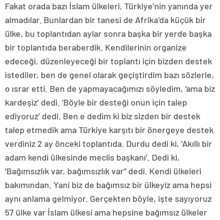
Fakat orada bazı İslam ülkeleri, Türkiye’nin yanında yer
almadılar. Bunlardan bir tanesi de Afrika’da küçük bir
ülke, bu toplantıdan aylar sonra başka bir yerde başka
bir toplantıda beraberdik. Kendilerinin organize
edeceği, düzenleyeceği bir toplantı için bizden destek
istediler, ben de genel olarak geçiştirdim bazı sözlerle,
o ısrar etti. Ben de yapmayacağımızı söyledim, ‘ama biz
kardeşiz’ dedi. ‘Böyle bir desteği onun için talep
ediyoruz’ dedi. Ben e dedim ki biz sizden bir destek
talep etmedik ama Türkiye karşıtı bir önergeye destek
verdiniz 2 ay önceki toplantıda. Durdu dedi ki, ‘Akıllı bir
adam kendi ülkesinde meclis başkanı’. Dedi ki,
‘Bağımsızlık var, bağımsızlık var” dedi. Kendi ülkeleri
bakımından. Yani biz de bağımsız bir ülkeyiz ama hepsi
aynı anlama gelmiyor. Gerçekten böyle, işte sayıyoruz
57 ülke var İslam ülkesi ama hepsine bağımsız ülkeler