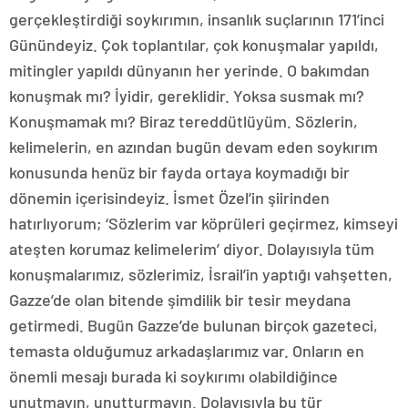
gerçekleştirdiği soykırımın, insanlık suçlarının 171’inci
Günündeyiz. Çok toplantılar, çok konuşmalar yapıldı,
mitingler yapıldı dünyanın her yerinde. O bakımdan
konuşmak mı? İyidir, gereklidir. Yoksa susmak mı?
Konuşmamak mı? Biraz tereddütlüyüm. Sözlerin,
kelimelerin, en azından bugün devam eden soykırım
konusunda henüz bir fayda ortaya koymadığı bir
dönemin içerisindeyiz. İsmet Özel’in şiirinden
hatırlıyorum; ‘Sözlerim var köprüleri geçirmez, kimseyi
ateşten korumaz kelimelerim’ diyor. Dolayısıyla tüm
konuşmalarımız, sözlerimiz, İsrail’in yaptığı vahşetten,
Gazze’de olan bitende şimdilik bir tesir meydana
getirmedi. Bugün Gazze’de bulunan birçok gazeteci,
temasta olduğumuz arkadaşlarımız var. Onların en
önemli mesajı burada ki soykırımı olabildiğince
unutmayın, unutturmayın. Dolayısıyla bu tür