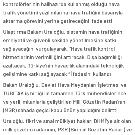
kontrolörlerinin halihazırda kullanmış olduğu hava
trafik yönetimi yazılımlarına hava trafiğini başarıyla
aktarma görevini yerine getireceğini ifade etti.
Ulaştırma Bakanı Uraloğlu, sistemin hava trafiğinin
emniyetli ve güvenli şekilde yönetilmesine katkı
sağlayacağını vurgulayarak, “Hava trafik kontrol
hizmetlerinin verimliliğini artıracak. Dışa bağımlılığı
azaltacak. Türkiye’nin havacılık alanındaki teknolojik
gelişimine katkı sağlayacak.” İfadesini kullandı.
Bakan Uraloğlu, Devlet Hava Meydanları İşletmesi ve
TÜBİTAK iş birliği ile tamamen Türk mühendislerince
ve yerli imkanlarla geliştirilen Milli Gözetin Radarı’nın
(MGR) sahada geçici kabulünün yapıldığını belirtti.
Uraloğlu, fikri ve sınai mülkiyet hakları DHMİ’ye ait olan
milli gözetim radarının, PSR (Birincil Gözetim Radarı) ve