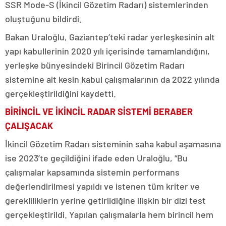
SSR Mode-S (İkincil Gözetim Radarı) sistemlerinden
oluştuğunu bildirdi.
Bakan Uraloğlu, Gaziantep’teki radar yerleşkesinin alt
yapı kabullerinin 2020 yılı içerisinde tamamlandığını,
yerleşke bünyesindeki Birincil Gözetim Radarı
sistemine ait kesin kabul çalışmalarının da 2022 yılında
gerçekleştirildiğini kaydetti.
BİRİNCİL VE İKİNCİL RADAR SİSTEMİ BERABER
ÇALIŞACAK
İkincil Gözetim Radarı sisteminin saha kabul aşamasına
ise 2023’te geçildiğini ifade eden Uraloğlu, “Bu
çalışmalar kapsamında sistemin performans
değerlendirilmesi yapıldı ve istenen tüm kriter ve
gerekliliklerin yerine getirildiğine ilişkin bir dizi test
gerçekleştirildi. Yapılan çalışmalarla hem birincil hem