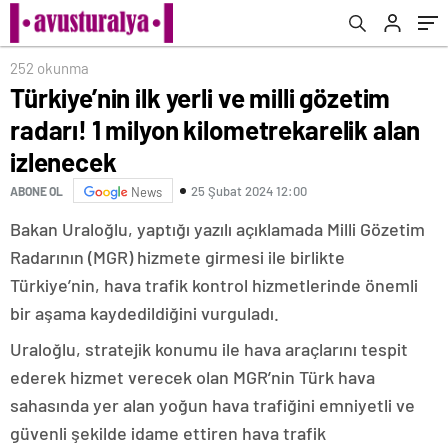
252 okunma
Türkiye’nin ilk yerli ve milli gözetim
radarı! 1 milyon kilometrekarelik alan
izlenecek
25 Şubat 2024 12:00
ABONE OL
News
Bakan Uraloğlu, yaptığı yazılı açıklamada Milli Gözetim
Radarının (MGR) hizmete girmesi ile birlikte
Türkiye’nin, hava trafik kontrol hizmetlerinde önemli
bir aşama kaydedildiğini vurguladı.
Uraloğlu, stratejik konumu ile hava araçlarını tespit
ederek hizmet verecek olan MGR’nin Türk hava
sahasında yer alan yoğun hava trafiğini emniyetli ve
güvenli şekilde idame ettiren hava trafik