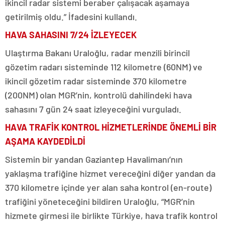
ikincil radar sistemi beraber çalışacak aşamaya
getirilmiş oldu.” İfadesini kullandı.
HAVA SAHASINI 7/24 İZLEYECEK
Ulaştırma Bakanı Uraloğlu, radar menzili birincil
gözetim radarı sisteminde 112 kilometre (60NM) ve
ikincil gözetim radar sisteminde 370 kilometre
(200NM) olan MGR’nin, kontrolü dahilindeki hava
sahasını 7 gün 24 saat izleyeceğini vurguladı.
HAVA TRAFİK KONTROL HİZMETLERİNDE ÖNEMLİ BİR
AŞAMA KAYDEDİLDİ
Sistemin bir yandan Gaziantep Havalimanı’nın
yaklaşma trafiğine hizmet vereceğini diğer yandan da
370 kilometre içinde yer alan saha kontrol (en-route)
trafiğini yöneteceğini bildiren Uraloğlu, “MGR’nin
hizmete girmesi ile birlikte Türkiye, hava trafik kontrol