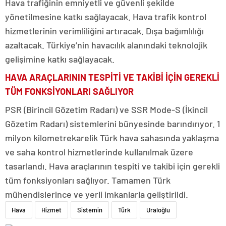
Hava trafiğinin emniyetli ve güvenli şekilde
yönetilmesine katkı sağlayacak. Hava trafik kontrol
hizmetlerinin verimliliğini artıracak. Dışa bağımlılığı
azaltacak. Türkiye’nin havacılık alanındaki teknolojik
gelişimine katkı sağlayacak.
HAVA ARAÇLARININ TESPİTİ VE TAKİBİ İÇİN GEREKLİ
TÜM FONKSİYONLARI SAĞLIYOR
PSR (Birincil Gözetim Radarı) ve SSR Mode-S (İkincil
Gözetim Radarı) sistemlerini bünyesinde barındırıyor. 1
milyon kilometrekarelik Türk hava sahasında yaklaşma
ve saha kontrol hizmetlerinde kullanılmak üzere
tasarlandı. Hava araçlarının tespiti ve takibi için gerekli
tüm fonksiyonları sağlıyor. Tamamen Türk
mühendislerince ve yerli imkanlarla geliştirildi.
Hava
Hizmet
Sistemin
Türk
Uraloğlu