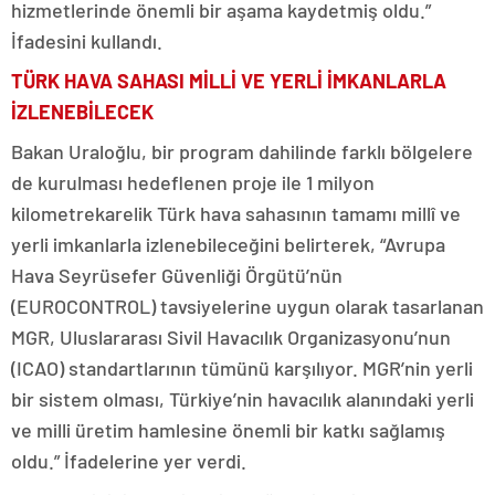
hizmetlerinde önemli bir aşama kaydetmiş oldu.”
İfadesini kullandı.
TÜRK HAVA SAHASI MİLLİ VE YERLİ İMKANLARLA
İZLENEBİLECEK
Bakan Uraloğlu, bir program dahilinde farklı bölgelere
de kurulması hedeflenen proje ile 1 milyon
kilometrekarelik Türk hava sahasının tamamı millî ve
yerli imkanlarla izlenebileceğini belirterek, “Avrupa
Hava Seyrüsefer Güvenliği Örgütü’nün
(EUROCONTROL) tavsiyelerine uygun olarak tasarlanan
MGR, Uluslararası Sivil Havacılık Organizasyonu’nun
(ICAO) standartlarının tümünü karşılıyor. MGR’nin yerli
bir sistem olması, Türkiye’nin havacılık alanındaki yerli
ve milli üretim hamlesine önemli bir katkı sağlamış
oldu.” İfadelerine yer verdi.