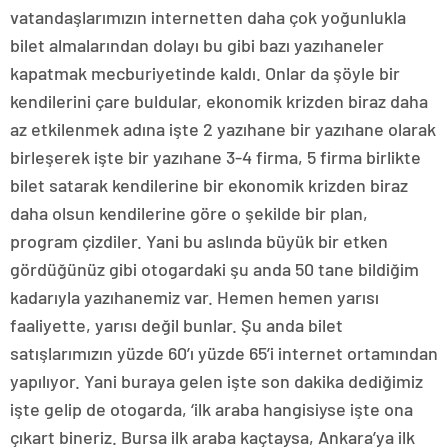
vatandaşlarımızın internetten daha çok yoğunlukla
bilet almalarından dolayı bu gibi bazı yazıhaneler
kapatmak mecburiyetinde kaldı. Onlar da şöyle bir
kendilerini çare buldular, ekonomik krizden biraz daha
az etkilenmek adına işte 2 yazıhane bir yazıhane olarak
birleşerek işte bir yazıhane 3-4 firma, 5 firma birlikte
bilet satarak kendilerine bir ekonomik krizden biraz
daha olsun kendilerine göre o şekilde bir plan,
program çizdiler. Yani bu aslında büyük bir etken
gördüğünüz gibi otogardaki şu anda 50 tane bildiğim
kadarıyla yazıhanemiz var. Hemen hemen yarısı
faaliyette, yarısı değil bunlar. Şu anda bilet
satışlarımızın yüzde 60’ı yüzde 65’i internet ortamından
yapılıyor. Yani buraya gelen işte son dakika dediğimiz
işte gelip de otogarda, ‘ilk araba hangisiyse işte ona
çıkart bineriz. Bursa ilk araba kaçtaysa, Ankara’ya ilk