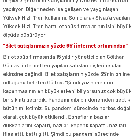
bilgilere göre bilet satışlarının yüzde 65’i internetten
yapılıyor. Diğer neden ise gelişen ve yaygınlaşan
Yüksek Hızlı Tren kullanımı. Son olarak Sivas’a yapılan
Yüksek Hızlı Tren hattı, otobüs firmalarının işini büyük
ölçüde düşürüyor.
“Bilet satışlarımızın yüzde 65’i internet ortamından”
Bir otobüs firmasında 15 yıldır yönetici olan Gökhan
Güldaş, internetten yapılan satışların işlerine olan
ekinsine değindi. Bilet satışlarının yüzde 65’nin online
odluğunu belirten Gültaş, “Şimdi yazıhanelerin
kapanmasının en büyük etkeni biliyorsunuz çok büyük
bir sıkıntı geçirdik. Pandemi gibi bir dönemden geçtik
bütün milletimiz. Bu pandemi sürecinde herkes doğal
olarak çok büyük etkilendi. Esnafların bazıları
dükkânlarını kapattı, bazıları kepenk kapattı, bazıları
iflas etti, battı gitti. Şimdi bu pandemi sürecinde