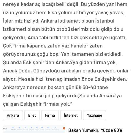
nereye kadar açılacağı belli değil. Bu yüzden yani hem
uzun yolumuz hem kısa yolumuz bitiyor yavaş yavaş.
İşlerimiz hızlıydı Ankara istikamet olsun İstanbul
istikameti olsun bütün otobüslerimiz dolu gidip dolu
geliyordu. Ama tabi hızlı tren bizi çok sekteye uğrattı.
Çok firma kapandı, zaten yazıhaneler zaten
görüyorsunuz çoğu boş. Yani tamamen bizi etkiledi.
Şu anda Eskişehir’den Ankara’ya giden firma yok.
Ancak Doğu, Güneydoğu arabaları orada geçiyor, onlar
alıyor. Mesela hızlı tren açılmadan önce Eskişehir’den,
Ankara’ya nereden baksan günlük 30-40 tane
Eskişehir firması gidip geliyordu.Şu anda Ankara’ya
çalışan Eskişehir firması yok.”
Ankara
Bilet
Firma
İnternet
Yazıhane
Bakan Yumaklı: Yüzde 80’e