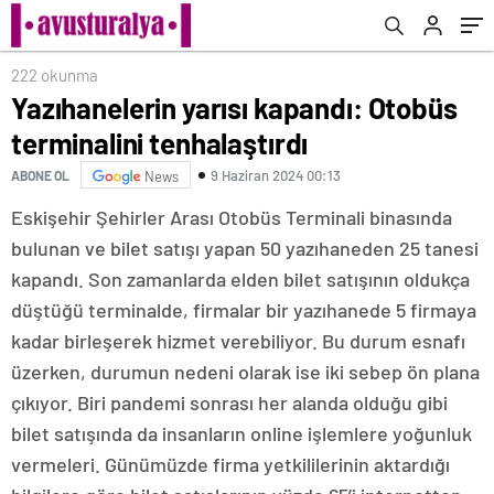
222 okunma
Yazıhanelerin yarısı kapandı: Otobüs
terminalini tenhalaştırdı
9 Haziran 2024 00:13
ABONE OL
News
Eskişehir Şehirler Arası Otobüs Terminali binasında
bulunan ve bilet satışı yapan 50 yazıhaneden 25 tanesi
kapandı. Son zamanlarda elden bilet satışının oldukça
düştüğü terminalde, firmalar bir yazıhanede 5 firmaya
kadar birleşerek hizmet verebiliyor. Bu durum esnafı
üzerken, durumun nedeni olarak ise iki sebep ön plana
çıkıyor. Biri pandemi sonrası her alanda olduğu gibi
bilet satışında da insanların online işlemlere yoğunluk
vermeleri. Günümüzde firma yetkililerinin aktardığı