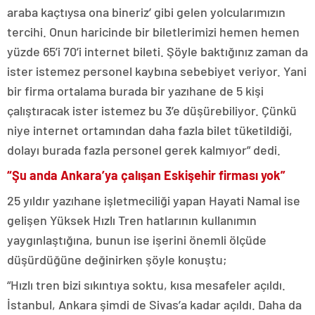
araba kaçtıysa ona bineriz’ gibi gelen yolcularımızın
tercihi. Onun haricinde bir biletlerimizi hemen hemen
yüzde 65’i 70’i internet bileti. Şöyle baktığınız zaman da
ister istemez personel kaybına sebebiyet veriyor. Yani
bir firma ortalama burada bir yazıhane de 5 kişi
çalıştıracak ister istemez bu 3’e düşürebiliyor. Çünkü
niye internet ortamından daha fazla bilet tüketildiği,
dolayı burada fazla personel gerek kalmıyor” dedi.
“Şu anda Ankara’ya çalışan Eskişehir firması yok”
25 yıldır yazıhane işletmeciliği yapan Hayati Namal ise
gelişen Yüksek Hızlı Tren hatlarının kullanımın
yaygınlaştığına, bunun ise işerini önemli ölçüde
düşürdüğüne değinirken şöyle konuştu;
“Hızlı tren bizi sıkıntıya soktu, kısa mesafeler açıldı.
İstanbul, Ankara şimdi de Sivas’a kadar açıldı. Daha da