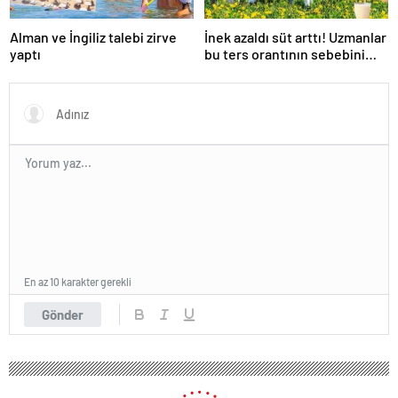
Alman ve İngiliz talebi zirve
İnek azaldı süt arttı! Uzmanlar
yaptı
bu ters orantının sebebini
açıkladı
En az 10 karakter gerekli
Gönder