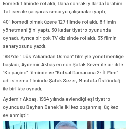
komedi filminde rol aldı. Daha sonraki yıllarda İbrahim
Tatlıses ile çalışarak senaryo çalışmaları yaptı.
40’ı komedi olmak üzere 127 filmde rol aldı, 8 filmin
yönetmenliğini yaptı, 30 kadar tiyatro oyununda
oynadı. Ayrıca bir çok TV dizisinde rol aldı. 33 filmin
senaryosunu yazdı.
1987’de ” Düş Yakamdan Osman” filmiyle yönetmenliğe
başladı. Aydemir Akbaş en son Şafak Sezer ile birlikte
“Kolpaçino” filminde ve “Kutsal Damacana 2: İt Men”
adlı sinema filminde Şafak Sezer, Mustafa Üstündağ
ile birlikte oynadı.
Aydemir Akbaş, 1964 yılında evlendiği eşi tiyatro
oyuncusu Beyhan Benek’le iki kez boşanmış, üç kez
evlenmiştir.