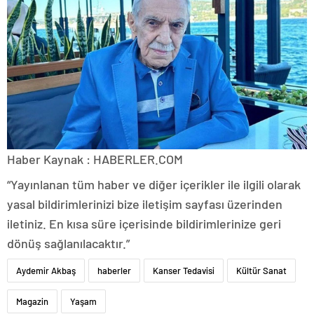
Haber Kaynak : HABERLER.COM
“Yayınlanan tüm haber ve diğer içerikler ile ilgili olarak
yasal bildirimlerinizi bize iletişim sayfası üzerinden
iletiniz. En kısa süre içerisinde bildirimlerinize geri
dönüş sağlanılacaktır.”
Aydemir Akbaş
haberler
Kanser Tedavisi
Kültür Sanat
Magazin
Yaşam