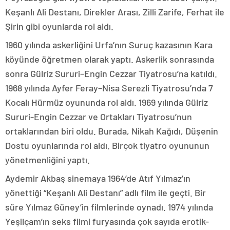
Keşanlı Ali Destanı, Direkler Arası, Zilli Zarife, Ferhat ile
Şirin gibi oyunlarda rol aldı.
1960 yılında askerliğini Urfa’nın Suruç kazasının Kara
köyünde öğretmen olarak yaptı. Askerlik sonrasında
sonra Gülriz Sururi–Engin Cezzar Tiyatrosu’na katıldı.
1968 yılında Ayfer Feray–Nisa Serezli Tiyatrosu’nda 7
Kocalı Hürmüz oyununda rol aldı. 1969 yılında Gülriz
Sururi-Engin Cezzar ve Ortakları Tiyatrosu’nun
ortaklarından biri oldu. Burada, Nikah Kağıdı, Düşenin
Dostu oyunlarında rol aldı. Birçok tiyatro oyununun
yönetmenliğini yaptı.
Aydemir Akbaş sinemaya 1964’de Atıf Yılmaz’ın
yönettiği “Keşanlı Ali Destanı” adlı film ile geçti. Bir
süre Yılmaz Güney’in filmlerinde oynadı. 1974 yılında
Yeşilçam’ın seks filmi furyasında çok sayıda erotik-