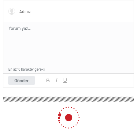
Meğer en büyük aşk
belirtisi…
En az 10 karakter gerekli
Gönder