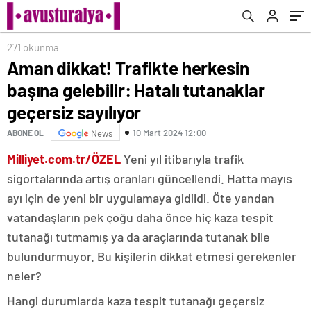
271 okunma
Aman dikkat! Trafikte herkesin
başına gelebilir: Hatalı tutanaklar
geçersiz sayılıyor
10 Mart 2024 12:00
ABONE OL
News
Milliyet.com.tr/ÖZEL
Yeni yıl itibarıyla trafik
sigortalarında artış oranları güncellendi. Hatta mayıs
ayı için de yeni bir uygulamaya gidildi. Öte yandan
vatandaşların pek çoğu daha önce hiç kaza tespit
tutanağı tutmamış ya da araçlarında tutanak bile
bulundurmuyor. Bu kişilerin dikkat etmesi gerekenler
neler?
Hangi durumlarda kaza tespit tutanağı geçersiz