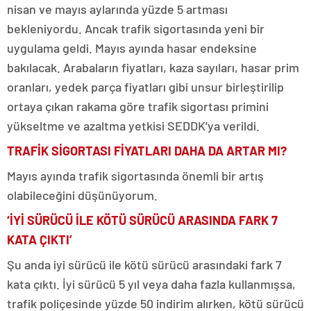
nisan ve mayıs aylarında yüzde 5 artması
bekleniyordu. Ancak trafik sigortasında yeni bir
uygulama geldi. Mayıs ayında hasar endeksine
bakılacak. Arabaların fiyatları, kaza sayıları, hasar prim
oranları, yedek parça fiyatları gibi unsur birleştirilip
ortaya çıkan rakama göre trafik sigortası primini
yükseltme ve azaltma yetkisi SEDDK’ya verildi.
TRAFİK SİGORTASI FİYATLARI DAHA DA ARTAR MI?
Mayıs ayında trafik sigortasında önemli bir artış
olabileceğini düşünüyorum.
‘İYİ SÜRÜCÜ İLE KÖTÜ SÜRÜCÜ ARASINDA FARK 7
KATA ÇIKTI’
Şu anda iyi sürücü ile kötü sürücü arasındaki fark 7
kata çıktı. İyi sürücü 5 yıl veya daha fazla kullanmışsa,
trafik poliçesinde yüzde 50 indirim alırken, kötü sürücü