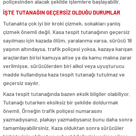
poliçesinden alacak şekilde işlemlere başlayabilir.
İŞTE TUTANAĞIN GEÇERSİZ OLDUĞU DURUMLAR
Tutanakta çok iyi bir kroki çizmek, sokakları yanlış
çizmek önemli değil. Kasa tespit tutanağının geçersiz
sayılması için kazada ölüm, yaralanma varsa, sürücü 18
yaşının altındaysa, trafik poliçesi yoksa, kazaya karışan
araçlardan birisi kamuya aitse ya da kamu malına zarar
verilmişse, sürücülerden biri alkol veya uyuşturucu
madde kullandıysa kaza tespit tutanağı tutulmaz ve
geçersiz sayılır.
Kaza tespit tutanağında bazen eksik bilgiler olabiliyor.
Tutanağı tutarken eksiksiz bir şekilde doldurmak
önemli. Örneğin trafik poliçesi numarasını
yazmadıysanız, plakayı yazmadıysanız bunu daha sonra
tamamlayabilirsiniz. Kaza olduktan sonra sürücüler