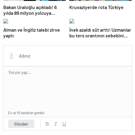
Bakan Uraloğlu açıkladı! 6
Kruvaziyerde rota Türkiye
yılda 89 milyon yolcuya
hizmet verdi
Alman ve İngiliz talebi zirve
İnek azaldı süt arttı! Uzmanlar
yaptı
bu ters orantının sebebini
açıkladı
En az 10 karakter gerekli
Gönder