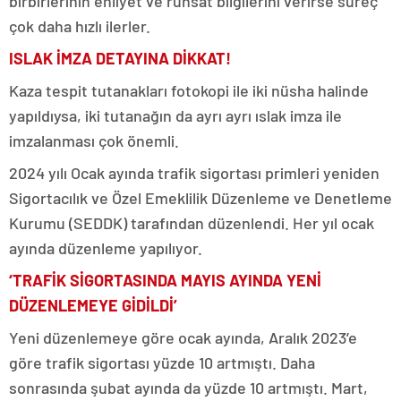
birbirlerinin ehliyet ve ruhsat bilgilerini verirse süreç
çok daha hızlı ilerler.
ISLAK İMZA DETAYINA DİKKAT!
Kaza tespit tutanakları fotokopi ile iki nüsha halinde
yapıldıysa, iki tutanağın da ayrı ayrı ıslak imza ile
imzalanması çok önemli.
2024 yılı Ocak ayında trafik sigortası primleri yeniden
Sigortacılık ve Özel Emeklilik Düzenleme ve Denetleme
Kurumu (SEDDK) tarafından düzenlendi. Her yıl ocak
ayında düzenleme yapılıyor.
‘TRAFİK SİGORTASINDA MAYIS AYINDA YENİ
DÜZENLEMEYE GİDİLDİ’
Yeni düzenlemeye göre ocak ayında, Aralık 2023’e
göre trafik sigortası yüzde 10 artmıştı. Daha
sonrasında şubat ayında da yüzde 10 artmıştı. Mart,