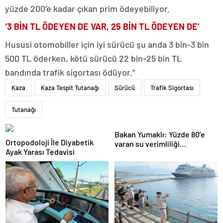
yüzde 200’e kadar çıkan prim ödeyebiliyor.
‘3 BİN TL ÖDEYEN DE VAR, 25 BİN TL ÖDEYEN DE’
Hususi otomobiller için iyi sürücü şu anda 3 bin-3 bin
500 TL öderken, kötü sürücü 22 bin-25 bin TL
bandında trafik sigortası ödüyor.”
Kaza
Kaza Tespit Tutanağı
Sürücü
Trafik Sigortası
Tutanağı
Bakan Yumaklı: Yüzde 80’e
Ortopodoloji İle Diyabetik
varan su verimliliği
Ayak Yarası Tedavisi
sağlayabiliriz