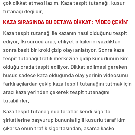
çok dikkat etmesi lazım. Kaza tespit tutanağı, kusur
tutanağı değildir.
KAZA SIRASINDA BU DETAYA DİKKAT: ‘VİDEO ÇEKİN’
Kaza tespit tutanağı ile kazanın nasıl olduğunu tespit
ediyor. İki sürücü araç, ehliyet bilgilerini yazdıktan
sonra basit bir kroki çizip olayı anlatıyor. Sonra kaza
tespit tutanağı trafik merkezine gidip kusurlunun kim
olduğu orada tespit ediliyor. Dikkat edilmesi gereken
husus sadece kaza olduğunda olay yerinin videosunu
farklı açılardan çekip kaza tespit tutanağını tutmak için
aracı kaza yerinden çekerek tespit tutanağını
tutabilirler.
Kaza tespit tutanağında taraflar kendi sigorta
şirketlerine başvurup bununla ilgili kusurlu taraf kim
çıkarsa onun trafik sigortasından, aşarsa kasko