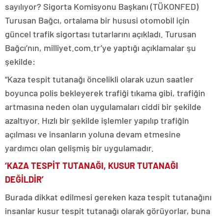
sayılıyor? Sigorta Komisyonu Başkanı (TÜKONFED)
Turusan Bağcı, ortalama bir hususi otomobil için
güncel trafik sigortası tutarlarını açıkladı. Turusan
Bağcı’nın, milliyet.com.tr’ye yaptığı açıklamalar şu
şekilde:
“Kaza tespit tutanağı öncelikli olarak uzun saatler
boyunca polis bekleyerek trafiği tıkama gibi, trafiğin
artmasına neden olan uygulamaları ciddi bir şekilde
azaltıyor. Hızlı bir şekilde işlemler yapılıp trafiğin
açılması ve insanların yoluna devam etmesine
yardımcı olan gelişmiş bir uygulamadır.
‘KAZA TESPİT TUTANAĞI, KUSUR TUTANAĞI
DEĞİLDİR’
Burada dikkat edilmesi gereken kaza tespit tutanağını
insanlar kusur tespit tutanağı olarak görüyorlar, buna