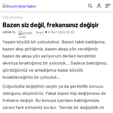
252 okunma
Bazen siz değil, frekansınız değişir
8 Mart 2024 00:30
ABONE OL
News
Yaşam büyülü bir yolculuktur. Bazen takılı kaldığımız,
bazen akıp gittiğimiz, bazen akışa yön verdiğimiz
bazen de akışa yön veriyorum derken kendimizi
akıntıya bıraktığımız bir yolculuk… Sadece baktığımız,
gördüğümüz ve anladığımız kadar büyülü
bulabileceğimiz bir yolculuk…
Çoğunlukla değişimin seçim ya da gereklilik sonucu
olduğunu düşünürüz. Fakat bazen kişi değişmese de
frekansı değişir. Bu konuya içeriden baktığımızda
süreci fark etmemiz zordur. “Sende bir değişiklik mi