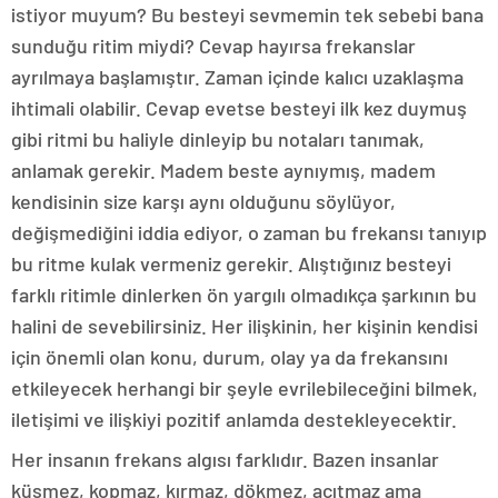
istiyor muyum? Bu besteyi sevmemin tek sebebi bana
sunduğu ritim miydi? Cevap hayırsa frekanslar
ayrılmaya başlamıştır. Zaman içinde kalıcı uzaklaşma
ihtimali olabilir. Cevap evetse besteyi ilk kez duymuş
gibi ritmi bu haliyle dinleyip bu notaları tanımak,
anlamak gerekir. Madem beste aynıymış, madem
kendisinin size karşı aynı olduğunu söylüyor,
değişmediğini iddia ediyor, o zaman bu frekansı tanıyıp
bu ritme kulak vermeniz gerekir. Alıştığınız besteyi
farklı ritimle dinlerken ön yargılı olmadıkça şarkının bu
halini de sevebilirsiniz. Her ilişkinin, her kişinin kendisi
için önemli olan konu, durum, olay ya da frekansını
etkileyecek herhangi bir şeyle evrilebileceğini bilmek,
iletişimi ve ilişkiyi pozitif anlamda destekleyecektir.
Her insanın frekans algısı farklıdır. Bazen insanlar
küsmez, kopmaz, kırmaz, dökmez, acıtmaz ama