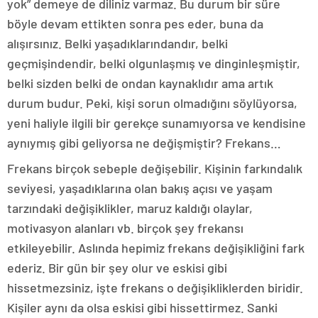
yok” demeye de diliniz varmaz. Bu durum bir süre
böyle devam ettikten sonra pes eder, buna da
alışırsınız. Belki yaşadıklarındandır, belki
geçmişindendir, belki olgunlaşmış ve dinginleşmiştir,
belki sizden belki de ondan kaynaklıdır ama artık
durum budur. Peki, kişi sorun olmadığını söylüyorsa,
yeni haliyle ilgili bir gerekçe sunamıyorsa ve kendisine
aynıymış gibi geliyorsa ne değişmiştir? Frekans…
Frekans birçok sebeple değişebilir. Kişinin farkındalık
seviyesi, yaşadıklarına olan bakış açısı ve yaşam
tarzındaki değişiklikler, maruz kaldığı olaylar,
motivasyon alanları vb. birçok şey frekansı
etkileyebilir. Aslında hepimiz frekans değişikliğini fark
ederiz. Bir gün bir şey olur ve eskisi gibi
hissetmezsiniz, işte frekans o değişikliklerden biridir.
Kişiler aynı da olsa eskisi gibi hissettirmez. Sanki