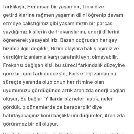
farklılaşır. Her insan bir yaşamdır. Tıpkı bize
getirdiklerine rağmen yaşamın dilini öğrenip devam
etmeye çalıştığımız gibi yaşamımızın bir parçası
saydığımız kişilerin de frekanslarını, enerji dillerini
öğrenerek yaşayabiliriz. Bazen doğrudan her şey
bizimle ilgili değildir. Bizim olaylara bakış açımız ve
verdiğimiz anlamla karşı tarafınki aynı olmayabilir.
Frekansı değişen kişi, bu süreci farkındalık düzeyine
göre bir gün fark edecektir. Fark ettiği zaman bu
süreçte yanında olup onun her ritmine olan
uyumunuzu gördüğünde artık aranızda enerji bağları
oluşur. Bu bağlar “Yıllardır biz neleri aştık, neler
gördük, o dönemlerde de beraberdik” diye
hatırlayacağınız konu başlıklarını düğümler. Aranızda
görünmez bir dil oluşur.