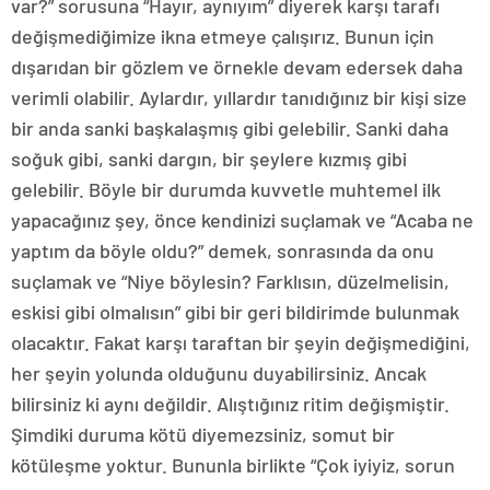
var?” sorusuna “Hayır, aynıyım” diyerek karşı tarafı
değişmediğimize ikna etmeye çalışırız. Bunun için
dışarıdan bir gözlem ve örnekle devam edersek daha
verimli olabilir. Aylardır, yıllardır tanıdığınız bir kişi size
bir anda sanki başkalaşmış gibi gelebilir. Sanki daha
soğuk gibi, sanki dargın, bir şeylere kızmış gibi
gelebilir. Böyle bir durumda kuvvetle muhtemel ilk
yapacağınız şey, önce kendinizi suçlamak ve “Acaba ne
yaptım da böyle oldu?” demek, sonrasında da onu
suçlamak ve “Niye böylesin? Farklısın, düzelmelisin,
eskisi gibi olmalısın” gibi bir geri bildirimde bulunmak
olacaktır. Fakat karşı taraftan bir şeyin değişmediğini,
her şeyin yolunda olduğunu duyabilirsiniz. Ancak
bilirsiniz ki aynı değildir. Alıştığınız ritim değişmiştir.
Şimdiki duruma kötü diyemezsiniz, somut bir
kötüleşme yoktur. Bununla birlikte “Çok iyiyiz, sorun