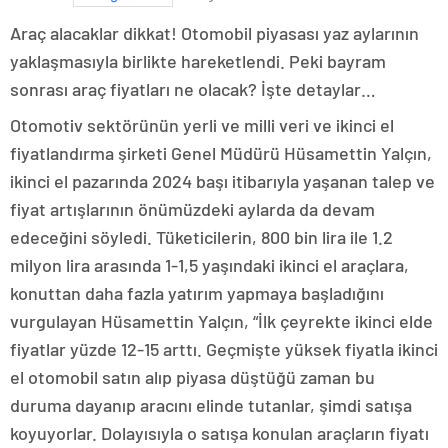
Araç alacaklar dikkat! Otomobil piyasası yaz aylarının
yaklaşmasıyla birlikte hareketlendi. Peki bayram
sonrası araç fiyatları ne olacak? İşte detaylar…
Otomotiv sektörünün yerli ve milli veri ve ikinci el
fiyatlandırma şirketi Genel Müdürü Hüsamettin Yalçın,
ikinci el pazarında 2024 başı itibarıyla yaşanan talep ve
fiyat artışlarının önümüzdeki aylarda da devam
edeceğini söyledi. Tüketicilerin, 800 bin lira ile 1.2
milyon lira arasında 1-1,5 yaşındaki ikinci el araçlara,
konuttan daha fazla yatırım yapmaya başladığını
vurgulayan Hüsamettin Yalçın, “İlk çeyrekte ikinci elde
fiyatlar yüzde 12-15 arttı. Geçmişte yüksek fiyatla ikinci
el otomobil satın alıp piyasa düştüğü zaman bu
duruma dayanıp aracını elinde tutanlar, şimdi satışa
koyuyorlar. Dolayısıyla o satışa konulan araçların fiyatı