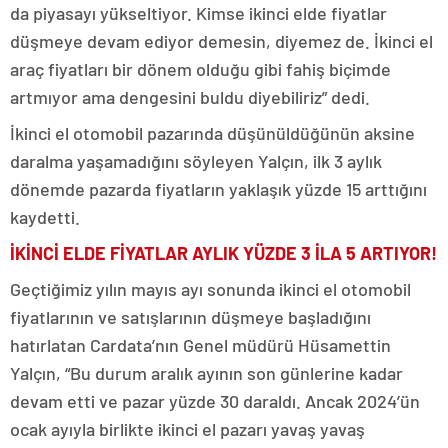
da piyasayı yükseltiyor. Kimse ikinci elde fiyatlar
düşmeye devam ediyor demesin, diyemez de. İkinci el
araç fiyatları bir dönem olduğu gibi fahiş biçimde
artmıyor ama dengesini buldu diyebiliriz” dedi.
İkinci el otomobil pazarında düşünüldüğünün aksine
daralma yaşamadığını söyleyen Yalçın, ilk 3 aylık
dönemde pazarda fiyatların yaklaşık yüzde 15 arttığını
kaydetti.
İKİNCİ ELDE FİYATLAR AYLIK YÜZDE 3 İLA 5 ARTIYOR!
Geçtiğimiz yılın mayıs ayı sonunda ikinci el otomobil
fiyatlarının ve satışlarının düşmeye başladığını
hatırlatan Cardata’nın Genel müdürü Hüsamettin
Yalçın, “Bu durum aralık ayının son günlerine kadar
devam etti ve pazar yüzde 30 daraldı. Ancak 2024’ün
ocak ayıyla birlikte ikinci el pazarı yavaş yavaş