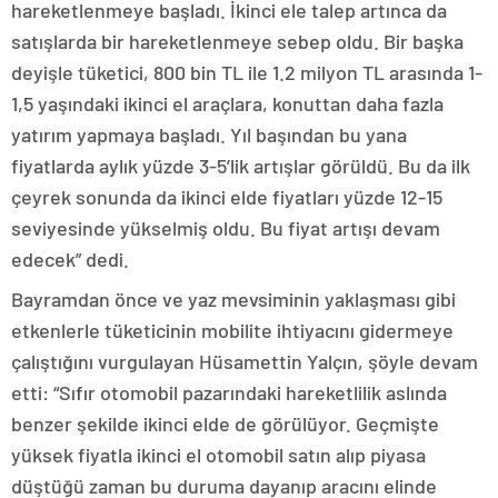
hareketlenmeye başladı. İkinci ele talep artınca da
satışlarda bir hareketlenmeye sebep oldu. Bir başka
deyişle tüketici, 800 bin TL ile 1.2 milyon TL arasında 1-
1,5 yaşındaki ikinci el araçlara, konuttan daha fazla
yatırım yapmaya başladı. Yıl başından bu yana
fiyatlarda aylık yüzde 3-5’lik artışlar görüldü. Bu da ilk
çeyrek sonunda da ikinci elde fiyatları yüzde 12-15
seviyesinde yükselmiş oldu. Bu fiyat artışı devam
edecek” dedi.
Bayramdan önce ve yaz mevsiminin yaklaşması gibi
etkenlerle tüketicinin mobilite ihtiyacını gidermeye
çalıştığını vurgulayan Hüsamettin Yalçın, şöyle devam
etti: “Sıfır otomobil pazarındaki hareketlilik aslında
benzer şekilde ikinci elde de görülüyor. Geçmişte
yüksek fiyatla ikinci el otomobil satın alıp piyasa
düştüğü zaman bu duruma dayanıp aracını elinde