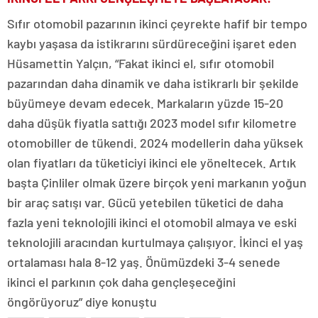
Sıfır otomobil pazarının ikinci çeyrekte hafif bir tempo
kaybı yaşasa da istikrarını sürdüreceğini işaret eden
Hüsamettin Yalçın, “Fakat ikinci el, sıfır otomobil
pazarından daha dinamik ve daha istikrarlı bir şekilde
büyümeye devam edecek. Markaların yüzde 15-20
daha düşük fiyatla sattığı 2023 model sıfır kilometre
otomobiller de tükendi. 2024 modellerin daha yüksek
olan fiyatları da tüketiciyi ikinci ele yöneltecek. Artık
başta Çinliler olmak üzere birçok yeni markanın yoğun
bir araç satışı var. Gücü yetebilen tüketici de daha
fazla yeni teknolojili ikinci el otomobil almaya ve eski
teknolojili aracından kurtulmaya çalışıyor. İkinci el yaş
ortalaması hala 8-12 yaş. Önümüzdeki 3-4 senede
ikinci el parkının çok daha gençleşeceğini
öngörüyoruz” diye konuştu