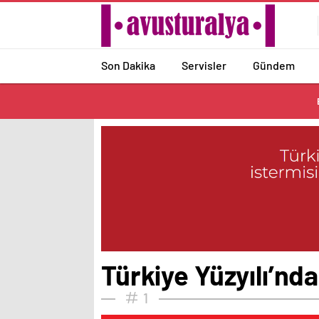
Son Dakika
Servisler
Gündem
Türkiye Yüzyılı’nd
1